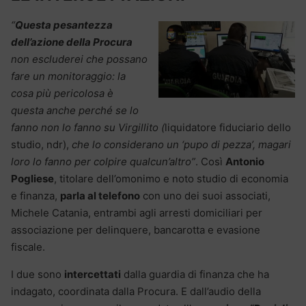
“
Questa pesantezza
dell’azione della Procura
non escluderei che possano
fare un monitoraggio: la
cosa più pericolosa è
questa anche perché se lo
fanno non lo fanno su Virgillito (
liquidatore fiduciario dello
studio, ndr),
che lo considerano un ‘pupo di pezza’, magari
loro lo fanno per colpire qualcun’altro”
. Così
Antonio
Pogliese
, titolare dell’omonimo e noto studio di economia
e finanza,
parla al telefono
con uno dei suoi associati,
Michele Catania, entrambi agli arresti domiciliari per
associazione per delinquere, bancarotta e evasione
fiscale.
I due sono
intercettati
dalla guardia di finanza che ha
indagato, coordinata dalla Procura. E dall’audio della