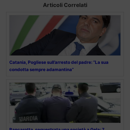
Articoli Correlati
Catania, Pogliese sull’arresto del padre: “La sua
condotta sempre adamantina”
Bancarotta, sequestrata una società a Gela: 7