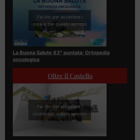
Fai clic per accettare i
cookie per questo servizio
La Buona Salute 63° puntata: Ortopedia
oncologica
Oltre il Castello
Fai clic per accettare i
cookie per questo servizio