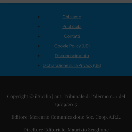
Chi siamo
Pubblicità
Contatti
Cookie Policy (UE)
Disconoscimento
Dichiarazione sulla Privacy (UE)
Copyright © ilSicilia | aut. Tribunale di Palermo n.11 del
29/09/2015
Editore: Mercurio Comunicazione Soc. Coop. A.R.L.
Direttore Editoriale: Maurizio Scaglione