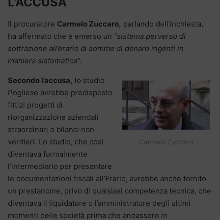
L’ACCUSA
Il procuratore
Carmelo Zuccaro,
parlando dell’inchiesta,
ha affermato che è emerso un
“sistema perverso di
sottrazione all’erario di somme di denaro ingenti in
maniera sistematica”.
Secondo l’accusa,
lo studio
Pogliese avrebbe predisposto
fittizi progetti di
riorganizzazione aziendali
straordinari o bilanci non
veritieri. Lo studio, che così
Carmelo Zuccaro
diventava formalmente
l’intermediario per presentare
le documentazioni fiscali all’Erario, avrebbe anche fornito
un prestanome, privo di qualsiasi competenza tecnica, che
diventava il liquidatore o l’amministratore degli ultimi
momenti delle società prima che andassero in