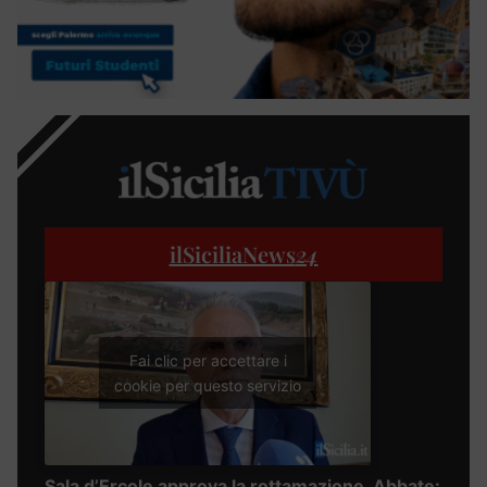
ilSiciliaNews
24
Fai clic per accettare i
cookie per questo servizio
Sala d’Ercole approva la rottamazione, Abbate: