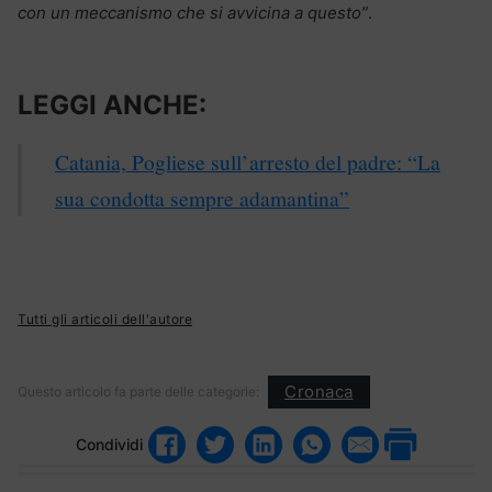
con un meccanismo che si avvicina a questo”
.
LEGGI ANCHE:
Catania, Pogliese sull’arresto del padre: “La
sua condotta sempre adamantina”
Tutti gli articoli dell'autore
Cronaca
Questo articolo fa parte delle categorie:
Condividi