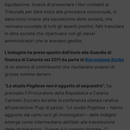
liquidazione. Invece di presentare i libri contabili al
Tribunale per dare inizio alle procedure concorsuali, si
dava inizio invece alla liquidazione delle società, che
venivano svuotate di tutti gli assetti positivi, fatti transitare
in altre società che ripartivano con gli stessi
amministratori che le avevano gestite.
L’indagine ha preso spunto dall’invio alla Guardia di
finanza di Catania nel 2011 da parte di
Riscossione Sicilia
di un elenco di contribuenti che risultavano evasori di
grosse somme denaro.
“Lo studio Pogliese non è oggetto di sequestro”
, ha
precisato il Procuratore della Repubblica a Catania
Carmelo Zuccaro durante la conferenza stampa relativa
all’operazione ‘Pupi di pezza’. “
Lo studio Pogliese –
hanno
aggiunto dal canto loro gli investigatori –
dalle indagini
emerge come intermediario abilitato alla trasmissione
delle dichiarazioni. Questo è il compito formale. Ci