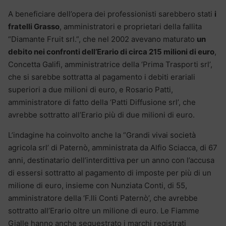
A beneficiare dell’opera dei professionisti sarebbero stati
i
fratelli Grasso
, amministratori e proprietari della fallita
“Diamante Fruit srl.”, che nel 2002 avevano maturato
un
debito nei confronti dell’Erario di circa 215 milioni di euro
,
Concetta Galifi, amministratrice della ‘Prima Trasporti srl’,
che si sarebbe sottratta al pagamento i debiti erariali
superiori a due milioni di euro, e Rosario Patti,
amministratore di fatto della ‘Patti Diffusione srl’, che
avrebbe sottratto all’Erario più di due milioni di euro.
L’indagine ha coinvolto anche la “Grandi vivai società
agricola srl’ di Paternò, amministrata da Alfio Sciacca, di 67
anni, destinatario dell’interdittiva per un anno con l’accusa
di essersi sottratto al pagamento di imposte per più di un
milione di euro, insieme con Nunziata Conti, di 55,
amministratore della ‘F.lli Conti Paternò’, che avrebbe
sottratto all’Erario oltre un milione di euro. Le Fiamme
Gialle hanno anche sequestrato i marchi registrati