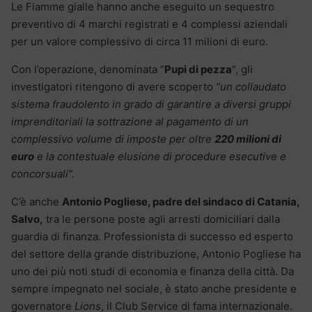
Le Fiamme gialle hanno anche eseguito un sequestro
preventivo di 4 marchi registrati e 4 complessi aziendali
per un valore complessivo di circa 11 milioni di euro.
Con l’operazione, denominata “
Pupi di pezza
“, gli
investigatori ritengono di avere scoperto
“un collaudato
sistema fraudolento in grado di garantire a diversi gruppi
imprenditoriali la sottrazione al pagamento di un
complessivo volume di imposte per oltre
220 milioni di
euro
e la contestuale elusione di procedure esecutive e
concorsuali”.
C’è anche
Antonio Pogliese, padre del sindaco di Catania,
Salvo,
tra le persone poste agli arresti domiciliari dalla
guardia di finanza. Professionista di successo ed esperto
del settore della grande distribuzione, Antonio Pogliese ha
uno dei più noti studi di economia e finanza della città. Da
sempre impegnato nel sociale, è stato anche presidente e
governatore
Lions
, il Club Service di fama internazionale.