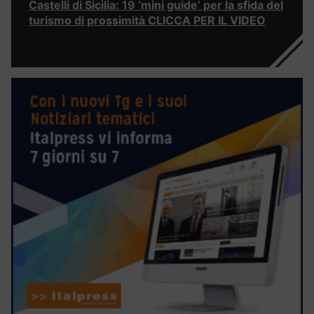
Castelli di Sicilia: 19 ‘mini guide’ per la sfida del
turismo di prossimità CLICCA PER IL VIDEO