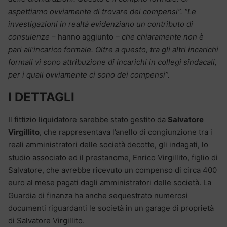
aspettiamo ovviamente di trovare dei compensi”. “Le
investigazioni in realtà evidenziano un contributo di
consulenze
– hanno aggiunto
– che chiaramente non è
pari all’incarico formale. Oltre a questo, tra gli altri incarichi
formali vi sono attribuzione di incarichi in collegi sindacali,
per i quali ovviamente ci sono dei compensi”.
I DETTAGLI
Il fittizio liquidatore sarebbe stato gestito da
Salvatore
Virgillito
, che rappresentava l’anello di congiunzione tra i
reali amministratori delle società decotte, gli indagati, lo
studio associato ed il prestanome, Enrico Virgillito, figlio di
Salvatore, che avrebbe ricevuto un compenso di circa 400
euro al mese pagati dagli amministratori delle società. La
Guardia di finanza ha anche sequestrato numerosi
documenti riguardanti le società in un garage di proprietà
di Salvatore Virgillito.