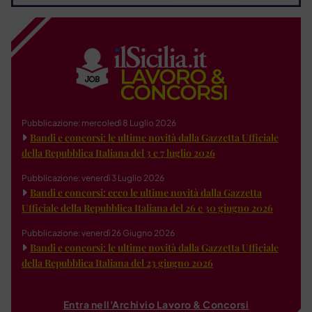
Pubblicazione: mercoledì 8 Luglio 2026
Bandi e concorsi: le ultime novità dalla Gazzetta Ufficiale
della Repubblica Italiana del 3 e 7 luglio 2026
Pubblicazione: venerdì 3 Luglio 2026
Bandi e concorsi: ecco le ultime novità dalla Gazzetta
Ufficiale della Repubblica Italiana del 26 e 30 giugno 2026
Pubblicazione: venerdì 26 Giugno 2026
Bandi e concorsi: le ultime novità dalla Gazzetta Ufficiale
della Repubblica Italiana del 23 giugno 2026
Entra nell'Archivio Lavoro & Concorsi