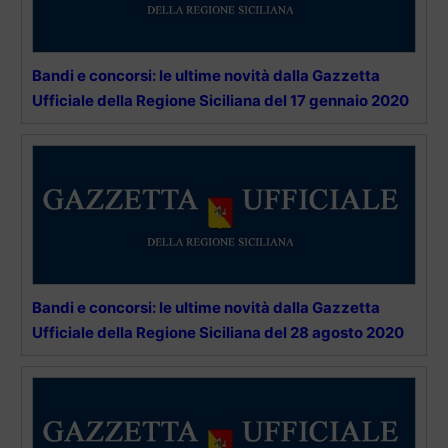
Bandi e concorsi: le ultime novità dalla Gazzetta
Ufficiale della Regione Siciliana del 17 gennaio 2020
Bandi e concorsi: le ultime novità dalla Gazzetta
Ufficiale della Regione Siciliana del 28 agosto 2020