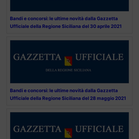
Bandi e concorsi: le ultime novità dalla Gazzetta
Ufficiale della Regione Siciliana del 30 aprile 2021
Bandi e concorsi: le ultime novità dalla Gazzetta
Ufficiale della Regione Siciliana del 28 maggio 2021