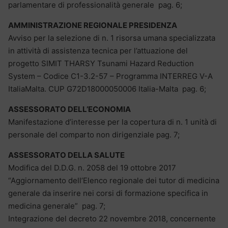
parlamentare di professionalità generale pag. 6;
AMMINISTRAZIONE REGIONALE PRESIDENZA
Avviso per la selezione di n. 1 risorsa umana specializzata
in attività di assistenza tecnica per l’attuazione del
progetto SIMIT THARSY Tsunami Hazard Reduction
System – Codice C1-3.2-57 – Programma INTERREG V-A
ItaliaMalta. CUP G72D18000050006 Italia-Malta pag. 6;
ASSESSORATO DELL’ECONOMIA
Manifestazione d’interesse per la copertura di n. 1 unità di
personale del comparto non dirigenziale pag. 7;
ASSESSORATO DELLA SALUTE
Modifica del D.D.G. n. 2058 del 19 ottobre 2017
“Aggiornamento dell’Elenco regionale dei tutor di medicina
generale da inserire nei corsi di formazione specifica in
medicina generale” pag. 7;
Integrazione del decreto 22 novembre 2018, concernente