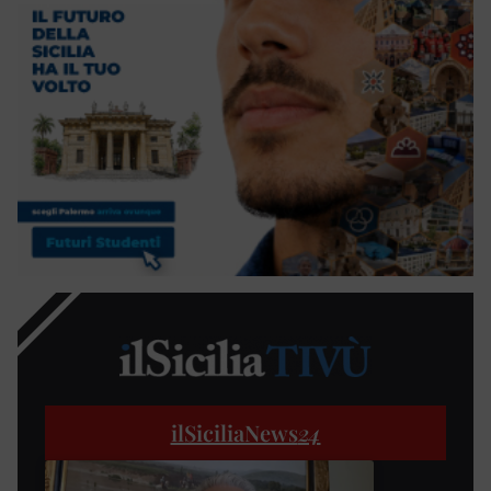
ilSiciliaNews
24