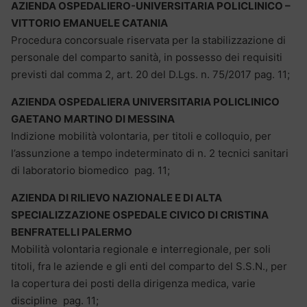
AZIENDA OSPEDALIERO-UNIVERSITARIA POLICLINICO –
VITTORIO EMANUELE CATANIA
Procedura concorsuale riservata per la stabilizzazione di
personale del comparto sanità, in possesso dei requisiti
previsti dal comma 2, art. 20 del D.Lgs. n. 75/2017 pag. 11;
AZIENDA OSPEDALIERA UNIVERSITARIA POLICLINICO
GAETANO MARTINO DI MESSINA
Indizione mobilità volontaria, per titoli e colloquio, per
l’assunzione a tempo indeterminato di n. 2 tecnici sanitari
di laboratorio biomedico pag. 11;
AZIENDA DI RILIEVO NAZIONALE E DI ALTA
SPECIALIZZAZIONE OSPEDALE CIVICO DI CRISTINA
BENFRATELLI PALERMO
Mobilità volontaria regionale e interregionale, per soli
titoli, fra le aziende e gli enti del comparto del S.S.N., per
la copertura dei posti della dirigenza medica, varie
discipline pag. 11;