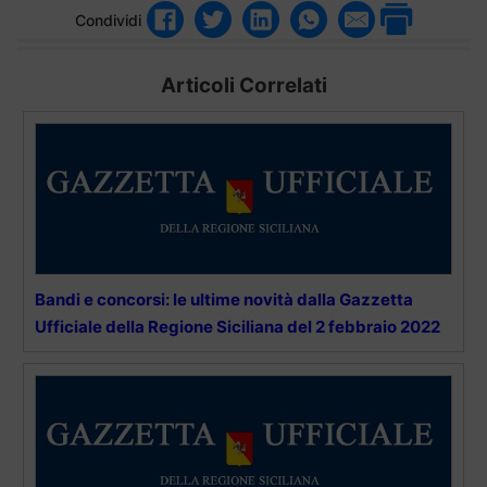
Condividi
Articoli Correlati
Bandi e concorsi: le ultime novità dalla Gazzetta
Ufficiale della Regione Siciliana del 2 febbraio 2022