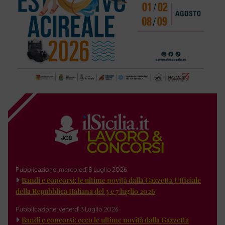
Pubblicazione: mercoledì 8 Luglio 2026
Bandi e concorsi: le ultime novità dalla Gazzetta Ufficiale
della Repubblica Italiana del 3 e 7 luglio 2026
Pubblicazione: venerdì 3 Luglio 2026
Bandi e concorsi: ecco le ultime novità dalla Gazzetta