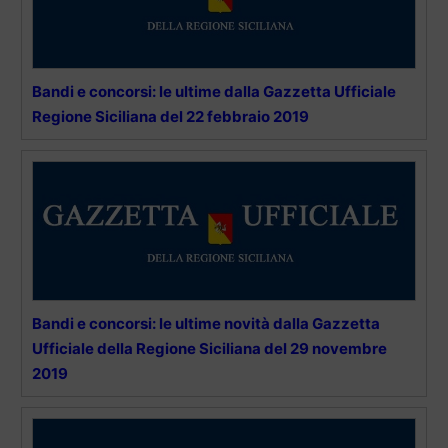
Bandi e concorsi: le ultime dalla Gazzetta Ufficiale
Regione Siciliana del 22 febbraio 2019
Bandi e concorsi: le ultime novità dalla Gazzetta
Ufficiale della Regione Siciliana del 29 novembre
2019