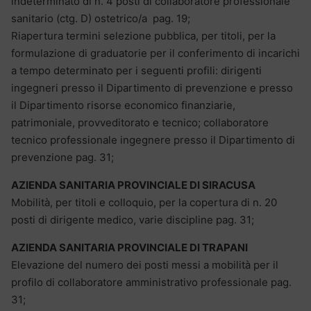
indeterminato di n. 4 posti di collaboratore professionale
sanitario (ctg. D) ostetrico/a pag. 19;
Riapertura termini selezione pubblica, per titoli, per la
formulazione di graduatorie per il conferimento di incarichi
a tempo determinato per i seguenti profili: dirigenti
ingegneri presso il Dipartimento di prevenzione e presso
il Dipartimento risorse economico finanziarie,
patrimoniale, provveditorato e tecnico; collaboratore
tecnico professionale ingegnere presso il Dipartimento di
prevenzione pag. 31;
AZIENDA SANITARIA PROVINCIALE DI SIRACUSA
Mobilità, per titoli e colloquio, per la copertura di n. 20
posti di dirigente medico, varie discipline pag. 31;
AZIENDA SANITARIA PROVINCIALE
DI TRAPANI
Elevazione del numero dei posti messi a mobilità per il
profilo di collaboratore amministrativo professionale pag.
31;