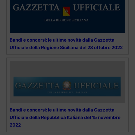
Bandi e concorsi: le ultime novità dalla Gazzetta
Ufficiale della Regione Siciliana del 28 ottobre 2022
Bandi e concorsi: le ultime novità dalla Gazzetta
Ufficiale della Repubblica Italiana del 15 novembre
2022