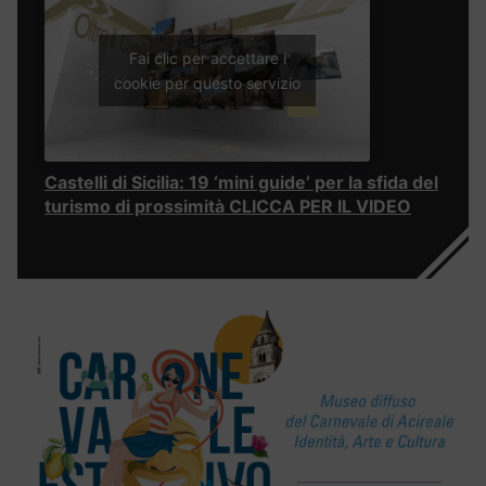
Fai clic per accettare i
cookie per questo servizio
Castelli di Sicilia: 19 ‘mini guide’ per la sfida del
turismo di prossimità CLICCA PER IL VIDEO