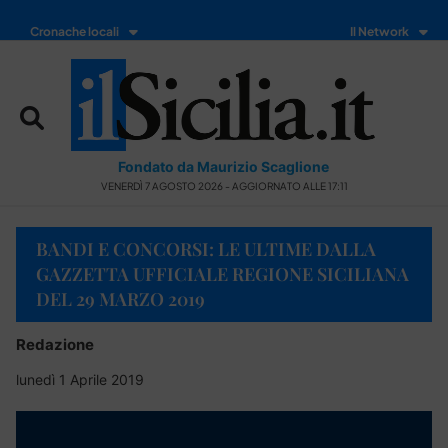
Cronache locali
Il Network
Fondato da Maurizio Scaglione
VENERDÌ 7 AGOSTO 2026 - AGGIORNATO ALLE 17:11
BANDI E CONCORSI: LE ULTIME DALLA
GAZZETTA UFFICIALE REGIONE SICILIANA
DEL 29 MARZO 2019
Redazione
lunedì 1 Aprile 2019