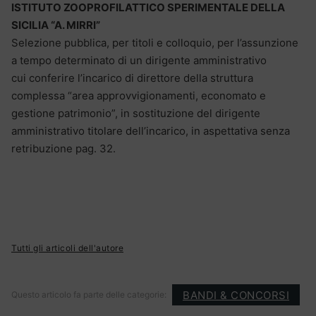
ISTITUTO ZOOPROFILATTICO SPERIMENTALE DELLA
SICILIA “A. MIRRI”
Selezione pubblica, per titoli e colloquio, per l’assunzione
a tempo determinato di un dirigente amministrativo
cui conferire l’incarico di direttore della struttura
complessa “area approvvigionamenti, economato e
gestione patrimonio”, in sostituzione del dirigente
amministrativo titolare dell’incarico, in aspettativa senza
retribuzione pag. 32.
Tutti gli articoli dell'autore
BANDI & CONCORSI
Questo articolo fa parte delle categorie: