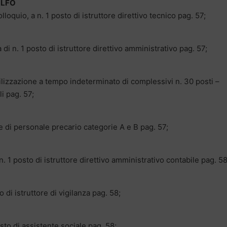
OLFO
olloquio, a n. 1 posto di istruttore direttivo tecnico pag. 57;
 di n. 1 posto di istruttore direttivo amministrativo pag. 57;
bilizzazione a tempo indeterminato di complessivi n. 30 posti –
li pag. 57;
e di personale precario categorie A e B pag. 57;
 1 posto di istruttore direttivo amministrativo contabile pag. 58
o di istruttore di vigilanza pag. 58;
osto di assistente sociale pag. 58;