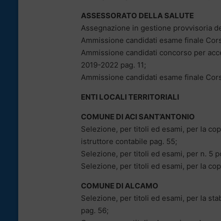
ASSESSORATO DELLA SALUTE
Assegnazione in gestione provvisoria de
Ammissione candidati esame finale Cors
Ammissione candidati concorso per acces
2019-2022 pag. 11;
Ammissione candidati esame finale Cors
ENTI LOCALI TERRITORIALI
COMUNE DI ACI SANT’ANTONIO
Selezione, per titoli ed esami, per la cope
istruttore contabile pag. 55;
Selezione, per titoli ed esami, per n. 5 p
Selezione, per titoli ed esami, per la cop
COMUNE DI ALCAMO
Selezione, per titoli ed esami, per la stab
pag. 56;