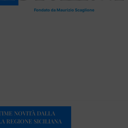
Fondato da Maurizio Scaglione
TIME NOVITÀ DALLA
A REGIONE SICILIANA