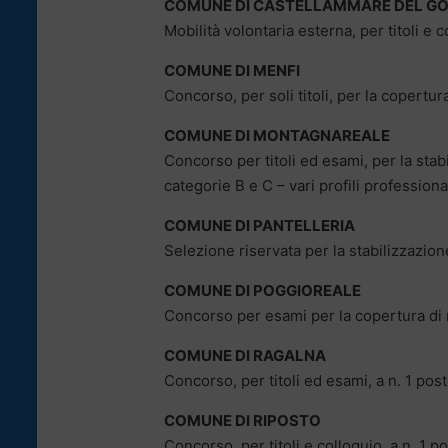
COMUNE DI CASTELLAMMARE DEL G
Mobilità volontaria esterna, per titoli e c
COMUNE DI MENFI
Concorso, per soli titoli, per la copertura
COMUNE DI MONTAGNAREALE
Concorso per titoli ed esami, per la sta
categorie B e C – vari profili professiona
COMUNE DI PANTELLERIA
Selezione riservata per la stabilizzazion
COMUNE DI POGGIOREALE
Concorso per esami per la copertura di n.
COMUNE DI RAGALNA
Concorso, per titoli ed esami, a n. 1 post
COMUNE DI RIPOSTO
Concorso, per titoli e colloquio, a n. 1 p