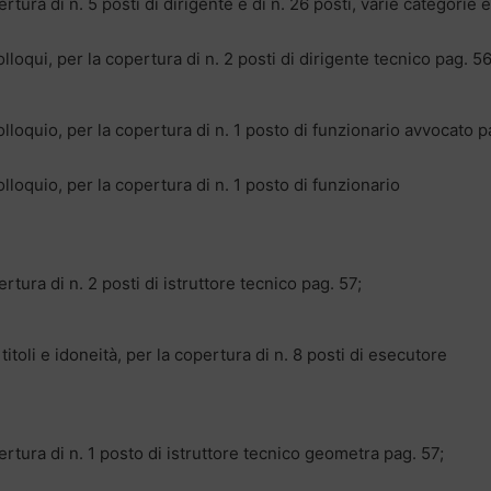
rtura di n. 5 posti di dirigente e di n. 26 posti, varie categorie e
olloqui, per la copertura di n. 2 posti di dirigente tecnico pag. 56
colloquio, per la copertura di n. 1 posto di funzionario avvocato p
colloquio, per la copertura di n. 1 posto di funzionario
rtura di n. 2 posti di istruttore tecnico pag. 57;
itoli e idoneità, per la copertura di n. 8 posti di esecutore
ertura di n. 1 posto di istruttore tecnico geometra pag. 57;