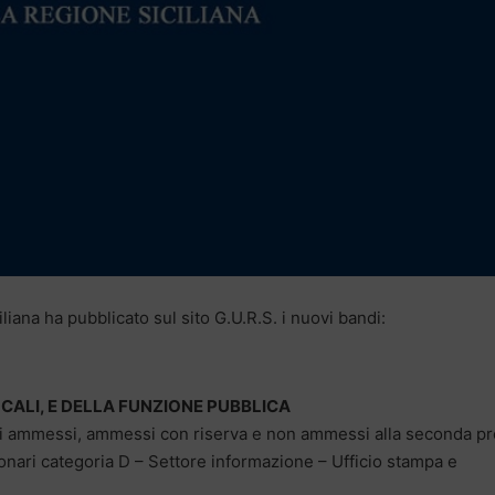
iana ha pubblicato sul sito G.U.R.S. i nuovi bandi:
ALI, E DELLA FUNZIONE PUBBLICA
ti ammessi, ammessi con riserva e non ammessi alla seconda p
ionari categoria D – Settore informazione – Ufficio stampa e