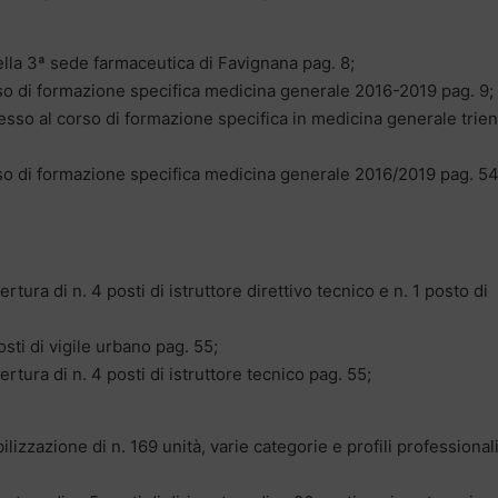
lla 3ª sede farmaceutica di Favignana pag. 8;
o di formazione specifica medicina generale 2016-2019 pag. 9;
so al corso di formazione specifica in medicina generale trie
o di formazione specifica medicina generale 2016/2019 pag. 54
rtura di n. 4 posti di istruttore direttivo tecnico e n. 1 posto di
osti di vigile urbano pag. 55;
ertura di n. 4 posti di istruttore tecnico pag. 55;
ilizzazione di n. 169 unità, varie categorie e profili professional