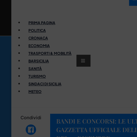
PRIMA PAGINA
POLITICA
CRONACA
ECONOMIA
TRASPORTI & MOBILITÀ
BARSICILIA
SANITÀ
TURISMO
SINDACI DI SICILIA
METEO
Condividi
BANDI E CONCORSI: LE UL
GAZZETTA UFFICIALE DELL