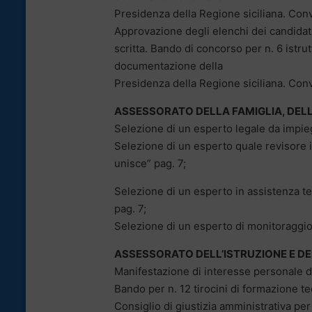
Presidenza della Regione siciliana. Con
Approvazione degli elenchi dei candida
scritta. Bando di concorso per n. 6 istru
documentazione della
Presidenza della Regione siciliana. Con
ASSESSORATO DELLA FAMIGLIA, DELL
Selezione di un esperto legale da impiega
Selezione di un esperto quale revisore i
unisce” pag. 7;
Selezione di un esperto in assistenza tec
pag. 7;
Selezione di un esperto di monitoraggio d
ASSESSORATO DELL’ISTRUZIONE E D
Manifestazione di interesse personale d
Bando per n. 12 tirocini di formazione teo
Consiglio di giustizia amministrativa per