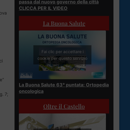
passa dal nuovo governo della città
CLICCA PER IL VIDEO
rova
La Buona Salute
Fai clic per accettare i
cookie per questo servizio
ci
ce”
La Buona Salute 63° puntata: Ortopedia
oncologica
g. 7;
Oltre il Castello