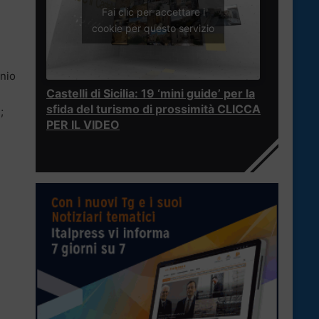
Fai clic per accettare i
cookie per questo servizio
nnio
Castelli di Sicilia: 19 ‘mini guide’ per la
sfida del turismo di prossimità CLICCA
;
PER IL VIDEO
i