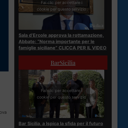
Fai clic per accettare i
cookie per questo servizio
Sala d’Ercole approva la rottamazione,
Abbate: “Norma importante per le
famiglie siciliane” CLICCA PER IL VIDEO
BarSicilia
Fai clic per accettare i
cookie per questo servizio
rova
Bar Sicilia, a Ispica la sfida per il futuro