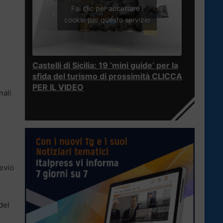
Fai clic per accettare i
cookie per questo servizio
Castelli di Sicilia: 19 ‘mini guide’ per la
sfida del turismo di prossimità CLICCA
PER IL VIDEO
nali
revio
del