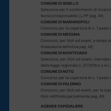
COMUNE DI ISNELLO
Selezione per il conferimento di incaric
tecnico/responsabile LL.PP pag. 49;
COMUNE DI MARIANOPOLI
Concorso per la copertura di n. 1 posto 
COMUNE DI MESSINA
Concorso, per titoli ed esami, a tempo p
Graduatoria definitiva pag. 49;
COMUNE DI MONTEVAGO
Selezione, per titoli ed esami, riservata
della legge regionale n. 27/2016 e s.m.i.,
COMUNE DI NOTO
Concorso per la copertura di n. 1 posto d
COMUNE DI PALERMO
Concorso, per titoli ed esami, per la cope
titoli rettificata parzialmente pag. 49;
AZIENDE OSPEDALIERE