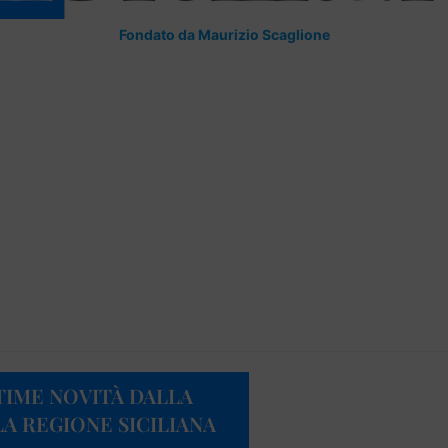
Fondato da Maurizio Scaglione
TIME NOVITÀ DALLA
A REGIONE SICILIANA