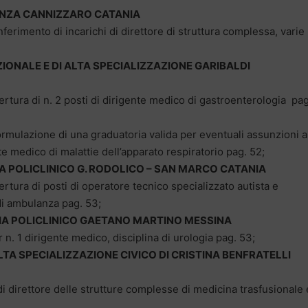
ENZA CANNIZZARO CATANIA
conferimento di incarichi di direttore di struttura complessa, varie
ZIONALE E DI ALTA SPECIALIZZAZIONE GARIBALDI
ertura di n. 2 posti di dirigente medico di gastroenterologia pag
 formulazione di una graduatoria valida per eventuali assunzioni a
 medico di malattie dell’apparato respiratorio pag. 52;
A POLICLINICO G. RODOLICO – SAN MARCO CATANIA
ertura di posti di operatore tecnico specializzato autista e
di ambulanza pag. 53;
IA POLICLINICO GAETANO MARTINO MESSINA
 n. 1 dirigente medico, disciplina di urologia pag. 53;
ALTA SPECIALIZZAZIONE CIVICO DI CRISTINA BENFRATELLI
i direttore delle strutture complesse di medicina trasfusionale 