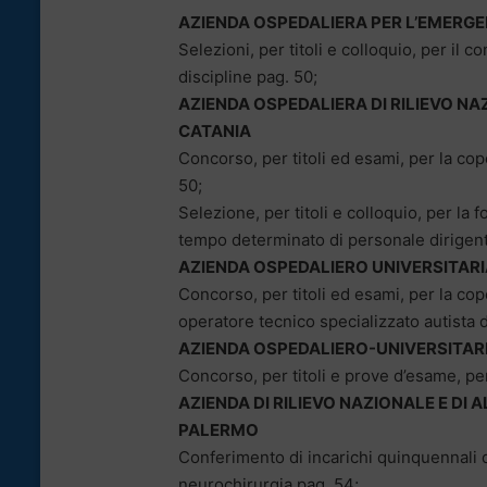
AZIENDA OSPEDALIERA PER L’EMERG
Selezioni, per titoli e colloquio, per il 
discipline pag. 50;
AZIENDA OSPEDALIERA DI RILIEVO NA
CATANIA
Concorso, per titoli ed esami, per la cop
50;
Selezione, per titoli e colloquio, per la
tempo determinato di personale dirigente
AZIENDA OSPEDALIERO UNIVERSITARI
Concorso, per titoli ed esami, per la cop
operatore tecnico specializzato autista 
AZIENDA OSPEDALIERO-UNIVERSITAR
Concorso, per titoli e prove d’esame, per
AZIENDA DI RILIEVO NAZIONALE E DI 
PALERMO
Conferimento di incarichi quinquennali d
neurochirurgia pag. 54;