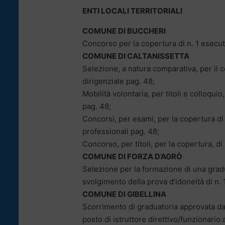
ENTI LOCALI TERRITORIALI
COMUNE DI BUCCHERI
Concorso per la copertura di n. 1 esecut
COMUNE DI CALTANISSETTA
Selezione, a natura comparativa, per il 
dirigenziale pag. 48;
Mobilità volontaria, per titoli e colloquio
pag. 48;
Concorsi, per esami, per la copertura di v
professionali pag. 48;
Concorso, per titoli, per la copertura, di
COMUNE DI FORZA D’AGRÒ
Selezione per la formazione di una gradu
svolgimento della prova d’idoneità di n. 1
COMUNE DI GIBELLINA
Scorrimento di graduatoria approvata da a
posto di istruttore direttivo/funzionario