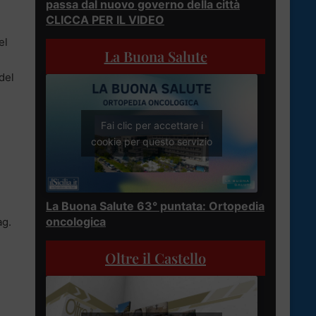
passa dal nuovo governo della città
CLICCA PER IL VIDEO
el
La Buona Salute
del
Fai clic per accettare i
cookie per questo servizio
La Buona Salute 63° puntata: Ortopedia
oncologica
ag.
Oltre il Castello