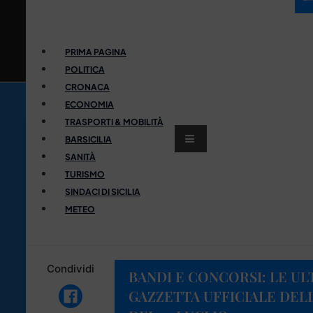
PRIMA PAGINA
POLITICA
CRONACA
ECONOMIA
TRASPORTI & MOBILITÀ
BARSICILIA
SANITÀ
TURISMO
SINDACI DI SICILIA
METEO
Condividi
BANDI E CONCORSI: LE UL
GAZZETTA UFFICIALE DELL