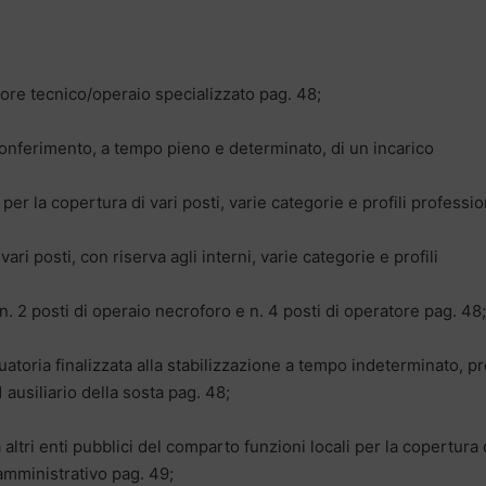
ore tecnico/operaio specializzato pag. 48;
conferimento, a tempo pieno e determinato, di un incarico
, per la copertura di vari posti, varie categorie e profili professio
ari posti, con riserva agli interni, varie categorie e profili
 n. 2 posti di operaio necroforo e n. 4 posti di operatore pag. 48;
atoria finalizzata alla stabilizzazione a tempo indeterminato, p
 ausiliario della sosta pag. 48;
ltri enti pubblici del comparto funzioni locali per la copertura 
 amministrativo pag. 49;