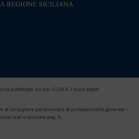
a ha pubblicato sul sito G.U.R.S. i nuovi bandi:
sti di consigliere parlamentare di professionalità generale –
ove orali e tecniche pag. 5;