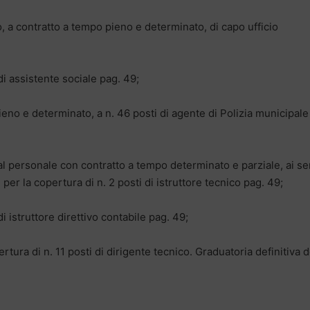
o, a contratto a tempo pieno e determinato, di capo ufficio
di assistente sociale pag. 49;
ieno e determinato, a n. 46 posti di agente di Polizia municipale
 al personale con contratto a tempo determinato e parziale, ai se
 per la copertura di n. 2 posti di istruttore tecnico pag. 49;
i istruttore direttivo contabile pag. 49;
rtura di n. 11 posti di dirigente tecnico. Graduatoria definitiva d