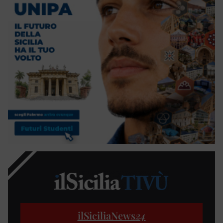
ilSiciliaNews
24