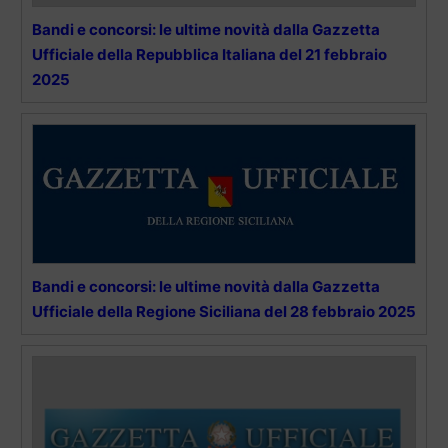
Bandi e concorsi: le ultime novità dalla Gazzetta
Ufficiale della Repubblica Italiana del 21 febbraio
2025
Bandi e concorsi: le ultime novità dalla Gazzetta
Ufficiale della Regione Siciliana del 28 febbraio 2025