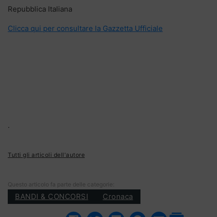
Repubblica Italiana
Clicca qui per consultare la Gazzetta Ufficiale
.
Tutti gli articoli dell'autore
Questo articolo fa parte delle categorie:
BANDI & CONCORSI
Cronaca