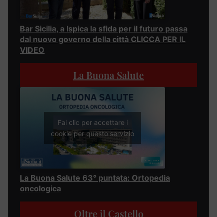
Bar Sicilia, a Ispica la sfida per il futuro passa
dal nuovo governo della città CLICCA PER IL
VIDEO
La Buona Salute
Fai clic per accettare i
cookie per questo servizio
La Buona Salute 63° puntata: Ortopedia
oncologica
Oltre il Castello