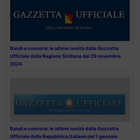
Bandi e concorsi: le ultime novità dalla Gazzetta
Ufficiale della Regione Siciliana del 29 novembre
2024
Bandi e concorsi: le ultime novità dalla Gazzetta
Ufficiale della Repubblica Italiana del 7 gennaio