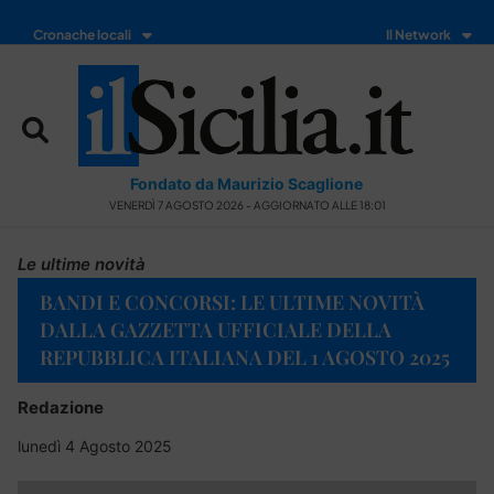
Cronache locali
Il Network
Fondato da Maurizio Scaglione
VENERDÌ 7 AGOSTO 2026 - AGGIORNATO ALLE 18:01
Le ultime novità
BANDI E CONCORSI: LE ULTIME NOVITÀ
DALLA GAZZETTA UFFICIALE DELLA
REPUBBLICA ITALIANA DEL 1 AGOSTO 2025
Redazione
lunedì 4 Agosto 2025