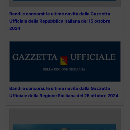
Bandi e concorsi: le ultime novità dalla Gazzetta
Ufficiale della Repubblica Italiana del 15 ottobre
2024
Bandi e concorsi: le ultime novità dalla Gazzetta
Ufficiale della Regione Siciliana del 25 ottobre 2024