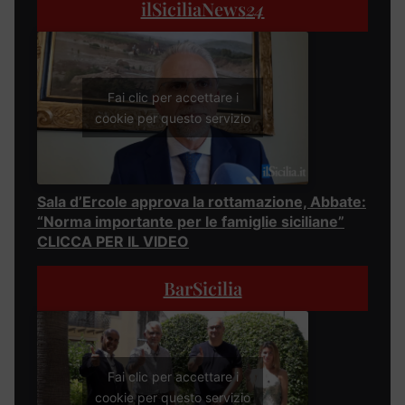
ilSiciliaNews
24
Fai clic per accettare i
cookie per questo servizio
Sala d’Ercole approva la rottamazione, Abbate:
“Norma importante per le famiglie siciliane”
CLICCA PER IL VIDEO
BarSicilia
Fai clic per accettare i
cookie per questo servizio