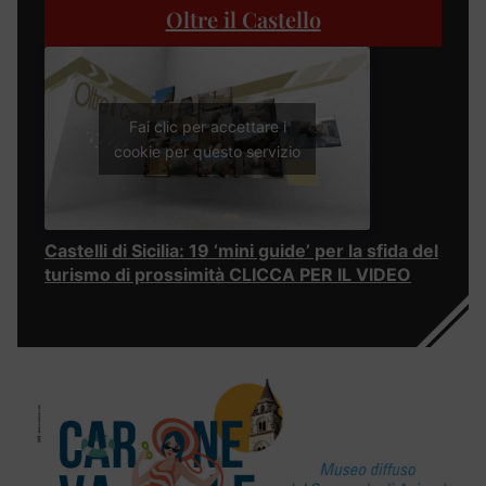
Oltre il Castello
Fai clic per accettare i
cookie per questo servizio
Castelli di Sicilia: 19 ‘mini guide’ per la sfida del
turismo di prossimità CLICCA PER IL VIDEO