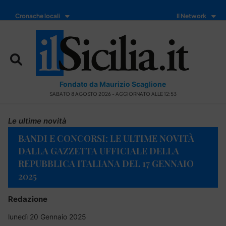
Cronache locali
Il Network
Fondato da Maurizio Scaglione
SABATO 8 AGOSTO 2026 - AGGIORNATO ALLE 12:53
Le ultime novità
BANDI E CONCORSI: LE ULTIME NOVITÀ
DALLA GAZZETTA UFFICIALE DELLA
REPUBBLICA ITALIANA DEL 17 GENNAIO
2025
Redazione
lunedì 20 Gennaio 2025