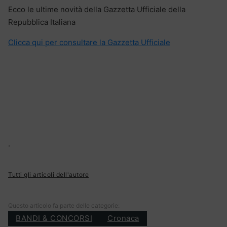
Ecco le ultime novità della Gazzetta Ufficiale della
Repubblica Italiana
Clicca qui per consultare la Gazzetta Ufficiale
.
Tutti gli articoli dell'autore
Questo articolo fa parte delle categorie:
BANDI & CONCORSI
Cronaca