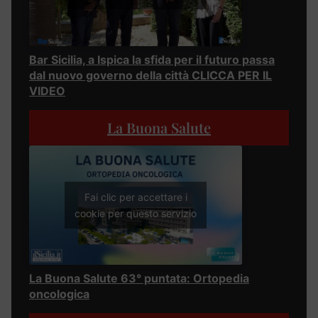
Bar Sicilia, a Ispica la sfida per il futuro passa
dal nuovo governo della città CLICCA PER IL
VIDEO
La Buona Salute
Fai clic per accettare i
cookie per questo servizio
La Buona Salute 63° puntata: Ortopedia
oncologica