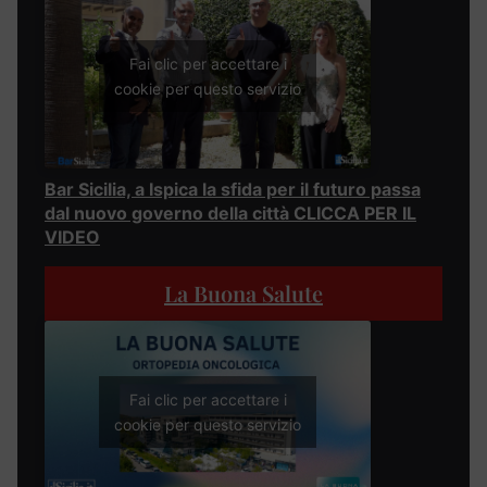
Fai clic per accettare i
cookie per questo servizio
Bar Sicilia, a Ispica la sfida per il futuro passa
dal nuovo governo della città CLICCA PER IL
VIDEO
La Buona Salute
Fai clic per accettare i
cookie per questo servizio