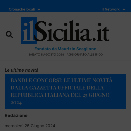
Cronache locali
Il Network
Fondato da Maurizio Scaglione
SABATO 8 AGOSTO 2026 - AGGIORNATO ALLE 19:00
Le ultime novità
BANDI E CONCORSI: LE ULTIME NOVITÀ
DALLA GAZZETTA UFFICIALE DELLA
REPUBBLICA ITALIANA DEL 25 GIUGNO
2024
Redazione
mercoledì 26 Giugno 2024