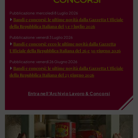
Pubblicazione: mercoledì 8 Luglio 2026
Bandi e concorsi: le ultime novità dalla Gazzetta Ufficiale
della Repubblica Italiana del 3 e 7 luglio 2026
Pubblicazione: venerdì 3 Luglio 2026
Bandi e concorsi: ecco le ultime novità dalla Gazzetta
Ufficiale della Repubblica Italiana del 26 e 30 giugno 2026
Pubblicazione: venerdì 26 Giugno 2026
Bandi e concorsi: le ultime novità dalla Gazzetta Ufficiale
della Repubblica Italiana del 23 giugno 2026
Entra nell'Archivio Lavoro & Concorsi