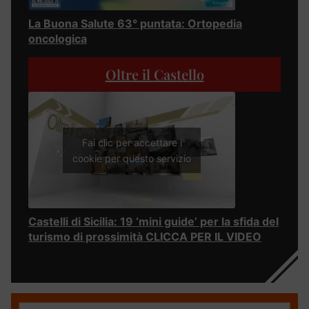
La Buona Salute 63° puntata: Ortopedia
oncologica
Oltre il Castello
Fai clic per accettare i
cookie per questo servizio
Castelli di Sicilia: 19 ‘mini guide’ per la sfida del
turismo di prossimità CLICCA PER IL VIDEO