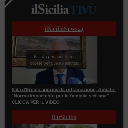
ilSiciliaNews
24
Fai clic per accettare i
cookie per questo servizio
Sala d’Ercole approva la rottamazione, Abbate:
“Norma importante per le famiglie siciliane”
CLICCA PER IL VIDEO
BarSicilia