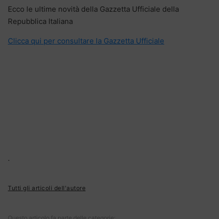
Ecco le ultime novità della Gazzetta Ufficiale della
Repubblica Italiana
Clicca qui per consultare la Gazzetta Ufficiale
.
Tutti gli articoli dell'autore
Questo articolo fa parte delle categorie: