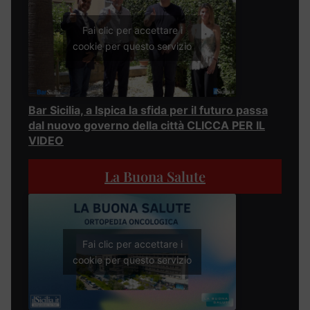
Fai clic per accettare i
cookie per questo servizio
Bar Sicilia, a Ispica la sfida per il futuro passa
dal nuovo governo della città CLICCA PER IL
VIDEO
La Buona Salute
Fai clic per accettare i
cookie per questo servizio