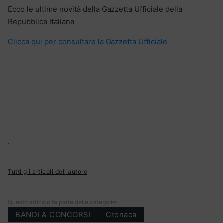
Ecco le ultime novità della Gazzetta Ufficiale della
Repubblica Italiana
Clicca qui per consultare la Gazzetta Ufficiale
.
Tutti gli articoli dell'autore
Questo articolo fa parte delle categorie:
BANDI & CONCORSI
Cronaca