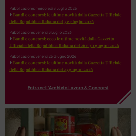
Pubblicazione: mercoledì 8 Luglio 2026
Bandi e concorsi: le ultime novità dalla Gazzetta Ufficiale
della Repubblica Italiana del 3 e 7 luglio 2026
Pubblicazione: venerdì 3 Luglio 2026
Bandi e concorsi: ecco le ultime novità dalla Gazzetta
Ufficiale della Repubblica Italiana del 26 e 30 giugno 2026
Pubblicazione: venerdì 26 Giugno 2026
Bandi e concorsi: le ultime novità dalla Gazzetta Ufficiale
della Repubblica Italiana del 23 giugno 2026
Entra nell'Archivio Lavoro & Concorsi