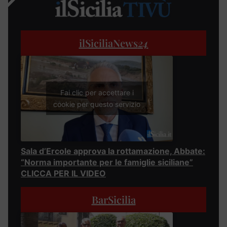
ilSiciliaNews
24
Fai clic per accettare i
cookie per questo servizio
Sala d’Ercole approva la rottamazione, Abbate:
“Norma importante per le famiglie siciliane”
CLICCA PER IL VIDEO
BarSicilia