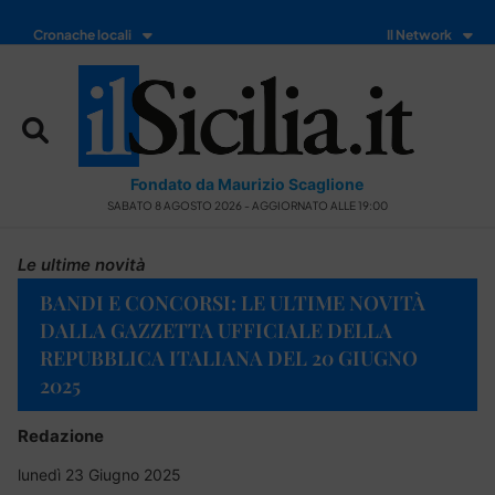
Cronache locali
Il Network
Fondato da Maurizio Scaglione
SABATO 8 AGOSTO 2026 - AGGIORNATO ALLE 19:00
Le ultime novità
BANDI E CONCORSI: LE ULTIME NOVITÀ
DALLA GAZZETTA UFFICIALE DELLA
REPUBBLICA ITALIANA DEL 20 GIUGNO
2025
Redazione
lunedì 23 Giugno 2025