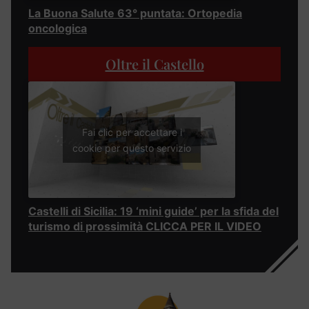
La Buona Salute 63° puntata: Ortopedia
oncologica
Oltre il Castello
Fai clic per accettare i
cookie per questo servizio
Castelli di Sicilia: 19 ‘mini guide’ per la sfida del
turismo di prossimità CLICCA PER IL VIDEO