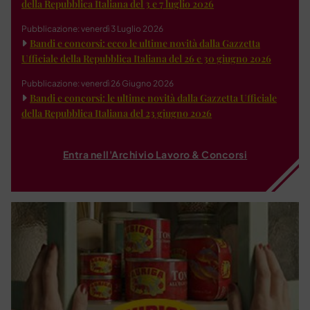
della Repubblica Italiana del 3 e 7 luglio 2026
Pubblicazione: venerdì 3 Luglio 2026
Bandi e concorsi: ecco le ultime novità dalla Gazzetta
Ufficiale della Repubblica Italiana del 26 e 30 giugno 2026
Pubblicazione: venerdì 26 Giugno 2026
Bandi e concorsi: le ultime novità dalla Gazzetta Ufficiale
della Repubblica Italiana del 23 giugno 2026
Entra nell'Archivio Lavoro & Concorsi