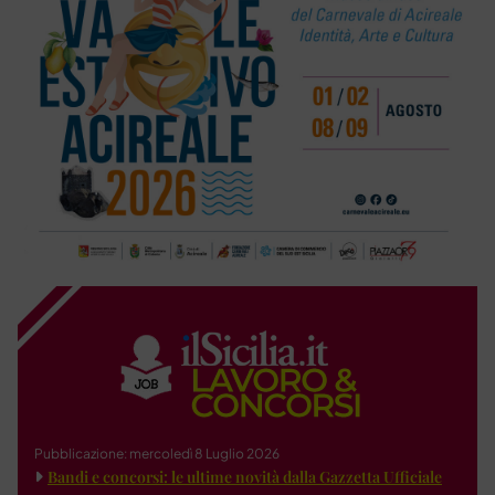
Pubblicazione: mercoledì 8 Luglio 2026
Bandi e concorsi: le ultime novità dalla Gazzetta Ufficiale