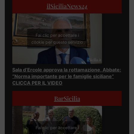
ilSiciliaNews
24
Fai clic per accettare i
cookie per questo servizio
Sala d’Ercole approva la rottamazione, Abbate:
“Norma importante per le famiglie siciliane”
CLICCA PER IL VIDEO
BarSicilia
Fai clic per accettare i