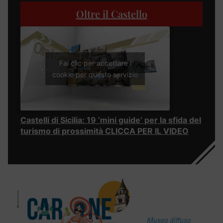
Oltre il Castello
Fai clic per accettare i
cookie per questo servizio
Castelli di Sicilia: 19 ‘mini guide’ per la sfida del
turismo di prossimità CLICCA PER IL VIDEO