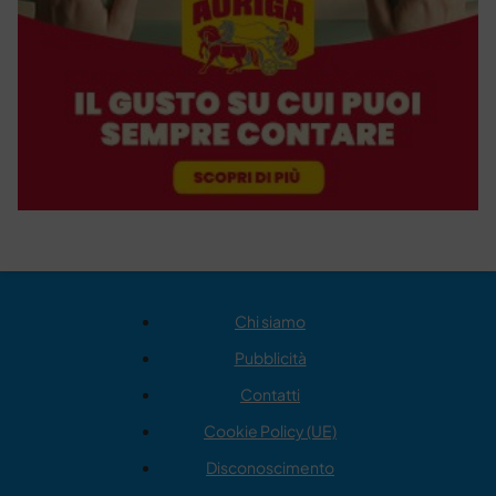
Chi siamo
Pubblicità
Contatti
Cookie Policy (UE)
Disconoscimento