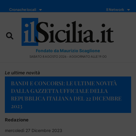
Cronache locali
Il Network
Fondato da Maurizio Scaglione
SABATO 8 AGOSTO 2026 - AGGIORNATO ALLE 19:00
Le ultime novità
BANDI E CONCORSI: LE ULTIME NOVITÀ
DALLA GAZZETTA UFFICIALE DELLA
REPUBBLICA ITALIANA DEL 22 DICEMBRE
2023
Redazione
mercoledì 27 Dicembre 2023