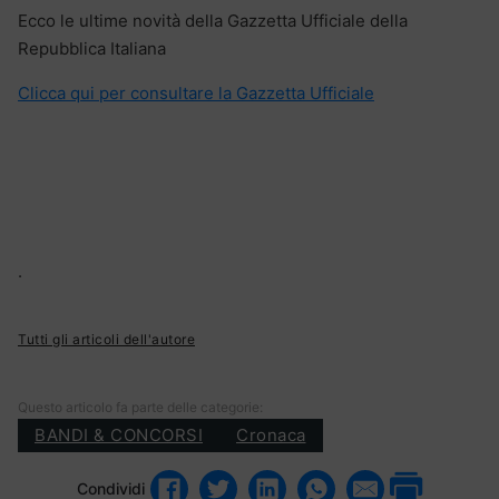
Ecco le ultime novità della Gazzetta Ufficiale della
Repubblica Italiana
Clicca qui per consultare la Gazzetta Ufficiale
.
Tutti gli articoli dell'autore
Questo articolo fa parte delle categorie:
BANDI & CONCORSI
Cronaca
Condividi