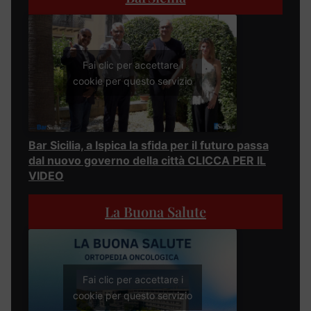
Fai clic per accettare i
cookie per questo servizio
Bar Sicilia, a Ispica la sfida per il futuro passa
dal nuovo governo della città CLICCA PER IL
VIDEO
La Buona Salute
Fai clic per accettare i
cookie per questo servizio