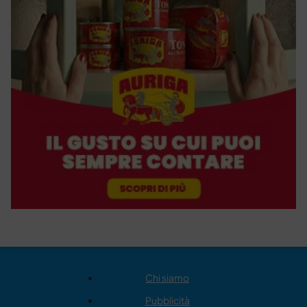
Chi siamo
Pubblicità