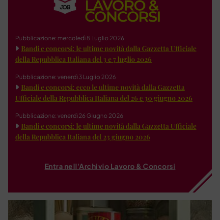
Pubblicazione: mercoledì 8 Luglio 2026
Bandi e concorsi: le ultime novità dalla Gazzetta Ufficiale
della Repubblica Italiana del 3 e 7 luglio 2026
Pubblicazione: venerdì 3 Luglio 2026
Bandi e concorsi: ecco le ultime novità dalla Gazzetta
Ufficiale della Repubblica Italiana del 26 e 30 giugno 2026
Pubblicazione: venerdì 26 Giugno 2026
Bandi e concorsi: le ultime novità dalla Gazzetta Ufficiale
della Repubblica Italiana del 23 giugno 2026
Entra nell'Archivio Lavoro & Concorsi