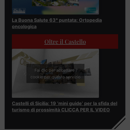
La Buona Salute 63° puntata: Ortopedia
oncologica
Oltre il Castello
Fai clic per accettare i
cookie per questo servizio
Castelli di Sicilia: 19 ‘mini guide’ per la sfida del
turismo di prossimità CLICCA PER IL VIDEO