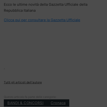
Ecco le ultime novità della Gazzetta Ufficiale della
Repubblica Italiana
Clicca qui per consultare la Gazzetta Ufficiale
.
Tutti gli articoli dell'autore
Questo articolo fa parte delle categorie:
BANDI & CONCORSI
Cronaca