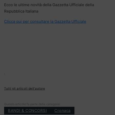
Ecco le ultime novità della Gazzetta Ufficiale della
Repubblica Italiana
Clicca qui per consultare la Gazzetta Ufficiale
.
Tutti gli articoli dell'autore
Questo articolo fa parte delle categorie:
BANDI & CONCORSI
Cronaca