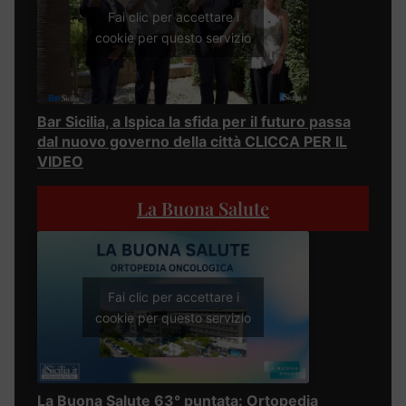
Fai clic per accettare i
cookie per questo servizio
Bar Sicilia, a Ispica la sfida per il futuro passa
dal nuovo governo della città CLICCA PER IL
VIDEO
La Buona Salute
Fai clic per accettare i
cookie per questo servizio
La Buona Salute 63° puntata: Ortopedia