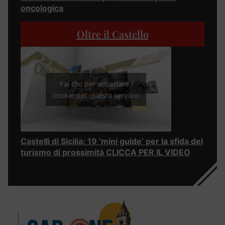
oncologica
Oltre il Castello
Fai clic per accettare i
cookie per questo servizio
Castelli di Sicilia: 19 ‘mini guide’ per la sfida del
turismo di prossimità CLICCA PER IL VIDEO