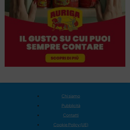
Chi siamo
Pubblicità
Contatti
Cookie Policy (UE)