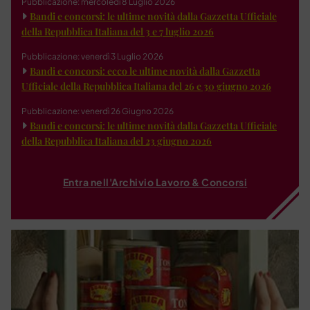
Pubblicazione: mercoledì 8 Luglio 2026
Bandi e concorsi: le ultime novità dalla Gazzetta Ufficiale
della Repubblica Italiana del 3 e 7 luglio 2026
Pubblicazione: venerdì 3 Luglio 2026
Bandi e concorsi: ecco le ultime novità dalla Gazzetta
Ufficiale della Repubblica Italiana del 26 e 30 giugno 2026
Pubblicazione: venerdì 26 Giugno 2026
Bandi e concorsi: le ultime novità dalla Gazzetta Ufficiale
della Repubblica Italiana del 23 giugno 2026
Entra nell'Archivio Lavoro & Concorsi