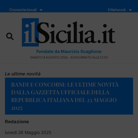
Cronache locali
Il Network
Fondato da Maurizio Scaglione
SABATO 8 AGOSTO 2026 - AGGIORNATO ALLE 12:53
Le ultime novità
BANDI E CONCORSI: LE ULTIME NOVITÀ
DALLA GAZZETTA UFFICIALE DELLA
REPUBBLICA ITALIANA DEL 23 MAGGIO
2025
Redazione
lunedì 26 Maggio 2025