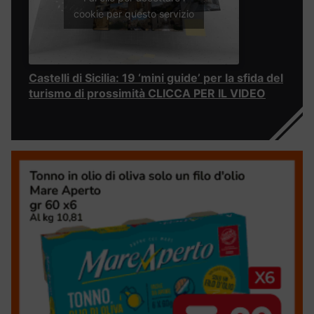
cookie per questo servizio
Castelli di Sicilia: 19 ‘mini guide’ per la sfida del
turismo di prossimità CLICCA PER IL VIDEO