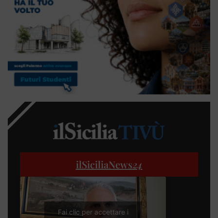
ilSiciliaNews
24
Fai clic per accettare i