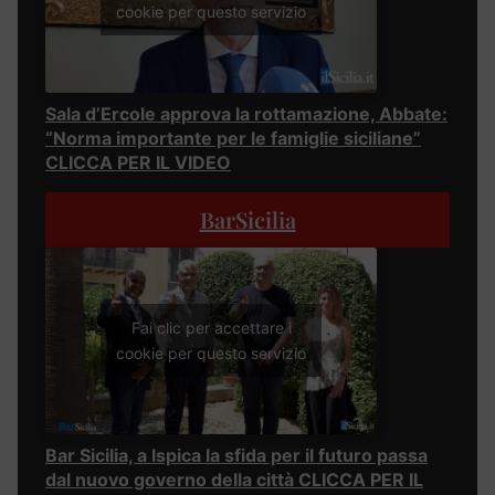
cookie per questo servizio
Sala d’Ercole approva la rottamazione, Abbate:
“Norma importante per le famiglie siciliane”
CLICCA PER IL VIDEO
BarSicilia
Fai clic per accettare i
cookie per questo servizio
Bar Sicilia, a Ispica la sfida per il futuro passa
dal nuovo governo della città CLICCA PER IL