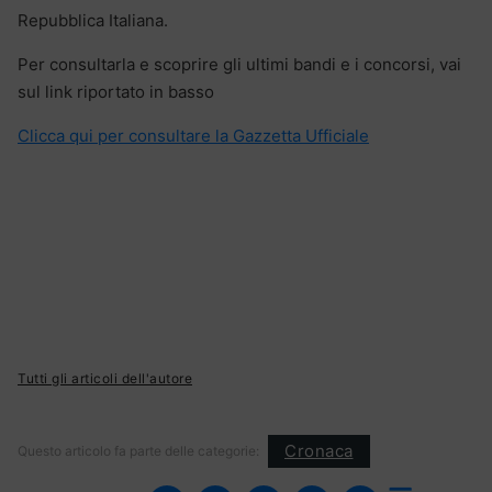
Repubblica Italiana.
Per consultarla e scoprire gli ultimi bandi e i concorsi, vai
sul link riportato in basso
Clicca qui per consultare la Gazzetta Ufficiale
Tutti gli articoli dell'autore
Cronaca
Questo articolo fa parte delle categorie: