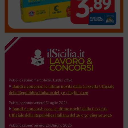
Pubblicazione: mercoledì 8 Luglio 2026
Bandi e concorsi: le ultime novità dalla Gazzetta Ufficiale
della Repubblica Italiana del 3 e 7 luglio 2026
Pubblicazione: venerdì 3 Luglio 2026
Bandi e concorsi: ecco le ultime novità dalla Gazzetta
Ufficiale della Repubblica Italiana del 26 e 30 giugno 2026
Pubblicazione: venerdì 26 Giugno 2026