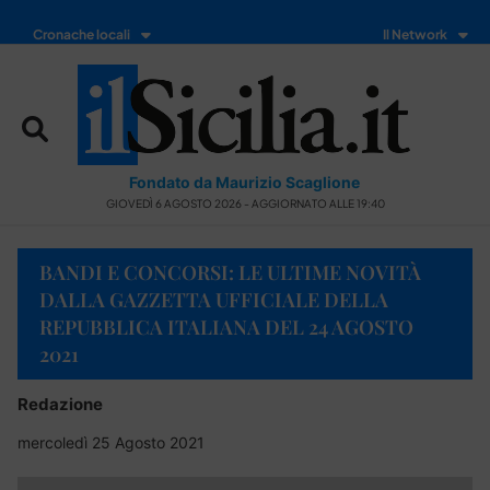
Cronache locali
Il Network
Fondato da Maurizio Scaglione
GIOVEDÌ 6 AGOSTO 2026 - AGGIORNATO ALLE 19:40
BANDI E CONCORSI: LE ULTIME NOVITÀ
DALLA GAZZETTA UFFICIALE DELLA
REPUBBLICA ITALIANA DEL 24 AGOSTO
2021
Redazione
mercoledì 25 Agosto 2021