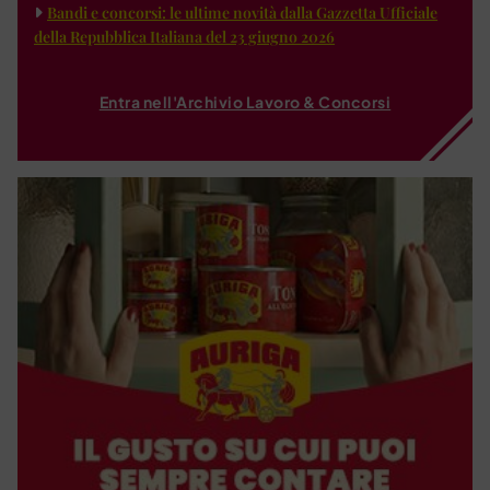
Bandi e concorsi: le ultime novità dalla Gazzetta Ufficiale
della Repubblica Italiana del 23 giugno 2026
Entra nell'Archivio Lavoro & Concorsi