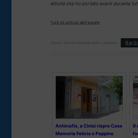
attività che ho portato avanti durante tut
Tutti gli articoli dell'autore
BarSi
Questo articolo fa parte delle categorie:
Antimafia, a Cinisi riapre Casa
9 
Memoria Felicia e Peppino
l’