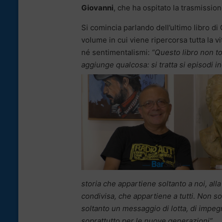
Giovanni
, che ha ospitato la trasmissio
Si comincia parlando dell’ultimo libro d
volume in cui viene ripercorsa tutta la vit
né sentimentalismi:
“Questo libro non tog
aggiunge qualcosa: si tratta si episodi in
storia che appartiene soltanto a noi, alla
condivisa, che appartiene a tutti. Non so
soltanto un messaggio di lotta, di impegn
soprattutto per le nuove generazioni”.