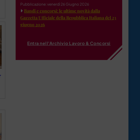
Pubblicazione: venerdì 26 Giugno 2026
Bandi e concorsi: le ultime novità dalla
Gazzetta Ufficiale della Repubblica Italiana del 23
giugno 2026
Entra nell'Archivio Lavoro & Concorsi
r