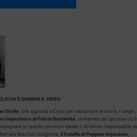
CLICCA E GUARDA IL VIDEO
ar Sicilia
, che approda a Cinisi per raccontare la storia, i luoghi, 
o Impastato e di Felicia Bartolotta
, la mamma del giovane ucci
ompagnare in questo percorso ideale il direttore responsabile d
editoriale Maurizio Scaglione,
il fratello di Peppino Impastato,