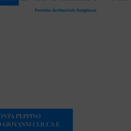
Fondato da Maurizio Scaglione
CONTA PEPPINO
 GIOVANNI CLICCA E