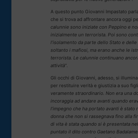
A questo punto Giovanni Impastato parla
che si trova ad affrontare ancora oggi pe
calunnie sono iniziate con Peppino e no
inizialmente un terrorista. Poi sono cont
l’isolamento da parte dello Stato e delle
soltanto i mafiosi, ma erano anche le is
terrorista. Le calunnie continuano ancor
attività
“.
Gli occhi di Giovanni, adesso, si illumin
per restituire verità e giustizia a suo fig
veramente straordinario. Non era una don
incoraggia ad andare avanti quando erav
l’impegno che ha portato avanti è stato no
donna che non si rassegnava fino alla fine
di vita è stata quando si è presentata ne
puntato il dito contro Gaetano Badalame