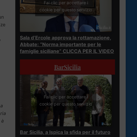
Fai clic per accettare i
cookie per questo servizio
un
nze
Sala d’Ercole approva la rottamazione,
o
Abbate: “Norma importante per le
famiglie siciliane” CLICCA PER IL VIDEO
BarSicilia
Fai clic per accettare i
cookie per questo servizio
na
ria
 è
Bar Sicilia, a Ispica la sfida per il futuro