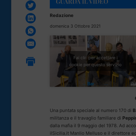
GUARDA IL VIDEO
Redazione
domenica 3 Ottobre 2021
Fai clic per accettare i
cookie per questo servizio
Una puntata speciale al numero 170 di
B
militanza e il travaglio familiare di
Peppin
dalla mafia il 9 maggio del 1978. Ad acc
ilSicilia.it Manlio Melluso e il direttore 