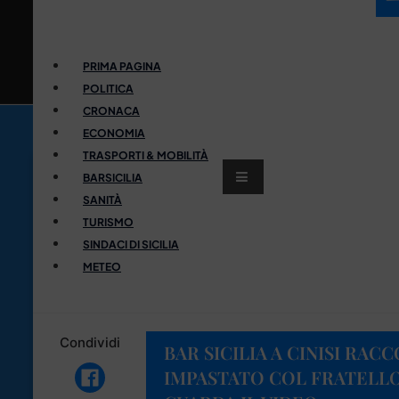
PRIMA PAGINA
POLITICA
CRONACA
ECONOMIA
TRASPORTI & MOBILITÀ
BARSICILIA
SANITÀ
TURISMO
SINDACI DI SICILIA
METEO
Condividi
BAR SICILIA A CINISI RAC
IMPASTATO COL FRATELLO