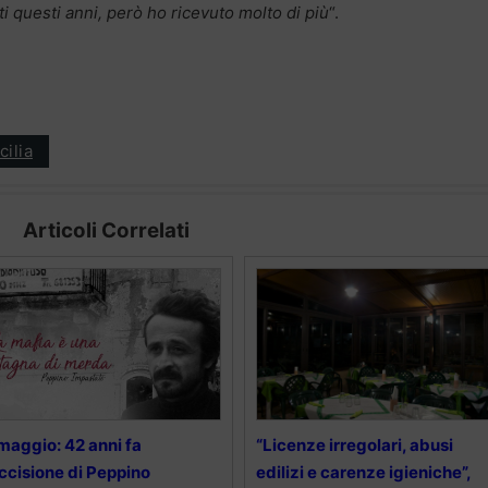
ti questi anni, però ho ricevuto molto di più
“.
cilia
Articoli Correlati
maggio: 42 anni fa
“Licenze irregolari, abusi
uccisione di Peppino
edilizi e carenze igieniche”,