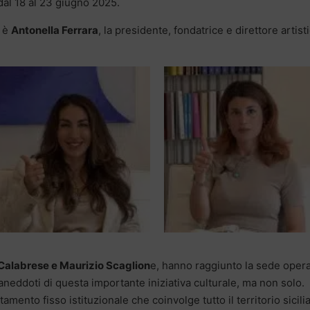
dal 18 al 23 giugno 2025.
è
Antonella Ferrara
, la presidente, fondatrice e direttore artist
 Calabrese e Maurizio Scaglion
e, hanno raggiunto la sede opera
 aneddoti di questa importante iniziativa culturale, ma non solo.
ento fisso istituzionale che coinvolge tutto il territorio sicili