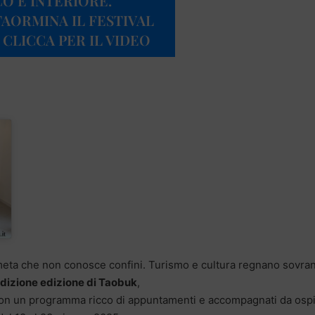
O E INTERIORE.
TAORMINA IL FESTIVAL
 CLICCA PER IL VIDEO
 e meta che non conosce confini. Turismo e cultura regnano sovra
dizione edizione di Taobuk
,
con un programma ricco di appuntamenti e accompagnati da ospit