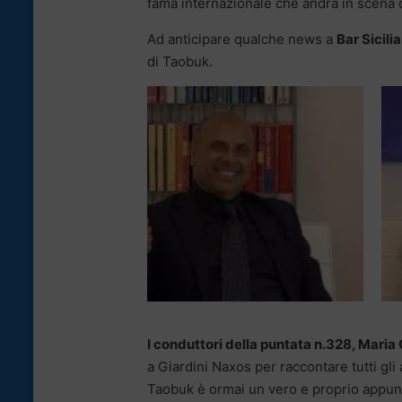
fama internazionale che andrà in scena 
Ad anticipare qualche news a
Bar Sicilia
di Taobuk.
I conduttori della puntata n.328, Maria
a Giardini Naxos per raccontare tutti gli
Taobuk è ormai un vero e proprio appuntam