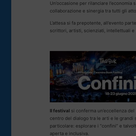
Un’occasione per rilanciare l’economia si
collaborazione e sinergia tra tutti gli att
L’attesa si fa prepotente, all’evento part
scrittori, artisti, scienziati, intellettuali e 
Il festival
si conferma un’eccellenza del p
centro del dialogo tra le arti e le grand
particolare: esplorare i “confini” e talv
aperta e inclusiva.