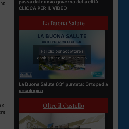
passa dal nuovo governo della città
ena
CLICCA PER IL VIDEO
La Buona Salute
i
Fai clic per accettare i
cookie per questo servizio
La Buona Salute 63° puntata: Ortopedia
oncologica
Oltre il Castello
 al
ore