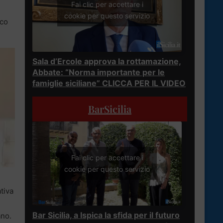
Fai clic per accettare i
cookie per questo servizio
ico
Sala d’Ercole approva la rottamazione,
Abbate: “Norma importante per le
famiglie siciliane” CLICCA PER IL VIDEO
BarSicilia
Fai clic per accettare i
cookie per questo servizio
tiva
Bar Sicilia, a Ispica la sfida per il futuro
ano.