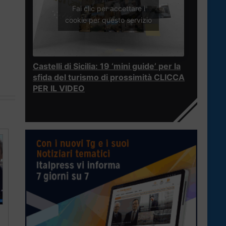
Fai clic per accettare i
cookie per questo servizio
Castelli di Sicilia: 19 ‘mini guide’ per la
sfida del turismo di prossimità CLICCA
PER IL VIDEO