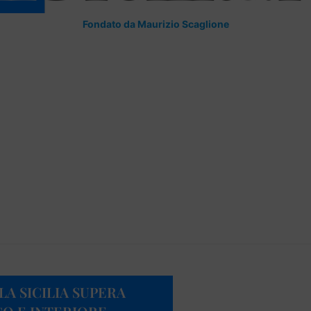
Fondato da Maurizio Scaglione
LA SICILIA SUPERA