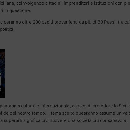
ciliana, coinvolgendo cittadini, imprenditori e istituzioni con pi
ori in questione.
eciperanno oltre 200 ospiti provenienti da più di 30 Paesi, tra cu
politici.
anorama culturale internazionale, capace di proiettare la Sicilia
i sfide del nostro tempo. Il tema scelto quest’anno assume un val
olta superarli significa promuovere una società più consapevole,