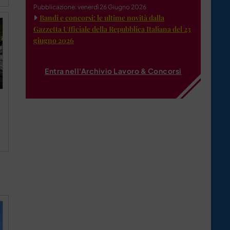
Pubblicazione: venerdì 26 Giugno 2026
Bandi e concorsi: le ultime novità dalla
Gazzetta Ufficiale della Repubblica Italiana del 23
giugno 2026
Entra nell'Archivio Lavoro & Concorsi