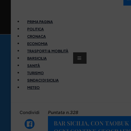
PRIMA PAGINA
POLITICA
CRONACA
ECONOMIA
TRASPORTI & MOBILITÀ
BARSICILIA
SANITÀ
TURISMO
SINDACI DI SICILIA
METEO
Condividi
Puntata n.328
BAR SICILIA, CON TAOBUK 