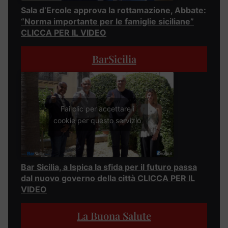
Sala d’Ercole approva la rottamazione, Abbate:
“Norma importante per le famiglie siciliane”
CLICCA PER IL VIDEO
BarSicilia
Fai clic per accettare i
cookie per questo servizio
Bar Sicilia, a Ispica la sfida per il futuro passa
dal nuovo governo della città CLICCA PER IL
VIDEO
La Buona Salute