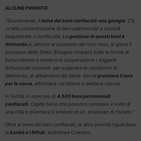
ALCUNE PRIORITA’
“Sicuramente, il
tema dei beni confiscati: una giungla
. C’è
un’alta concentrazione di beni patrimoniali e società
sequestrate o confiscate. La
gestione di questi beni è
dirimente
e, attorno al successo del loro riuso, si gioca il
successo dello Stato. Bisogna rompere tutte le forme di
burocratismo e mettere in cooperazione i soggetti
istituzionali coinvolti per superare le condizioni di
fallimento, di abbandono del bene. Serve
prendere il toro
per le corna
, affrontare i problemi e mettere risorse.
In Sicilia, ci sono più di
4.500 beni patrimoniali
confiscati.
Capite bene che possono cambiare il volto di
una città e diventare il simbolo di un processo di riscatto.”
Oltre al tema dei beni confiscati, le altre priorità riguardano
la
Sanità e i Rifiuti
, sottolinea Cracolici.