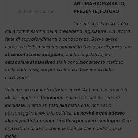
ANTIMAFIA: PASSATO,
PRESENTE, FUTURO
Antonello Cracolici
“Riconosco il lavoro fatto
dalla commissione delle precedenti legislature. Un lavoro
fatto di approfondimenti e conoscenza. Serve avere
contezza della macchina amministrativa e predisporre una
strumentazione adeguata
, anche legislativa, per
ostacolare al massimo
sia il condizionamento mafioso
nelle istituzioni, sia per arginare il fenomeno della
corruzione.
Viviamo un momento storico in cui l’Antimafia è cresciuta.
Mi ha colpito un
fenomeno
emerso in alcune recenti
inchieste. Siamo abituati alla mafia che, con i suo
personaggi manovra la politica.
La novità è che adesso
alcuni politici, cercano i mafiosi per avere sostegno
. Con
una battuta diciamo che è la politica che condiziona la
mafia.”