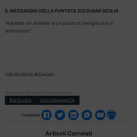
IL MESSAGGIO DELLA PUNTATA 222 DI BAR SICILIA
“Adottate un animale: è un pezzo di famiglia che si
arricchisce.”
Tutti gli articoli dell'autore
Questo articolo fa parte delle categorie:
BarSicilia
Ilsicilianews24
Condividi
Articoli Correlati