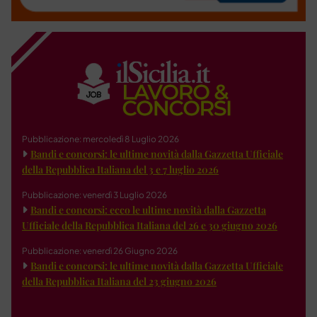
Pubblicazione: mercoledì 8 Luglio 2026
Bandi e concorsi: le ultime novità dalla Gazzetta Ufficiale
della Repubblica Italiana del 3 e 7 luglio 2026
Pubblicazione: venerdì 3 Luglio 2026
Bandi e concorsi: ecco le ultime novità dalla Gazzetta
Ufficiale della Repubblica Italiana del 26 e 30 giugno 2026
Pubblicazione: venerdì 26 Giugno 2026
Bandi e concorsi: le ultime novità dalla Gazzetta Ufficiale
della Repubblica Italiana del 23 giugno 2026