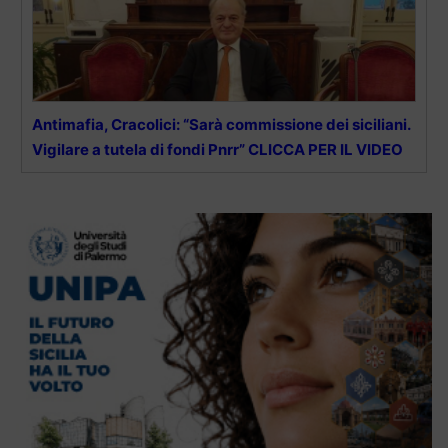
Antimafia, Cracolici: “Sarà commissione dei siciliani.
Vigilare a tutela di fondi Pnrr” CLICCA PER IL VIDEO