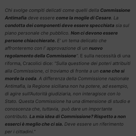
Chi svolge compiti delicati come quelli della
Commissione
Antimafia
deve essere
come la moglie di Cesare
. La
condotta dei componenti deve essere specchiata
sia sul
piano personale che pubblico.
Non ci devono essere
persone chiacchierate.
E’ un tema delicato che
affronteremo con l’ approvazione di un
nuovo
regolamento della Commissione
“.
E sulla necessità di una
riforma, Cracolici dice:
“Sulla questione dei poteri attribuiti
alla Commissione, ci troviamo di fronte a un
cane che si
morde la coda
. A differenza della Commissione nazionale
Antimafia, la Regione siciliana non ha potere, ad esempio,
di agire sull’Autorità giudiziaria, non interagisce con lo
Stato. Questa Commissione ha una dimensione di studio e
conoscenza che, tuttavia, può dare un importante
contributo.
La mia idea di Commissione? Rispetto a non
esserci è meglio che ci sia.
Deve essere un riferimento
per i cittadini.”