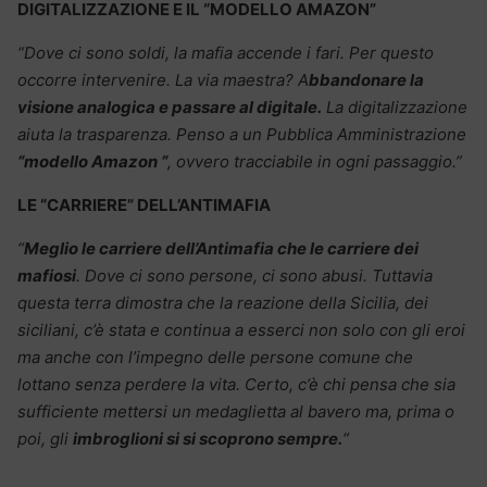
DIGITALIZZAZIONE E IL “MODELLO AMAZON”
“Dove ci sono soldi, la mafia accende i fari. Per questo
occorre intervenire. La via maestra? A
bbandonare la
visione analogica e passare al digitale.
La digitalizzazione
aiuta la trasparenza. Penso a un Pubblica Amministrazione
“modello Amazon “
, ovvero tracciabile in ogni passaggio.”
LE “CARRIERE” DELL’ANTIMAFIA
“
Meglio le carriere dell’Antimafia che le carriere dei
mafiosi
. Dove ci sono persone, ci sono abusi. Tuttavia
questa terra dimostra che la reazione della Sicilia, dei
siciliani, c’è stata e continua a esserci non solo con gli eroi
ma anche con l’impegno delle persone comune che
lottano senza perdere la vita. Certo, c’è chi pensa che sia
sufficiente mettersi un medaglietta al bavero ma, prima o
poi, gli
imbroglioni si si scoprono sempre.
“