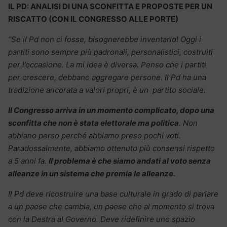
IL PD: ANALISI DI UNA SCONFITTA E PROPOSTE PER UN
RISCATTO (CON IL CONGRESSO ALLE PORTE)
“Se il Pd non ci fosse, bisognerebbe inventarlo! Oggi i
partiti sono sempre più padronali, personalistici, costruiti
per l’occasione. La mi idea è diversa. Penso che i partiti
per crescere, debbano aggregare persone. Il Pd ha una
tradizione ancorata a valori propri, è un partito sociale.
Il Congresso arriva in un momento complicato, dopo una
sconfitta che non è stata elettorale ma politica
. Non
abbiano perso perché abbiamo preso pochi voti.
Paradossalmente, abbiamo ottenuto più consensi rispetto
a 5 anni fa.
Il problema è che siamo andati al voto senza
alleanze in un sistema che premia le alleanze.
Il Pd deve ricostruire una base culturale in grado di parlare
a un paese che cambia, un paese che al momento si trova
con la Destra al Governo. Deve ridefinire uno spazio