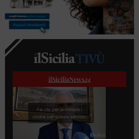
ilSiciliaNews
24
Fai clic per accettare i
cookie per questo servizio