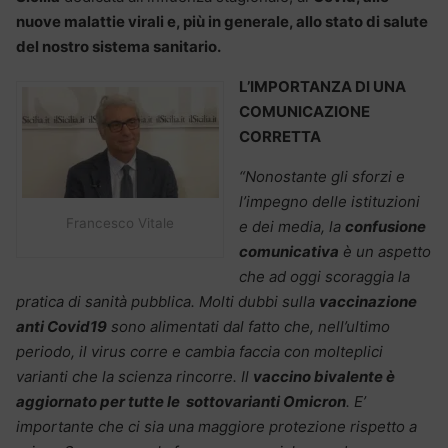
nuove malattie virali e, più in generale, allo stato di salute
del nostro sistema sanitario.
L’IMPORTANZA DI UNA
COMUNICAZIONE
CORRETTA
“Nonostante gli sforzi e
l’impegno delle istituzioni
Francesco Vitale
e dei media, la
confusione
comunicativa
è un aspetto
che ad oggi scoraggia la
pratica di sanità pubblica. Molti dubbi sulla
vaccinazione
anti Covid19
sono alimentati dal fatto che, nell’ultimo
periodo, il virus corre e cambia faccia con molteplici
varianti che la scienza rincorre. Il
vaccino bivalente è
aggiornato per tutte le sottovarianti Omicron
. E’
importante che ci sia una maggiore protezione rispetto a