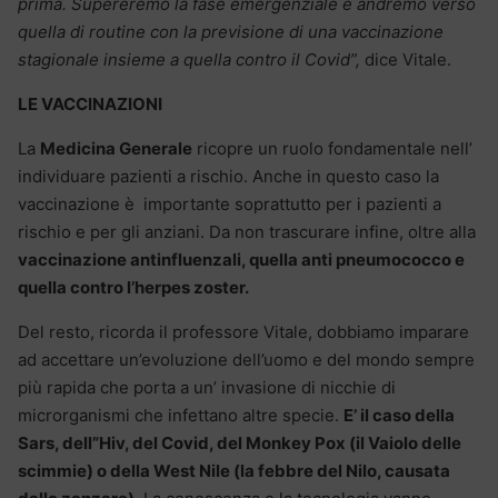
prima. Supereremo la fase emergenziale e andremo verso
quella di routine con la previsione di una vaccinazione
stagionale insieme a quella contro il Covid”,
dice Vitale.
LE VACCINAZIONI
La
Medicina Generale
ricopre un ruolo fondamentale nell’
individuare pazienti a rischio. Anche in questo caso la
vaccinazione è importante soprattutto per i pazienti a
rischio e per gli anziani. Da non trascurare infine, oltre alla
vaccinazione antinfluenzali, quella anti pneumococco e
quella contro l’herpes zoster.
Del resto, ricorda il professore Vitale, dobbiamo imparare
ad accettare un’evoluzione dell’uomo e del mondo sempre
più rapida che porta a un’ invasione di nicchie di
microrganismi che infettano altre specie.
E’ il caso della
Sars, dell”Hiv, del Covid, del Monkey Pox (il Vaiolo delle
scimmie) o della West Nile (la febbre del Nilo, causata