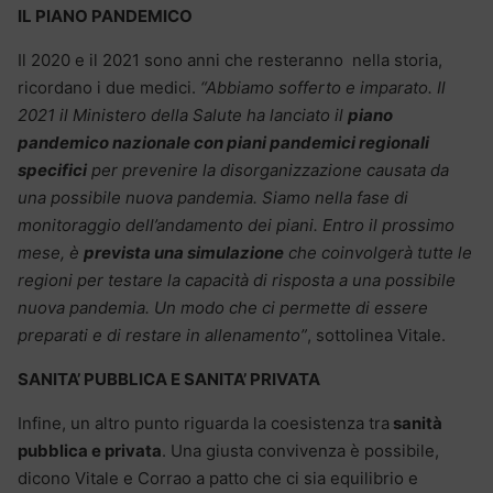
IL PIANO PANDEMICO
Il 2020 e il 2021 sono anni che resteranno nella storia,
ricordano i due medici.
“Abbiamo sofferto e imparato. Il
2021 il Ministero della Salute ha lanciato il
piano
pandemico nazionale con piani pandemici regionali
specifici
per prevenire la disorganizzazione causata da
una possibile nuova pandemia. Siamo nella fase di
monitoraggio dell’andamento dei piani. Entro il prossimo
mese, è
prevista una simulazione
che coinvolgerà tutte le
regioni per testare la capacità di risposta a una possibile
nuova pandemia. Un modo che ci permette di essere
preparati e di restare in allenamento”
, sottolinea Vitale.
SANITA’ PUBBLICA E SANITA’ PRIVATA
Infine, un altro punto riguarda la coesistenza tra
sanità
pubblica e privata
. Una giusta convivenza è possibile,
dicono Vitale e Corrao a patto che ci sia equilibrio e