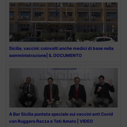
Sicilia, vaccini: coinvolti anche medici di base nella
somministrazione| IL DOCUMENTO
A Bar Sicilia puntata speciale sui vaccini anti Covid
con Ruggero Razza e Toti Amato | VIDEO