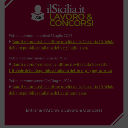
Pubblicazione: mercoledì 8 Luglio 2026
Bandi e concorsi: le ultime novità dalla Gazzetta Ufficiale
della Repubblica Italiana del 3 e 7 luglio 2026
Pubblicazione: venerdì 3 Luglio 2026
Bandi e concorsi: ecco le ultime novità dalla Gazzetta
Ufficiale della Repubblica Italiana del 26 e 30 giugno 2026
Pubblicazione: venerdì 26 Giugno 2026
Bandi e concorsi: le ultime novità dalla Gazzetta Ufficiale
della Repubblica Italiana del 23 giugno 2026
Entra nell'Archivio Lavoro & Concorsi