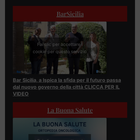
BarSicilia
Fai clic per accettare i
cookie per questo servizio
Bar Sicilia, a Ispica la sfida per il futuro passa
dal nuovo governo della città CLICCA PER IL
VIDEO
La Buona Salute