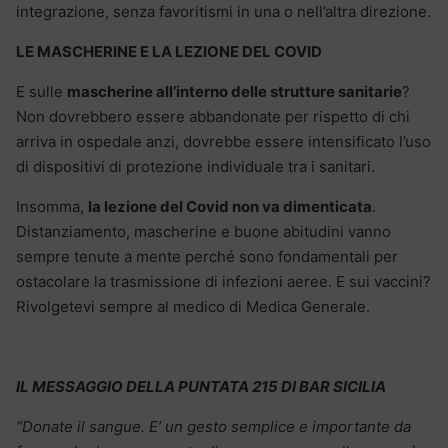
integrazione, senza favoritismi in una o nell’altra direzione.
LE MASCHERINE E LA LEZIONE DEL COVID
E sulle
mascherine all’interno delle strutture sanitarie
?
Non dovrebbero essere abbandonate per rispetto di chi
arriva in ospedale anzi, dovrebbe essere intensificato l’uso
di dispositivi di protezione individuale tra i sanitari.
Insomma,
la lezione del Covid non va dimenticata
.
Distanziamento, mascherine e buone abitudini vanno
sempre tenute a mente perché sono fondamentali per
ostacolare la trasmissione di infezioni aeree. E sui vaccini?
Rivolgetevi sempre al medico di Medica Generale.
IL MESSAGGIO DELLA PUNTATA 215 DI BAR SICILIA
“Donate il sangue. E’ un gesto semplice e importante da