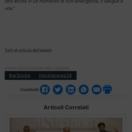
fare anche in un momento di non emergenza. Il sangue è
vita.”
Tutti gli articoli dell'autore
Questo articolo fa parte delle categorie:
BarSicilia
Ilsicilianews24
Condividi
Articoli Correlati