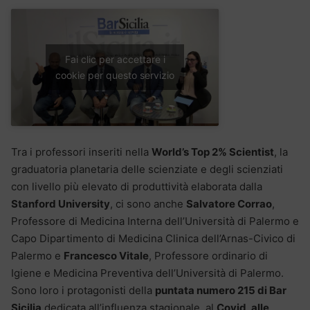
Fai clic per accettare i
cookie per questo servizio
Tra i professori inseriti nella
World’s Top 2% Scientist
, la
graduatoria planetaria delle scienziate e degli scienziati
con livello più elevato di produttività elaborata dalla
Stanford University
, ci sono anche
Salvatore Corrao
,
Professore di Medicina Interna dell’Università di Palermo e
Capo Dipartimento di Medicina Clinica dell’Arnas-Civico di
Palermo e
Francesco Vitale
, Professore ordinario di
Igiene e Medicina Preventiva dell’Università di Palermo.
Sono loro i protagonisti della
puntata numero 215 di Bar
Sicilia
dedicata all’influenza stagionale, al
Covid, alle