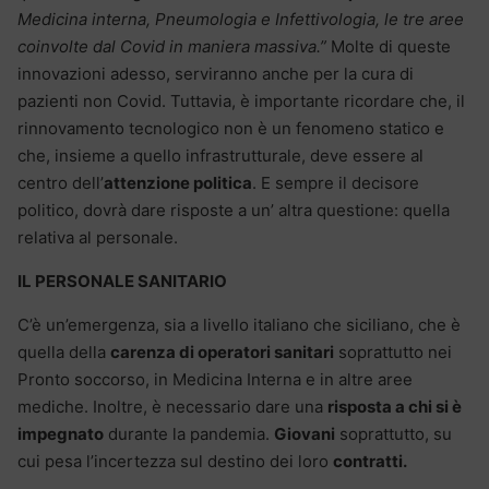
Medicina interna, Pneumologia e Infettivologia, le tre aree
coinvolte dal Covid in maniera massiva.”
Molte di queste
innovazioni adesso, serviranno anche per la cura di
pazienti non Covid. Tuttavia, è importante ricordare che, il
rinnovamento tecnologico non è un fenomeno statico e
che, insieme a quello infrastrutturale, deve essere al
centro dell’
attenzione politica
. E sempre il decisore
politico, dovrà dare risposte a un’ altra questione: quella
relativa al personale.
IL PERSONALE SANITARIO
C’è un’emergenza, sia a livello italiano che siciliano, che è
quella della
carenza di operatori sanitari
soprattutto nei
Pronto soccorso, in Medicina Interna e in altre aree
mediche. Inoltre, è necessario dare una
risposta a chi si è
impegnato
durante la pandemia.
Giovani
soprattutto, su
cui pesa l’incertezza sul destino dei loro
contratti.