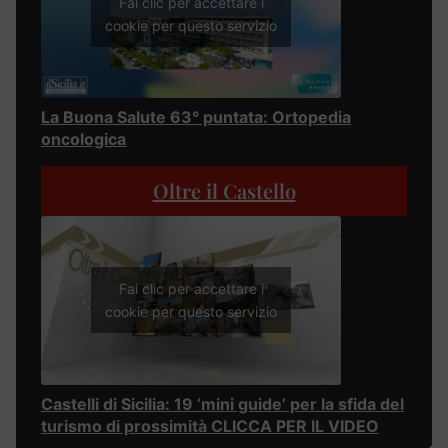
Fai clic per accettare i
cookie per questo servizio
La Buona Salute 63° puntata: Ortopedia
oncologica
Oltre il Castello
Fai clic per accettare i
cookie per questo servizio
Castelli di Sicilia: 19 ‘mini guide’ per la sfida del
turismo di prossimità CLICCA PER IL VIDEO