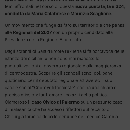
temi affrontati nel corso di questa
nuova puntata, la n.324,
condotta da Maria Calabrese e Maurizio Scaglione.
Un movimento che funge da faro sul territorio e che pensa
alle
Regionali del 2027
con un proprio candidato alla
Presidenza della Regione. E non solo.
Dagli scranni di Sala d’Ercole l’ex Iena si fa portavoce delle
istanze dei siciliani e non sono mai mancate le
puntualizzazioni al governo regionale e alla maggioranza
di centrodestra. Scoprire gli scandali sono, poi, pane
quotidiano per il deputato regionale attraverso il suo
canale social “Onorevoli Inchieste” che ha una chiara e
precisa mission: far tremare i palazzi della politica.
Clamoroso il
caso Civico di Palermo
su un presunto caso
di malasanità che ha acceso i riflettori sul reparto di
Chirurgia toracica dopo le denunce del medico Caronia.