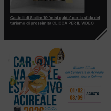
Castelli di Sicilia: 19 ‘mini guide’ per la sfida del
turismo di prossimità CLICCA PER IL VIDEO