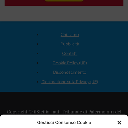
Chi siamo
Pubblicità
Contatti
Cookie Policy (UE)
Disconoscimento
Dichiarazione sulla Privacy (UE)
Copyright © ilSicilia | aut. Tribunale di Palermo n.11 del
29/09/2015
Gestisci Consenso Cookie