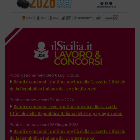
Pubblicazione: mercoledì 8 Luglio 2026
Bandi e concorsi: le ultime novità dalla Gazzetta Ufficiale
della Repubblica Italiana del 3 e 7 luglio 2026
Pubblicazione: venerdì 3 Luglio 2026
Bandi e concorsi: ecco le ultime novità dalla Gazzetta
Ufficiale della Repubblica Italiana del 26 e 30 giugno 2026
Pubblicazione: venerdì 26 Giugno 2026
Bandi e concorsi: le ultime novità dalla Gazzetta Ufficiale
della Repubblica Italiana del 23 giugno 2026