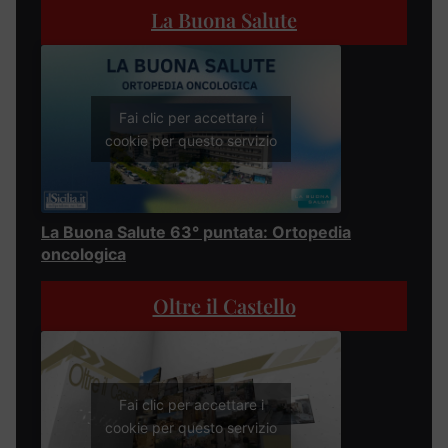
La Buona Salute
Fai clic per accettare i
cookie per questo servizio
La Buona Salute 63° puntata: Ortopedia
oncologica
Oltre il Castello
Fai clic per accettare i
cookie per questo servizio