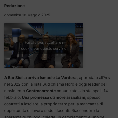
Redazione
domenica 18 Maggio 2025
Fai clic per accettare i
cookie per questo servizio
A Bar Sicilia arriva Ismaele La Vardera,
approdato all’Ars
nel 2022 con la lista Sud chiama Nord e oggi leader del
movimento
Controcorrente
annunciato alla stampa il 14
febbraio.
Una promessa d’amore ai sicilian
i, spesso
costretti a lasciare la propria terra per la mancanza di
opportunità di lavoro soddisfacenti. Riaccendere la
speranza di chi oggi chiede un cambiamento è uno dei