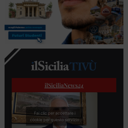
ilSiciliaNews
24
Fai clic per accettare i
cookie per questo servizio