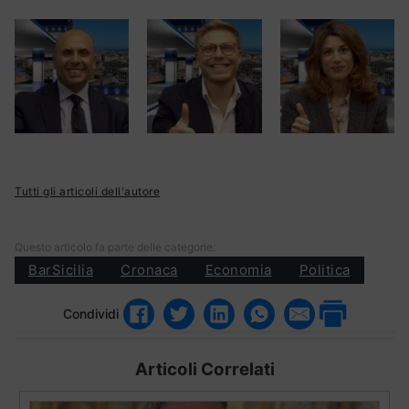
Tutti gli articoli dell'autore
Questo articolo fa parte delle categorie:
BarSicilia
Cronaca
Economia
Politica
Condividi
Articoli Correlati