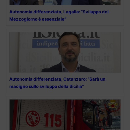
Autonomia differenziata, Lagalla: “Sviluppo del
Mezzogiorno è essenziale”
Autonomia differenziata, Catanzaro: “Sarà un
macigno sullo sviluppo della Sicilia”