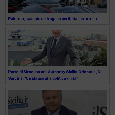
Palermo, spaccio di droga in periferia: un arresto
Porto di Siracusa nell’Authority Sicilia Orientale, Di
Sarcina: “Un plauso alla politica unita”