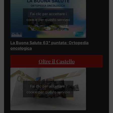
Fai clic per accettare i
cookie per questo servizio
La Buona Salute 63° puntata: Ortopedia
oncologica
Oltre il Castello
Fai clic per accettare i
cookie per questo servizio