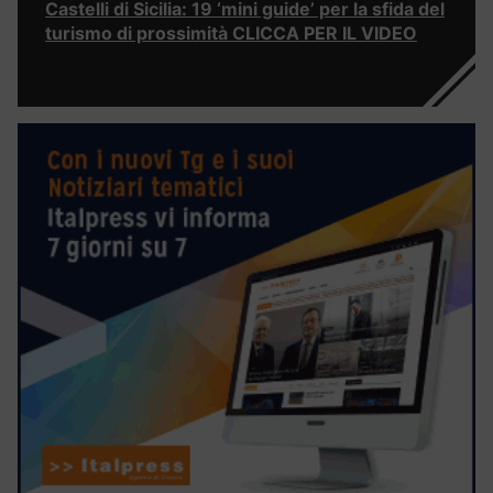
Castelli di Sicilia: 19 ‘mini guide’ per la sfida del
turismo di prossimità CLICCA PER IL VIDEO