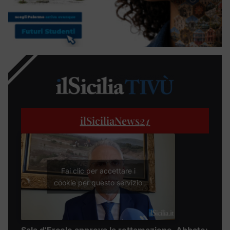
ilSiciliaNews
24
Fai clic per accettare i
cookie per questo servizio
Sala d’Ercole approva la rottamazione, Abbate: