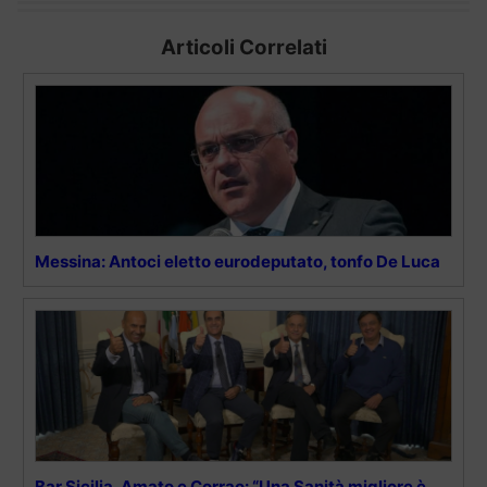
Articoli Correlati
Messina: Antoci eletto eurodeputato, tonfo De Luca
Bar Sicilia, Amato e Corrao: “Una Sanità migliore è