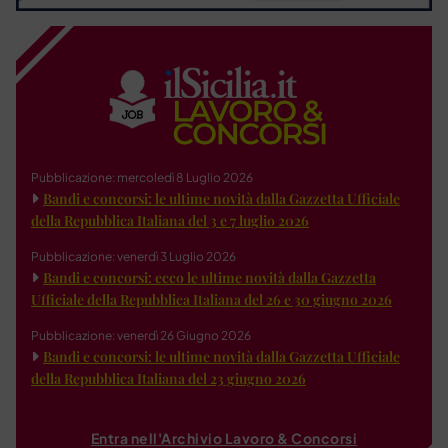
Pubblicazione: mercoledì 8 Luglio 2026
Bandi e concorsi: le ultime novità dalla Gazzetta Ufficiale
della Repubblica Italiana del 3 e 7 luglio 2026
Pubblicazione: venerdì 3 Luglio 2026
Bandi e concorsi: ecco le ultime novità dalla Gazzetta
Ufficiale della Repubblica Italiana del 26 e 30 giugno 2026
Pubblicazione: venerdì 26 Giugno 2026
Bandi e concorsi: le ultime novità dalla Gazzetta Ufficiale
della Repubblica Italiana del 23 giugno 2026
Entra nell'Archivio Lavoro & Concorsi