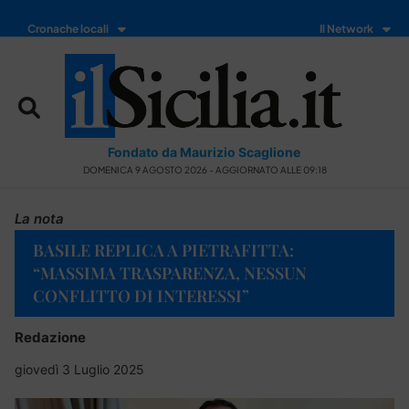
Cronache locali
Il Network
Fondato da Maurizio Scaglione
DOMENICA 9 AGOSTO 2026 - AGGIORNATO ALLE 09:18
La nota
BASILE REPLICA A PIETRAFITTA:
“MASSIMA TRASPARENZA, NESSUN
CONFLITTO DI INTERESSI”
Redazione
giovedì 3 Luglio 2025