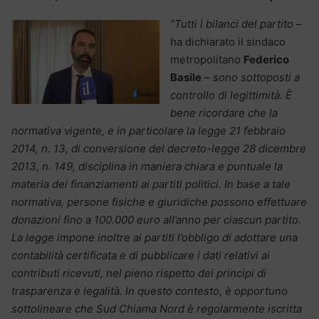
“Tutti i bilanci del partito
–
ha dichiarato il sindaco
metropolitano
Federico
Basile
– sono sottoposti a
controllo di legittimità. È
bene ricordare che la
normativa vigente, e in particolare la legge 21 febbraio
2014, n. 13, di conversione del decreto-legge 28 dicembre
2013, n. 149, disciplina in maniera chiara e puntuale la
materia dei finanziamenti ai partiti politici. In base a tale
normativa, persone fisiche e giuridiche possono effettuare
donazioni fino a 100.000 euro all’anno per ciascun partito.
La legge impone inoltre ai partiti l’obbligo di adottare una
contabilità certificata e di pubblicare i dati relativi ai
contributi ricevuti, nel pieno rispetto dei principi di
trasparenza e legalità. In questo contesto, è opportuno
sottolineare che Sud Chiama Nord è regolarmente iscritta