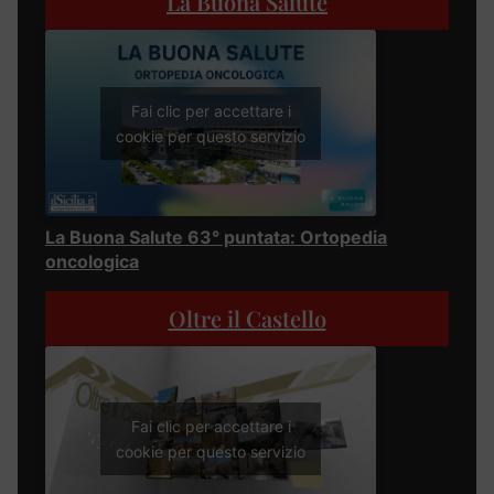
La Buona Salute
Fai clic per accettare i
cookie per questo servizio
La Buona Salute 63° puntata: Ortopedia
oncologica
Oltre il Castello
Fai clic per accettare i
cookie per questo servizio