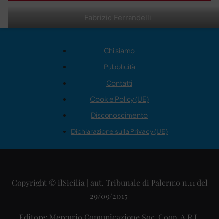
Fabrizio Ferrandelli
Chi siamo
Pubblicità
Contatti
Cookie Policy (UE)
Disconoscimento
Dichiarazione sulla Privacy (UE)
Copyright © ilSicilia | aut. Tribunale di Palermo n.11 del
29/09/2015
Editore: Mercurio Comunicazione Soc. Coop. A.R.L.