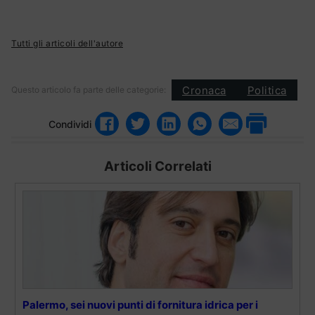
Tutti gli articoli dell'autore
Cronaca
Politica
Questo articolo fa parte delle categorie:
Condividi
Articoli Correlati
Palermo, sei nuovi punti di fornitura idrica per i