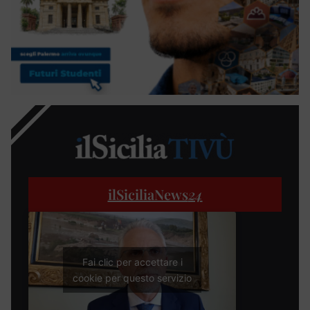
ilSiciliaNews
24
Fai clic per accettare i
cookie per questo servizio