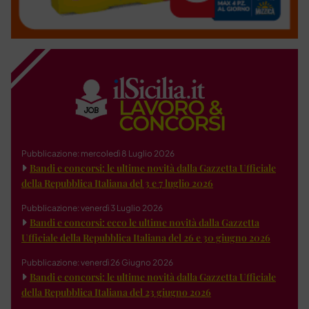
Pubblicazione: mercoledì 8 Luglio 2026
Bandi e concorsi: le ultime novità dalla Gazzetta Ufficiale
della Repubblica Italiana del 3 e 7 luglio 2026
Pubblicazione: venerdì 3 Luglio 2026
Bandi e concorsi: ecco le ultime novità dalla Gazzetta
Ufficiale della Repubblica Italiana del 26 e 30 giugno 2026
Pubblicazione: venerdì 26 Giugno 2026
Bandi e concorsi: le ultime novità dalla Gazzetta Ufficiale
della Repubblica Italiana del 23 giugno 2026