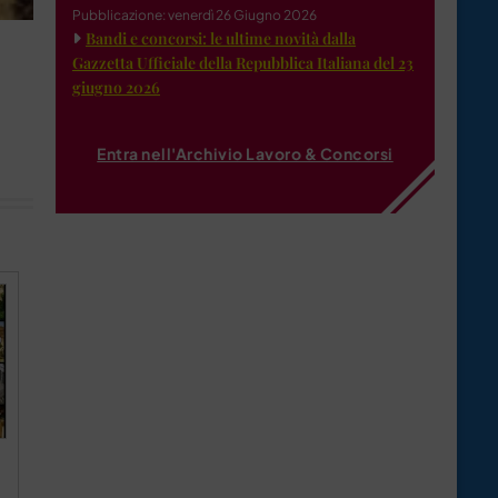
Pubblicazione: venerdì 26 Giugno 2026
Bandi e concorsi: le ultime novità dalla
Gazzetta Ufficiale della Repubblica Italiana del 23
giugno 2026
Entra nell'Archivio Lavoro & Concorsi