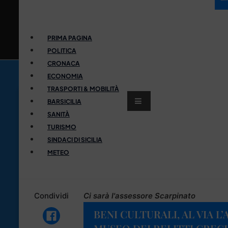
PRIMA PAGINA
POLITICA
CRONACA
ECONOMIA
TRASPORTI & MOBILITÀ
BARSICILIA
SANITÀ
TURISMO
SINDACI DI SICILIA
METEO
Condividi
Ci sarà l'assessore Scarpinato
BENI CULTURALI, AL VIA 