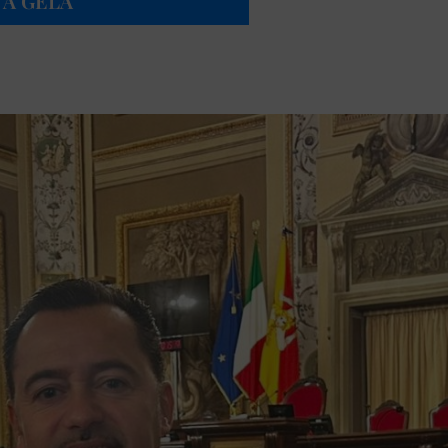
 A GELA