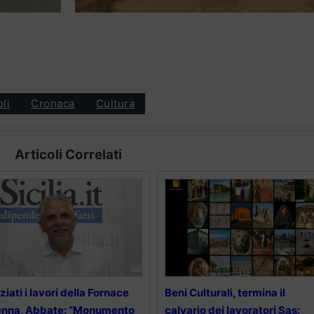
oli
Cronaca
Cultura
Articoli Correlati
iziati i lavori della Fornace
Beni Culturali, termina il
enna, Abbate: “Monumento
calvario dei lavoratori Sas: