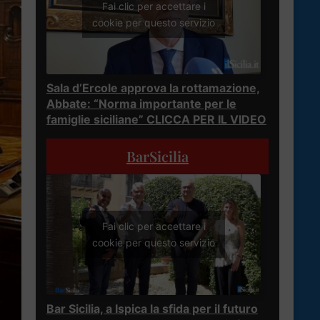
Fai clic per accettare i
cookie per questo servizio
Sala d’Ercole approva la rottamazione,
Abbate: “Norma importante per le
famiglie siciliane” CLICCA PER IL VIDEO
BarSicilia
Fai clic per accettare i
cookie per questo servizio
Bar Sicilia, a Ispica la sfida per il futuro