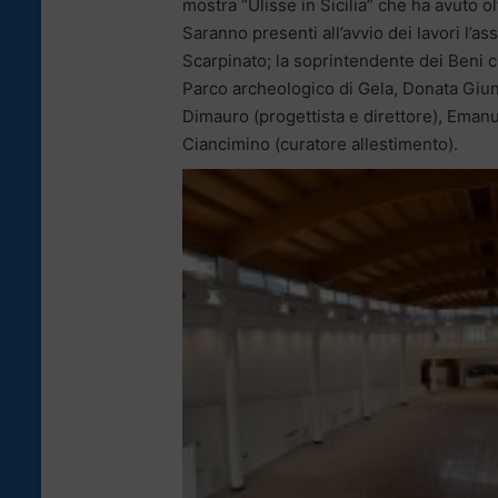
mostra “Ulisse in Sicilia” che ha avuto olt
Saranno presenti all’avvio dei lavori l’as
Scarpinato; la soprintendente dei Beni cul
Parco archeologico di Gela, Donata Giunt
Dimauro (progettista e direttore), Emanu
Ciancimino (curatore allestimento).