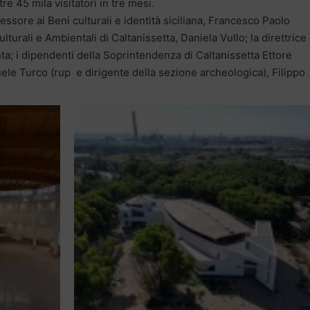
re 45 mila visitatori in tre mesi.
sessore ai Beni culturali e identità siciliana, Francesco Paolo
turali e Ambientali di Caltanissetta, Daniela Vullo; la direttrice
a; i dipendenti della Soprintendenza di Caltanissetta Ettore
ele Turco (rup e dirigente della sezione archeologica), Filippo