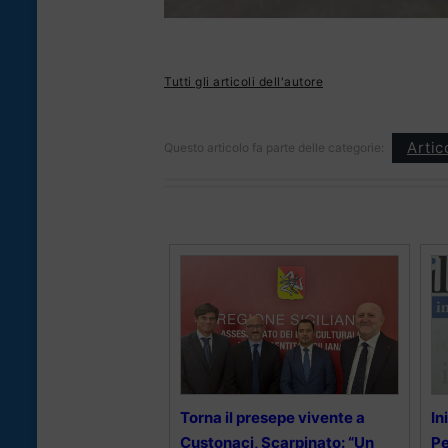
Tutti gli articoli dell'autore
Artic
Questo articolo fa parte delle categorie:
Torna il presepe vivente a
In
Custonaci, Scarpinato: “Un
P