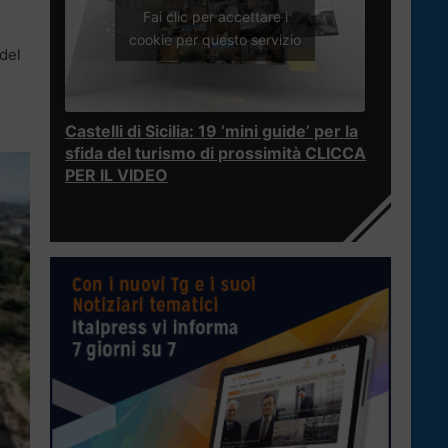
Fai clic per accettare i
cookie per questo servizio
 del
Castelli di Sicilia: 19 ‘mini guide’ per la
sfida del turismo di prossimità CLICCA
PER IL VIDEO