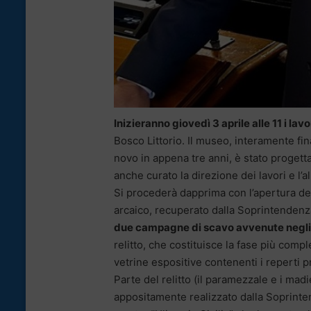
Inizieranno giovedì 3 aprile alle 11 i lavo
Bosco Littorio. Il museo, interamente fin
novo in appena tre anni, è stato progett
anche curato la direzione dei lavori e l’a
Si procederà dapprima con l’apertura del
arcaico, recuperato dalla Soprintendenza
due campagne di scavo avvenute negl
relitto, che costituisce la fase più compl
vetrine espositive contenenti i reperti p
Parte del relitto (il paramezzale e i madi
appositamente realizzato dalla Soprintend