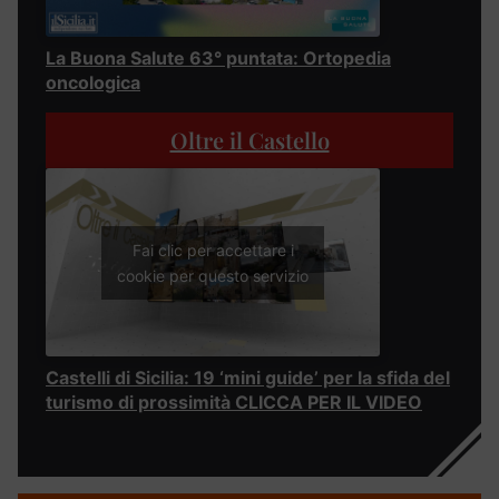
La Buona Salute 63° puntata: Ortopedia
oncologica
Oltre il Castello
Fai clic per accettare i
cookie per questo servizio
Castelli di Sicilia: 19 ‘mini guide’ per la sfida del
turismo di prossimità CLICCA PER IL VIDEO