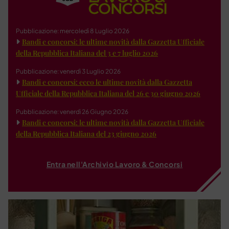
Pubblicazione: mercoledì 8 Luglio 2026
Bandi e concorsi: le ultime novità dalla Gazzetta Ufficiale
della Repubblica Italiana del 3 e 7 luglio 2026
Pubblicazione: venerdì 3 Luglio 2026
Bandi e concorsi: ecco le ultime novità dalla Gazzetta
Ufficiale della Repubblica Italiana del 26 e 30 giugno 2026
Pubblicazione: venerdì 26 Giugno 2026
Bandi e concorsi: le ultime novità dalla Gazzetta Ufficiale
della Repubblica Italiana del 23 giugno 2026
Entra nell'Archivio Lavoro & Concorsi