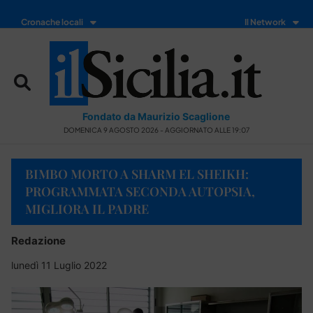
Cronache locali
Il Network
Fondato da Maurizio Scaglione
DOMENICA 9 AGOSTO 2026 - AGGIORNATO ALLE 19:07
BIMBO MORTO A SHARM EL SHEIKH:
PROGRAMMATA SECONDA AUTOPSIA,
MIGLIORA IL PADRE
Redazione
lunedì 11 Luglio 2022