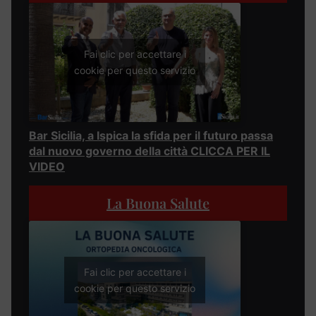
Fai clic per accettare i
cookie per questo servizio
Bar Sicilia, a Ispica la sfida per il futuro passa
dal nuovo governo della città CLICCA PER IL
VIDEO
La Buona Salute
Fai clic per accettare i
cookie per questo servizio