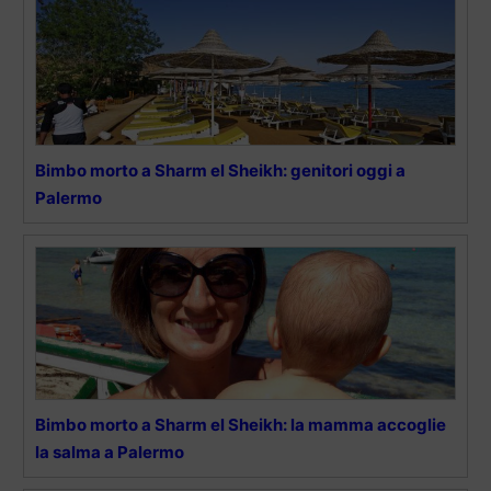
Bimbo morto a Sharm el Sheikh: genitori oggi a
Palermo
Bimbo morto a Sharm el Sheikh: la mamma accoglie
la salma a Palermo