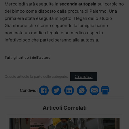
Mercoledì sarà eseguita la
seconda autopsia
sul corpicino
del bimbo come disposto dalla procura di Palermo. Una
prima era stata eseguita in Egitto. I legali dello studio
Giambrone che stanno seguendo la famiglia hanno
nominato un medico legale e un medico esperto
infettivologo che parteciperanno alla autopsia.
Tutti gli articoli dell'autore
Cronaca
Questo articolo fa parte delle categorie:
Condividi
Articoli Correlati