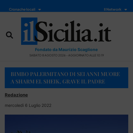
Cronache locali
Il Network
Fondato da Maurizio Scaglione
SABATO 8 AGOSTO 2026 - AGGIORNATO ALLE 10:19
BIMBO PALERMITANO DI SEI ANNI MUORE
A SHARM EL SHEIK, GRAVE IL PADRE
Redazione
mercoledì 6 Luglio 2022