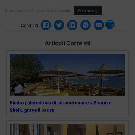
Cronaca
Questo articolo fa parte delle categorie:
Condividi
Articoli Correlati
Bimbo palermitano di sei anni muore a Sharm el
Sheik, grave il padre