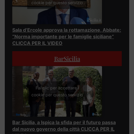
cookie per questo servizio
Sala d’Ercole approva la rottamazione, Abbate:
“Norma importante per le famiglie siciliane”
CLICCA PER IL VIDEO
BarSicilia
Fai clic per accettare i
cookie per questo servizio
Bar Sicilia, a Ispica la sfida per il futuro passa
dal nuovo governo della città CLICCA PER IL