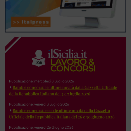
Pubblicazione: mercoledì 8 Luglio 2026
Bandi e concorsi: le ultime novità dalla Gazzetta Ufficiale
della Repubblica Italiana del 3 e 7 luglio 2026
Pubblicazione: venerdì 3 Luglio 2026
Bandi e concorsi: ecco le ultime novità dalla Gazzetta
Ufficiale della Repubblica Italiana del 26 e 30 giugno 2026
Pubblicazione: venerdì 26 Giugno 2026