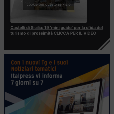
cookie per questo servizio
Castelli di Sicilia: 19 ‘mini guide’ per la sfida del
turismo di prossimità CLICCA PER IL VIDEO