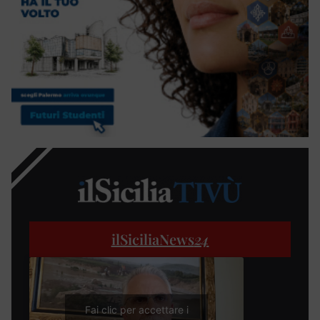
ilSiciliaNews
24
Fai clic per accettare i