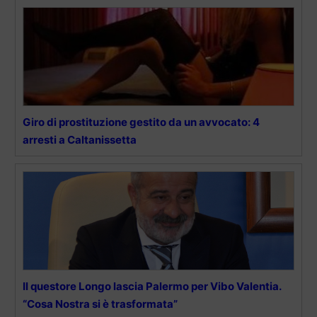
Giro di prostituzione gestito da un avvocato: 4
arresti a Caltanissetta
Il questore Longo lascia Palermo per Vibo Valentia.
“Cosa Nostra si è trasformata”