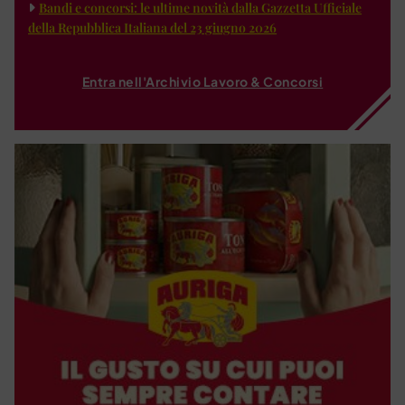
Bandi e concorsi: le ultime novità dalla Gazzetta Ufficiale
della Repubblica Italiana del 23 giugno 2026
Entra nell'Archivio Lavoro & Concorsi