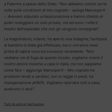
a Palermo a spese dello Stato.
“Non abbiamo notizie certe
sulle sulle condizioni di mio cognato
– spiega Manosperti
-.
Avevano stipulato un’assicurazione e hanno chiesto di
poter noleggiare un volo privato, ma servono i referti
medici dell’ospedale che non gli vengono consegnati”
.
La magistratura, intanto, ha aperto una indagine; l’autopsia
al bambino è stata già effettuata, ma ci vorranno mesi
prima di capire cosa sia successo veramente.
“Non
vediamo vie di fuga da questo incubo, vogliamo vivere il
nostro dolore insieme a casa in Italia, ma non sappiamo
come fare –
aggiunge Manosperti –
Mio cognato ha
problemi renali e cardiaci, non si regge in piedi, ha
l’ossigenazione all’80%. Vogliamo riportare tutti a casa,
qualcuno ci aiuti”.
Tutti gli articoli dell'autore