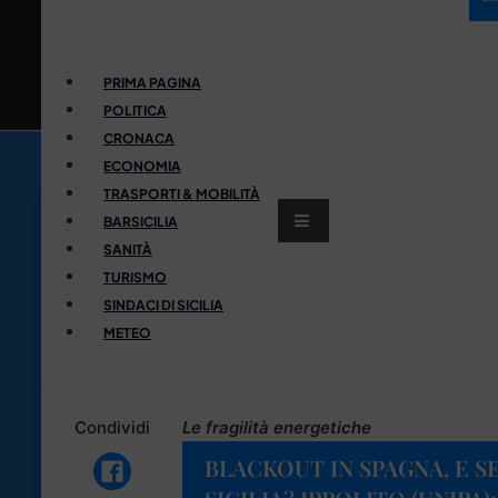
PRIMA PAGINA
POLITICA
CRONACA
ECONOMIA
TRASPORTI & MOBILITÀ
BARSICILIA
SANITÀ
TURISMO
SINDACI DI SICILIA
METEO
Condividi
Le fragilità energetiche
BLACKOUT IN SPAGNA, E S