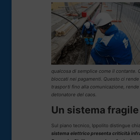
qualcosa di semplice come il contante. 
bloccati nei pagamenti. Questo ci rende v
trasporti fino alla comunicazione, rende
detonatore del caos.
Un sistema fragil
Sul piano tecnico, Ippolito distingue chi
sistema elettrico presenta criticità in