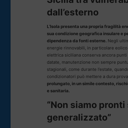
dall’esterno
L’Isola presenta una propria fragilità en
sua condizione geografica insulare e per
dipendenza da fonti esterne.
Negli ultim
energie rinnovabili, in particolare eolico
elettrica siciliana conserva ancora punti 
datate, manutenzione non sempre puntu
stagionali, come durante l’estate, quand
condizionatori può mettere a dura prova
prolungato, in un simile contesto, ris
e sanitaria.
“Non siamo pronti
generalizzato”