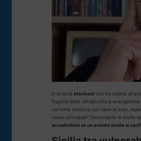
Il recente
blackout
che ha colpito ampie
fragilità delle infrastrutture energetiche
corrente elettrica con case al buio, ospedal
cause principali? Nonostante le molte ip
accadrebbe se un evento simile si verifi
Sicilia tra vulnera