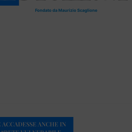
Fondato da Maurizio Scaglione
E ACCADESSE ANCHE IN