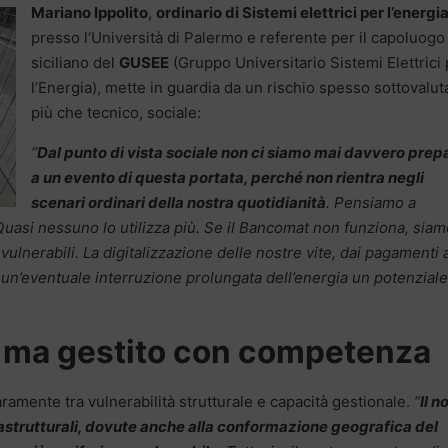
Mariano Ippolito
,
ordinario di Sistemi elettrici per l’energi
presso l’Università di Palermo e referente per il capoluogo
siciliano del
GUSEE
(Gruppo Universitario Sistemi Elettrici
l’Energia), mette in guardia da un rischio spesso sottovalut
più che tecnico, sociale:
“
Dal punto di vista sociale non ci siamo mai davvero prep
a un evento di questa portata, perché non rientra negli
scenari ordinari della nostra quotidianità
. Pensiamo a
Quasi nessuno lo utilizza più. Se il Bancomat non funziona, siam
ulnerabili. La digitalizzazione delle nostre vite, dai pagamenti 
 un’eventuale interruzione prolungata dell’energia un potenziale
e ma gestito con competenza
aramente tra vulnerabilità strutturale e capacità gestionale.
“
Il n
frastrutturali, dovute anche alla conformazione geografica del