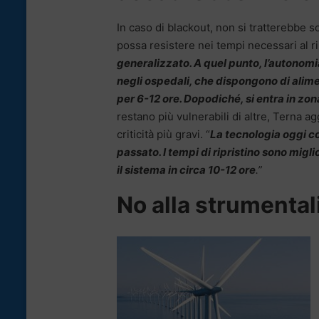
In caso di blackout, non si tratterebbe s
possa resistere nei tempi necessari al ri
generalizzato. A quel punto, l’autonomia
negli ospedali, che dispongono di ali
per 6-12 ore. Dopodiché, si entra in zon
restano più vulnerabili di altre, Terna 
criticità più gravi. “
La tecnologia oggi co
passato. I tempi di ripristino sono migli
il sistema in circa 10-12 ore
.”
No alla strumental