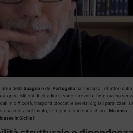
 aree della
Spagna
e del
Portogallo
ha riacceso i riflettori sulla
 europee. Milioni di cittadini si sono ritrovati all’improvviso senz
i in difficoltà, trasporti bloccati e servizi digitali paralizzati. L
otesi ancora sul tavolo, le risposte non sono chiare.
Ma cosa
casse in Sicilia?
bilità strutturale e dipendenz