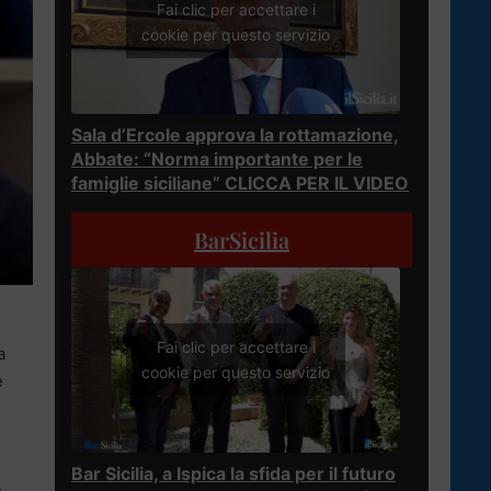
Fai clic per accettare i
cookie per questo servizio
Sala d’Ercole approva la rottamazione,
Abbate: “Norma importante per le
famiglie siciliane” CLICCA PER IL VIDEO
BarSicilia
Fai clic per accettare i
a
cookie per questo servizio
e
Bar Sicilia, a Ispica la sfida per il futuro
a