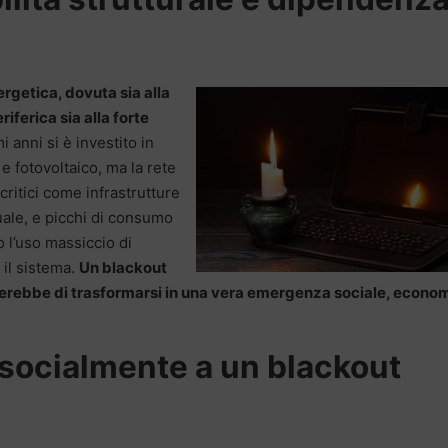
ergetica, dovuta sia alla
iferica sia alla forte
i anni si è investito in
 e fotovoltaico, ma la rete
critici come infrastrutture
ale, e picchi di consumo
o l’uso massiccio di
 il sistema.
Un blackout
chierebbe di trasformarsi in una vera emergenza sociale, econo
 socialmente a un blackout