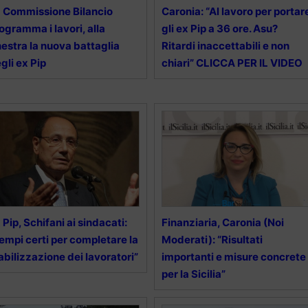
 Commissione Bilancio
Caronia: “Al lavoro per portar
ogramma i lavori, alla
gli ex Pip a 36 ore. Asu?
nestra la nuova battaglia
Ritardi inaccettabili e non
gli ex Pip
chiari” CLICCA PER IL VIDEO
 Pip, Schifani ai sindacati:
Finanziaria, Caronia (Noi
empi certi per completare la
Moderati): “Risultati
abilizzazione dei lavoratori”
importanti e misure concrete
per la Sicilia”