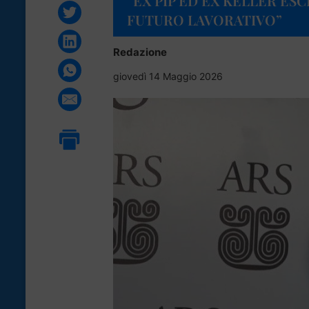
“EX PIP ED EX KELLER ESC
FUTURO LAVORATIVO”
Redazione
giovedì 14 Maggio 2026