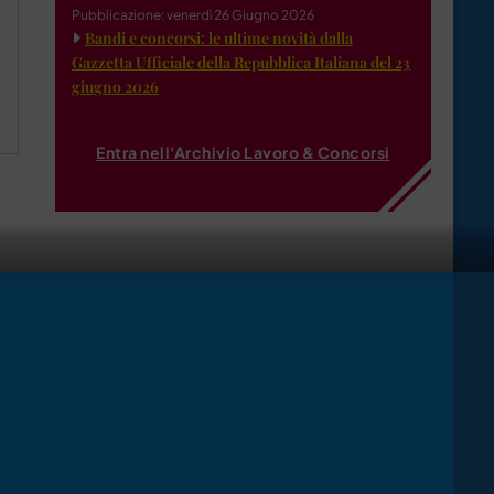
Pubblicazione: venerdì 26 Giugno 2026
Bandi e concorsi: le ultime novità dalla
Gazzetta Ufficiale della Repubblica Italiana del 23
giugno 2026
Entra nell'Archivio Lavoro & Concorsi