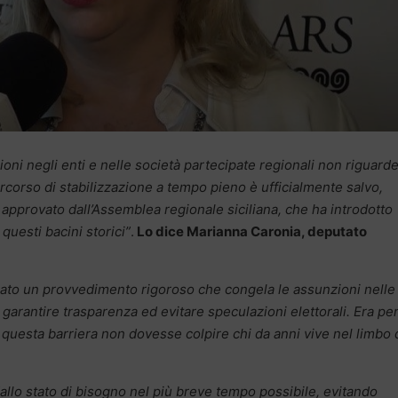
oni negli enti e nelle società partecipate regionali non riguarde
 percorso di stabilizzazione a tempo pieno è ufficialmente salvo,
pprovato dall’Assemblea regionale siciliana, che ha introdotto
questi bacini storici”
.
Lo dice Marianna Caronia, deputato
ato un provvedimento rigoroso che congela le assunzioni nelle
 garantire trasparenza ed evitare speculazioni elettorali. Era pe
e questa barriera non dovesse colpire chi da anni vive nel limbo 
dallo stato di bisogno nel più breve tempo possibile, evitando