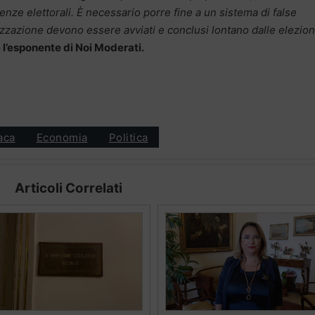
enze elettorali
. È necessario porre fine a un sistema di false
ilizzazione devono essere avviati e conclusi lontano dalle elezioni
l’esponente di Noi Moderati.
aca
Economia
Politica
Articoli Correlati