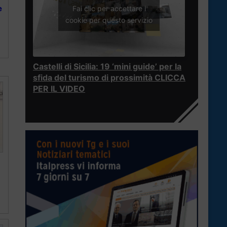
e
Fai clic per accettare i
cookie per questo servizio
Castelli di Sicilia: 19 ‘mini guide’ per la
sfida del turismo di prossimità CLICCA
PER IL VIDEO