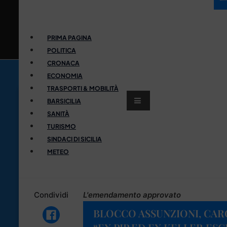
PRIMA PAGINA
POLITICA
CRONACA
ECONOMIA
TRASPORTI & MOBILITÀ
BARSICILIA
SANITÀ
TURISMO
SINDACI DI SICILIA
METEO
Condividi
L'emendamento approvato
BLOCCO ASSUNZIONI, CAR