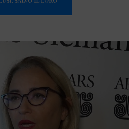
LUSI. SALVO IL LORO