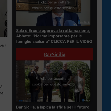
Fai clic per accettare i
cookie per questo servizio
Sala d’Ercole approva la rottamazione,
Abbate: “Norma importante per le
famiglie siciliane” CLICCA PER IL VIDEO
rà i
BarSicilia
Fai clic per accettare i
cookie per questo servizio
rò
del
Bar Sicilia, a Ispica la sfida per il futuro