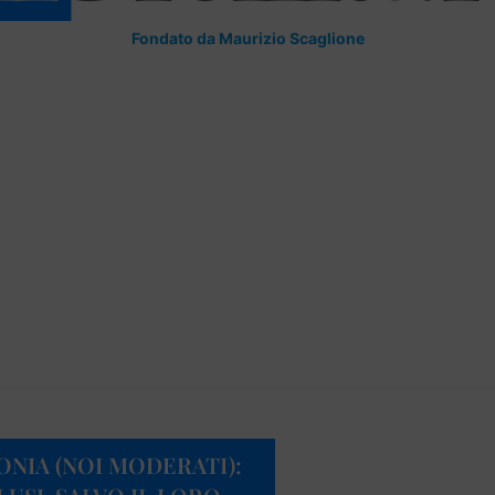
Fondato da Maurizio Scaglione
ONIA (NOI MODERATI):