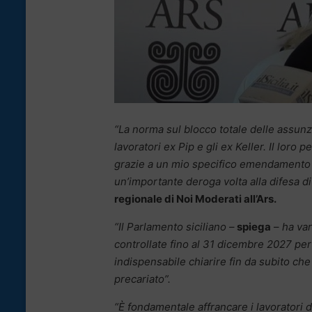
“La norma sul blocco totale delle assunzi
lavoratori ex Pip e gli ex Keller. Il loro
grazie a un mio specifico emendamento a
un’importante deroga volta alla difesa di 
regionale di Noi Moderati all’Ars.
“Il Parlamento siciliano
–
spiega
–
ha var
controllate fino al 31 dicembre 2027 per
indispensabile chiarire fin da subito ch
precariato”.
“È fondamentale affrancare i lavoratori 