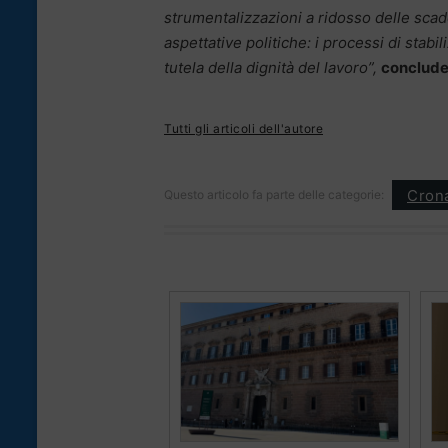
strumentalizzazioni a ridosso delle scad
aspettative politiche: i processi di stab
tutela della dignità del lavoro”,
conclude 
Tutti gli articoli dell'autore
Cron
Questo articolo fa parte delle categorie: