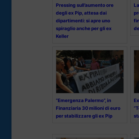
Pressing sull’aumento ore
La
degli ex Pip, attesa dai
pr
dipartimenti: si apre uno
fi
spiraglio anche per gli ex
de
Keller
“Emergenza Palermo”, in
Ex
Finanziaria 30 milioni di euro
“T
per stabilizzare gli ex Pip
st