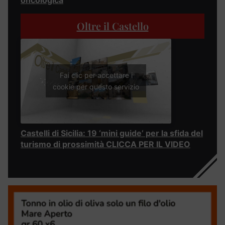
Oltre il Castello
Fai clic per accettare i
cookie per questo servizio
Castelli di Sicilia: 19 ‘mini guide’ per la sfida del
turismo di prossimità CLICCA PER IL VIDEO