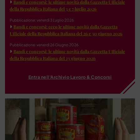
Bandi e concorsi: le ultime novità dalla Gazzetta Ufficiale
della Repubblica Italiana del 3 e 7 luglio 2026
Pubblicazione: venerdì 3 Luglio 2026
Bandi e concorsi: ecco le ultime novità dalla Gazzetta
Ufficiale della Repubblica Italiana del 26 e 30 giugno 2026
Pubblicazione: venerdì 26 Giugno 2026
Bandi e concorsi: le ultime novità dalla Gazzetta Ufficiale
della Repubblica Italiana del 23 giugno 2026
Entra nell'Archivio Lavoro & Concorsi