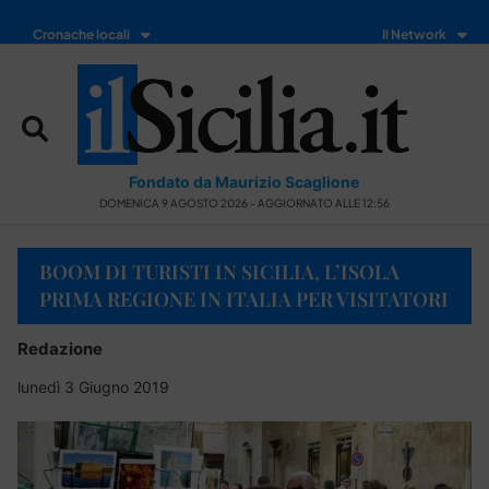
Cronache locali
Il Network
Fondato da Maurizio Scaglione
DOMENICA 9 AGOSTO 2026 - AGGIORNATO ALLE 12:56
BOOM DI TURISTI IN SICILIA, L’ISOLA
PRIMA REGIONE IN ITALIA PER VISITATORI
Redazione
lunedì 3 Giugno 2019