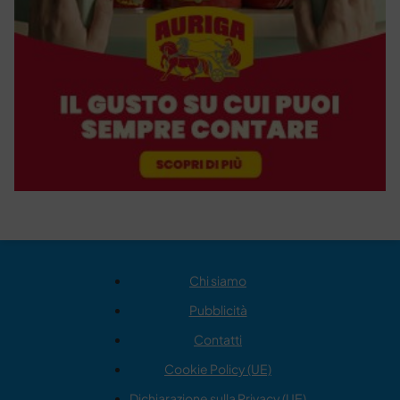
Chi siamo
Pubblicità
Contatti
Cookie Policy (UE)
Dichiarazione sulla Privacy (UE)