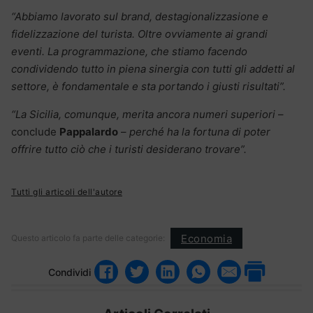
“Abbiamo lavorato sul brand, destagionalizzasione e
fidelizzazione del turista. Oltre ovviamente ai grandi
eventi. La programmazione, che stiamo facendo
condividendo tutto in piena sinergia con tutti gli addetti al
settore, è fondamentale e sta portando i giusti risultati”.
“La Sicilia, comunque, merita ancora numeri superiori
–
conclude
Pappalardo
–
perché ha la fortuna di poter
offrire tutto ciò che i turisti desiderano trovare”.
Tutti gli articoli dell'autore
Economia
Questo articolo fa parte delle categorie:
Condividi