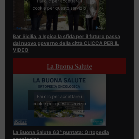
Fai clic per accettare i
cookie per questo servizio
Bar Sicilia, a Ispica la sfida per il futuro passa
dal nuovo governo della città CLICCA PER IL
VIDEO
La Buona Salute
Fai clic per accettare i
cookie per questo servizio
La Buona Salute 63° puntata: Ortopedia
oncologica