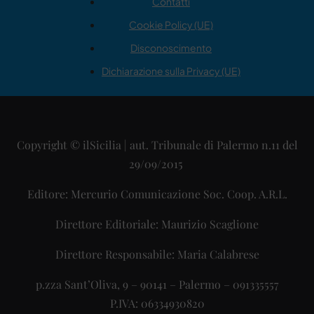
Contatti
Cookie Policy (UE)
Disconoscimento
Dichiarazione sulla Privacy (UE)
Copyright © ilSicilia | aut. Tribunale di Palermo n.11 del
29/09/2015
Editore: Mercurio Comunicazione Soc. Coop. A.R.L.
Direttore Editoriale: Maurizio Scaglione
Direttore Responsabile: Maria Calabrese
p.zza Sant’Oliva, 9 – 90141 – Palermo – 091335557
P.IVA: 06334930820