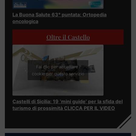
La Buona Salute 63° puntata: Ortopedia
oncologica
Oltre il Castello
Fai clic per accettare i
cookie per questo servizio
Castelli di Sicilia: 19 ‘mini guide’ per la sfida del
turismo di prossimità CLICCA PER IL VIDEO