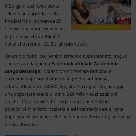
il Borgo messinese punta
adesso ad approdare alla
finalissima di domenica 20
ottobre che sarà trasmessa
in prima serata su
Rai 3
, in
cui si sfideranno i 20 Borghi più votati.
Un ampio pubblico, particolarmente appassionato, segue
con fervore la pagina
Facebook ufficiale Castelmola
Borgo dei Borghi
, volano promozionale principale,
cresciuta esponenzialmente in poche settimane,
attestandosi oltre i 3500 like, che ha registrato, ad oggi,
una copertura totale di oltre 320 mila visualizzazioni
uniche. L’eventuale vittoria garantirebbe ulteriore
popolarità in ambito nazionale ed internazionale e forte
impulso alla crescita e allo sviluppo del territorio, specie in
ambito turistico.