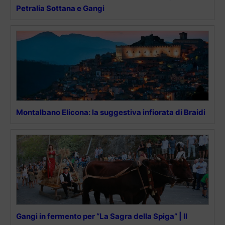
Petralia Sottana e Gangi
Montalbano Elicona: la suggestiva infiorata di Braidi
Gangi in fermento per “La Sagra della Spiga” | Il