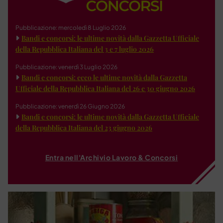
Pubblicazione: mercoledì 8 Luglio 2026
Bandi e concorsi: le ultime novità dalla Gazzetta Ufficiale
della Repubblica Italiana del 3 e 7 luglio 2026
Pubblicazione: venerdì 3 Luglio 2026
Bandi e concorsi: ecco le ultime novità dalla Gazzetta
Ufficiale della Repubblica Italiana del 26 e 30 giugno 2026
Pubblicazione: venerdì 26 Giugno 2026
Bandi e concorsi: le ultime novità dalla Gazzetta Ufficiale
della Repubblica Italiana del 23 giugno 2026
Entra nell'Archivio Lavoro & Concorsi