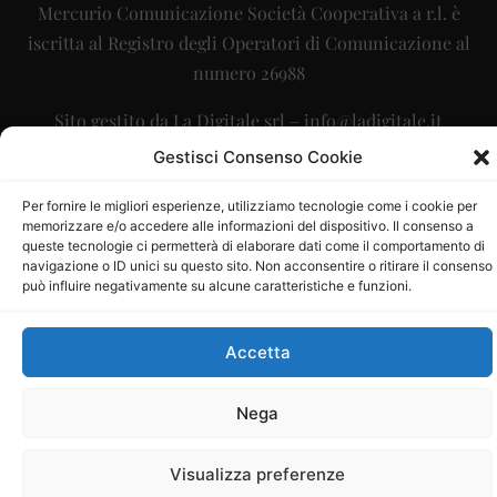
Mercurio Comunicazione Società Cooperativa a r.l. è
iscritta al Registro degli Operatori di Comunicazione al
numero 26988
Sito gestito da
La Digitale srl
–
info@ladigitale.it
Gestisci Consenso Cookie
Per fornire le migliori esperienze, utilizziamo tecnologie come i cookie per
memorizzare e/o accedere alle informazioni del dispositivo. Il consenso a
queste tecnologie ci permetterà di elaborare dati come il comportamento di
navigazione o ID unici su questo sito. Non acconsentire o ritirare il consenso
può influire negativamente su alcune caratteristiche e funzioni.
Accetta
Nega
Visualizza preferenze