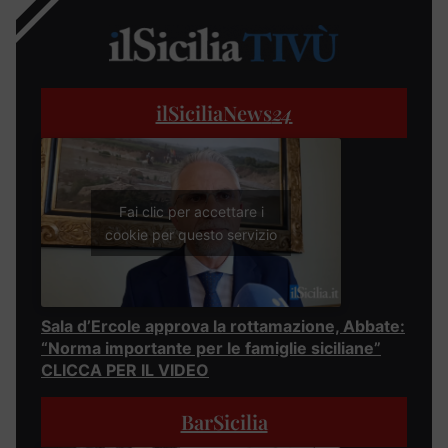
ilSiciliaNews
24
Fai clic per accettare i
cookie per questo servizio
Sala d’Ercole approva la rottamazione, Abbate:
“Norma importante per le famiglie siciliane”
CLICCA PER IL VIDEO
BarSicilia