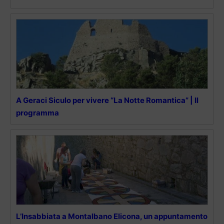
A Geraci Siculo per vivere “La Notte Romantica” | Il
programma
L’Insabbiata a Montalbano Elicona, un appuntamento