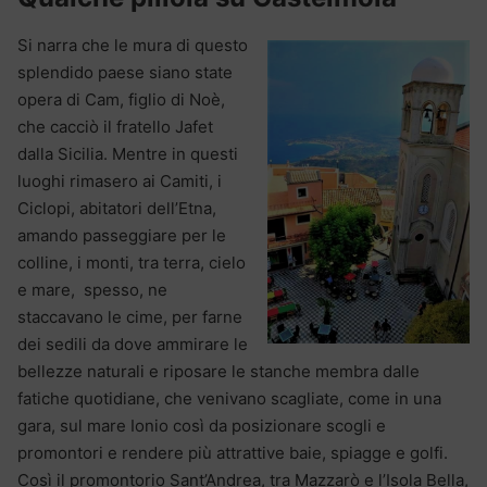
Si narra che le mura di questo
splendido paese siano state
opera di Cam, figlio di Noè,
che cacciò il fratello Jafet
dalla Sicilia. Mentre in questi
luoghi rimasero ai Camiti, i
Ciclopi, abitatori dell’Etna,
amando passeggiare per le
colline, i monti, tra terra, cielo
e mare, spesso, ne
staccavano le cime, per farne
dei sedili da dove ammirare le
bellezze naturali e riposare le stanche membra dalle
fatiche quotidiane, che venivano scagliate, come in una
gara, sul mare Ionio così da posizionare scogli e
promontori e rendere più attrattive baie, spiagge e golfi.
Così il promontorio Sant’Andrea, tra Mazzarò e l’Isola Bella,