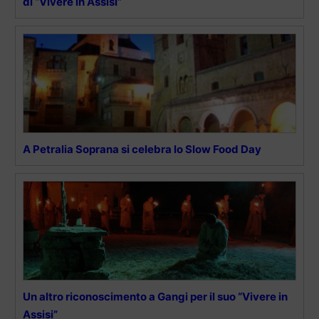
di “Vivere in Assisi”
A Petralia Soprana si celebra lo Slow Food Day
Un altro riconoscimento a Gangi per il suo “Vivere in
Assisi”