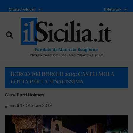
Cronache locali
Il Network
Fondato da Maurizio Scaglione
VENERDÌ 7 AGOSTO 2026 - AGGIORNATO ALLE 17:11
BORGO DEI BORGHI 2019: CASTELMOLA
LOTTA PER LA FINALISSIMA
Giusi Patti Holmes
giovedì 17 Ottobre 2019