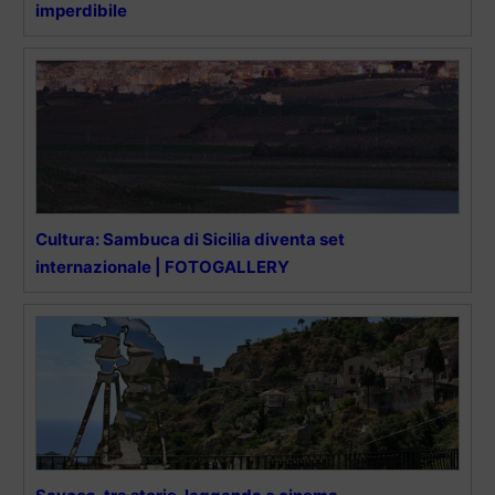
imperdibile
Cultura: Sambuca di Sicilia diventa set
internazionale | FOTOGALLERY