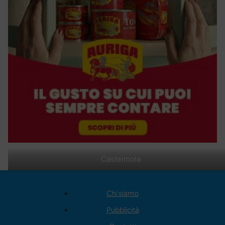
Castelmola
Chi siamo
Pubblicità