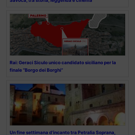
Savoca, tra storia, leggenda e cinema
Rai: Geraci Siculo unico candidato siciliano per la
finale “Borgo dei Borghi”
Un fine settimana d’incanto tra Petralia Soprana,