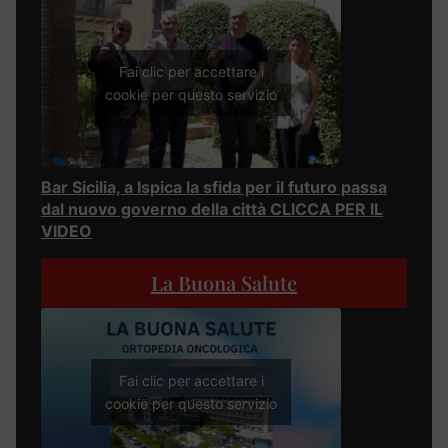
Fai clic per accettare i
cookie per questo servizio
Bar Sicilia, a Ispica la sfida per il futuro passa
dal nuovo governo della città CLICCA PER IL
VIDEO
La Buona Salute
Fai clic per accettare i
cookie per questo servizio