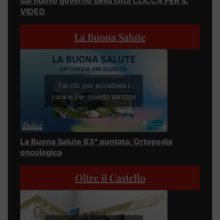
dal nuovo governo della città CLICCA PER IL
VIDEO
La Buona Salute
Fai clic per accettare i
cookie per questo servizio
La Buona Salute 63° puntata: Ortopedia
oncologica
Oltre il Castello