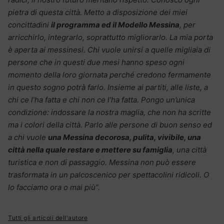
pietra di questa città. Metto a disposizione dei miei
concittadini
il programma ed il Modello Messina
, per
arricchirlo, integrarlo, soprattutto migliorarlo. La mia porta
è aperta ai messinesi. Chi vuole unirsi a quelle migliaia di
persone che in questi due mesi hanno speso ogni
momento della loro giornata perché credono fermamente
in questo sogno potrà farlo. Insieme ai partiti, alle liste, a
chi ce l’ha fatta e chi non ce l’ha fatta. Pongo un’unica
condizione: indossare la nostra maglia, che non ha scritte
ma i colori della città. Parlo alle persone di buon senso ed
a chi vuole
una Messina decorosa, pulita, vivibile, una
città nella quale restare e mettere su famiglia
, una città
turistica e non di passaggio. Messina non può essere
trasformata in un palcoscenico per spettacolini ridicoli. O
lo facciamo ora o mai più”.
Tutti gli articoli dell'autore