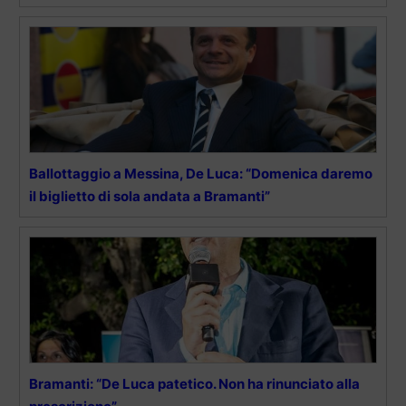
Ballottaggio a Messina, De Luca: “Domenica daremo
il biglietto di sola andata a Bramanti”
Bramanti: “De Luca patetico. Non ha rinunciato alla