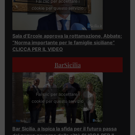
Fai clic per accettare i
cookie per questo servizio
Sala d’Ercole approva la rottamazione, Abbate:
“Norma importante per le famiglie siciliane”
CLICCA PER IL VIDEO
BarSicilia
Fai clic per accettare i
cookie per questo servizio
Bar Sicilia, a Ispica la sfida per il futuro passa