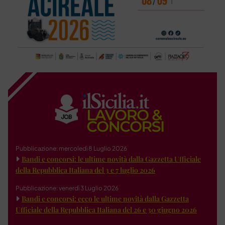
Pubblicazione: mercoledì 8 Luglio 2026
Bandi e concorsi: le ultime novità dalla Gazzetta Ufficiale
della Repubblica Italiana del 3 e 7 luglio 2026
Pubblicazione: venerdì 3 Luglio 2026
Bandi e concorsi: ecco le ultime novità dalla Gazzetta
Ufficiale della Repubblica Italiana del 26 e 30 giugno 2026