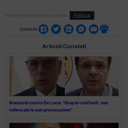
Politica
Questo articolo fa parte delle categorie:
Condividi
Articoli Correlati
Bramanti contro De Luca: “Stop ai confronti, non
tollero più le sue provocazioni”