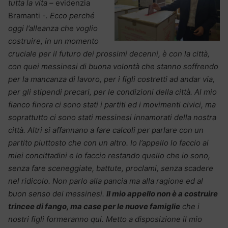
tutta la vita –
evidenzia
Bramanti
-. Ecco perché
oggi l’alleanza che voglio
costruire, in un momento
cruciale per il futuro dei prossimi decenni, è con la città,
con quei messinesi di buona volontà che stanno soffrendo
per la mancanza di lavoro, per i figli costretti ad andar via,
per gli stipendi precari, per le condizioni della città. Al mio
fianco finora ci sono stati i partiti ed i movimenti civici, ma
soprattutto ci sono stati messinesi innamorati della nostra
città. Altri si affannano a fare calcoli per parlare con un
partito piuttosto che con un altro. Io l’appello lo faccio ai
miei concittadini e lo faccio restando quello che io sono,
senza fare sceneggiate, battute, proclami, senza scadere
nel ridicolo. Non parlo alla pancia ma alla ragione ed al
buon senso dei messinesi.
Il mio appello non è a costruire
trincee di fango, ma case per le nuove famiglie
che i
nostri figli formeranno qui. Metto a disposizione il mio