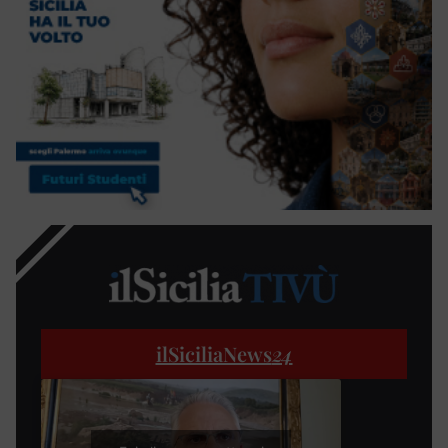
ilSiciliaNews
24