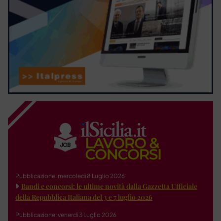
Pubblicazione: mercoledì 8 Luglio 2026
Bandi e concorsi: le ultime novità dalla Gazzetta Ufficiale
della Repubblica Italiana del 3 e 7 luglio 2026
Pubblicazione: venerdì 3 Luglio 2026