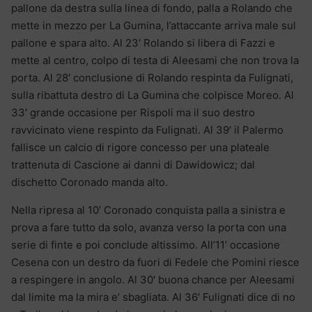
pallone da destra sulla linea di fondo, palla a Rolando che
mette in mezzo per La Gumina, l’attaccante arriva male sul
pallone e spara alto. Al 23′ Rolando si libera di Fazzi e
mette al centro, colpo di testa di Aleesami che non trova la
porta. Al 28′ conclusione di Rolando respinta da Fulignati,
sulla ribattuta destro di La Gumina che colpisce Moreo. Al
33′ grande occasione per Rispoli ma il suo destro
ravvicinato viene respinto da Fulignati. Al 39′ il Palermo
fallisce un calcio di rigore concesso per una plateale
trattenuta di Cascione ai danni di Dawidowicz; dal
dischetto Coronado manda alto.
Nella ripresa al 10′ Coronado conquista palla a sinistra e
prova a fare tutto da solo, avanza verso la porta con una
serie di finte e poi conclude altissimo. All’11’ occasione
Cesena con un destro da fuori di Fedele che Pomini riesce
a respingere in angolo. Al 30′ buona chance per Aleesami
dal limite ma la mira e’ sbagliata. Al 36′ Fulignati dice di no