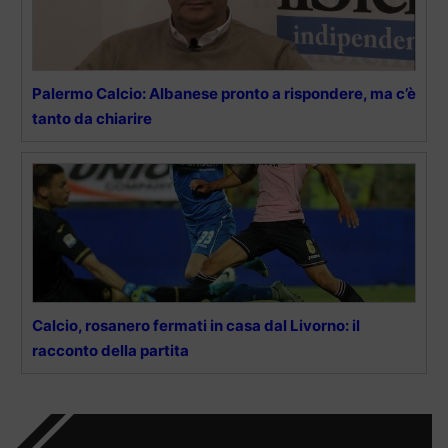
Palermo Calcio: Albanese pronto a rispondere, ma c’è
tanto da chiarire
Calcio, rosanero fermati in casa dal Livorno: il
racconto della partita