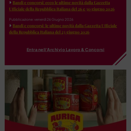
Bandi e concorsi: ecco le ultime novità dalla Gazzetta
Ufficiale della Repubblica Italiana del 26 e 30 giugno 2026
Pubblicazione: venerdì 26 Giugno 2026
Bandi e concorsi: le ultime novità dalla Gazzetta Ufficiale
della Repubblica Italiana del 23 giugno 2026
Entra nell'Archivio Lavoro & Concorsi