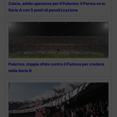
Calcio, addio speranze per il Palermo: il Parma va in
Serie A con 5 punti di penalizzazione
Palermo, doppia sfida contro il Padova per credere
nella Serie B