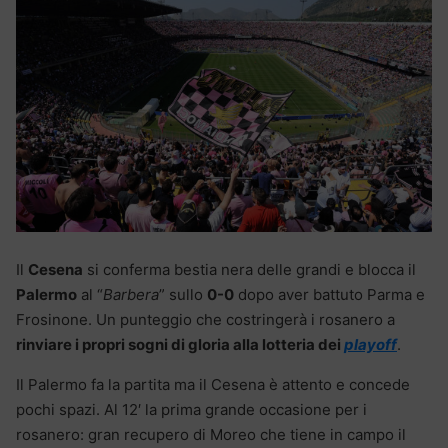
Il
Cesena
si conferma bestia nera delle grandi e blocca il
Palermo
al “
Barbera
” sullo
0-0
dopo aver battuto Parma e
Frosinone. Un punteggio che costringerà i rosanero a
rinviare i propri sogni di gloria alla lotteria dei
playoff
.
Il Palermo fa la partita ma il Cesena è attento e concede
pochi spazi. Al 12′ la prima grande occasione per i
rosanero: gran recupero di Moreo che tiene in campo il