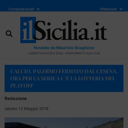
Cronache locali
Il Network
Fondato da Maurizio Scaglione
LUNEDÌ 10 AGOSTO 2026 - AGGIORNATO ALLE 12:42
CALCIO, PALERMO FERMATO DAL CESENA.
ORA PER LA SERIE A C’È LA LOTTERIA DEI
PLAYOFF
Redazione
sabato 12 Maggio 2018