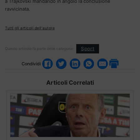
a Trajkovski mandando in angolo la conclusione
ravvicinata.
Tutti gli articoli dell'autore
Sport
Questo articolo fa parte delle categorie:
Condividi
Articoli Correlati