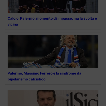
Calcio, Palermo: momento di impasse, ma la svolta è
vicina
Palermo, Massimo Ferrero e la sindrome da
bipolarismo calcistico