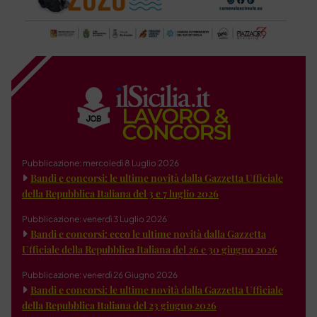
Pubblicazione: mercoledì 8 Luglio 2026
Bandi e concorsi: le ultime novità dalla Gazzetta Ufficiale
della Repubblica Italiana del 3 e 7 luglio 2026
Pubblicazione: venerdì 3 Luglio 2026
Bandi e concorsi: ecco le ultime novità dalla Gazzetta
Ufficiale della Repubblica Italiana del 26 e 30 giugno 2026
Pubblicazione: venerdì 26 Giugno 2026
Bandi e concorsi: le ultime novità dalla Gazzetta Ufficiale
della Repubblica Italiana del 23 giugno 2026