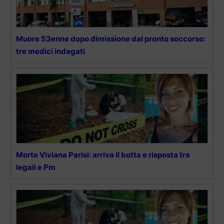
Muore 53enne dopo dimissione dal pronto soccorso:
tre medici indagati
Morte Viviana Parisi: arriva il botta e risposta tra
legali e Pm