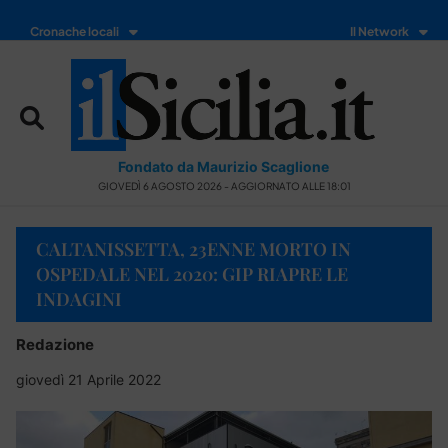
Cronache locali
Il Network
Fondato da Maurizio Scaglione
GIOVEDÌ 6 AGOSTO 2026 - AGGIORNATO ALLE 18:01
CALTANISSETTA, 23ENNE MORTO IN
OSPEDALE NEL 2020: GIP RIAPRE LE
INDAGINI
Redazione
giovedì 21 Aprile 2022