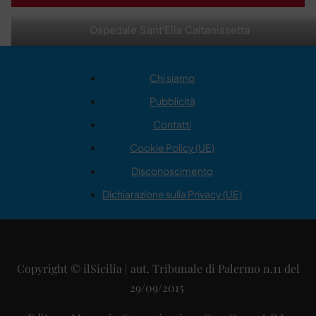
Ospedale Sant'Elia Caltanissetta
Chi siamo
Pubblicità
Contatti
Cookie Policy (UE)
Disconoscimento
Dichiarazione sulla Privacy (UE)
Copyright © ilSicilia | aut. Tribunale di Palermo n.11 del
29/09/2015