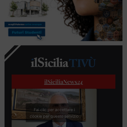
ilSiciliaNews
24
Fai clic per accettare i
cookie per questo servizio