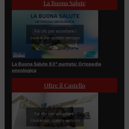
La Buona Salute
Fai clic per accettare i
cookie per questo servizio
La Buona Salute 63° puntata: Ortopedia
oncologica
Oltre il Castello
Fai clic per accettare i
cookie per questo servizio