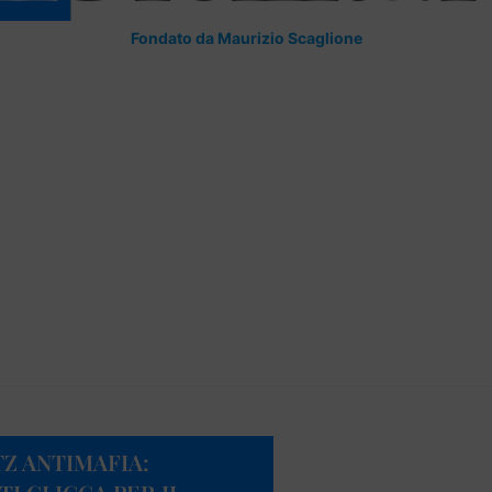
Fondato da Maurizio Scaglione
TZ ANTIMAFIA: