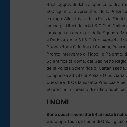
Reati aggravati dalla disponibilità di ar
500 agenti di diversi uffici della Polizia
e droga. Alle attività della Polizia Giudi
anche gli Uffici della S.I.S.C.O. di Calta
impiegati gli operatori delle Squadre Mo
e Padova, delle S.I.S.C.O. di Venezia, M
Prevenzione Crimine di Catania, Palermo
Pronto Intervento di Napoli e Palermo, de
Scientifica di Roma, del Gabinetto Region
della Polizia Scientifica di Caltanissetta
complessa attività di Polizia Giudiziaria 
Questore di Caltanissetta Pinuccia Albe
50 uomini in servizio di ordine pubblico.
I NOMI
Sono questi i nomi dei 54 arrestati nell
Giuseppe Tasca, 51 anni di Gela, Ignazio