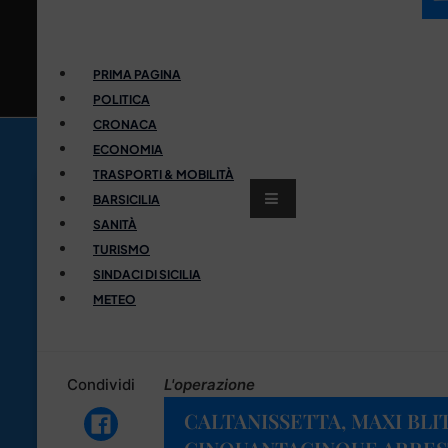
PRIMA PAGINA
POLITICA
CRONACA
ECONOMIA
TRASPORTI & MOBILITÀ
BARSICILIA
SANITÀ
TURISMO
SINDACI DI SICILIA
METEO
Condividi
L'operazione
CALTANISSETTA, MAXI BLI