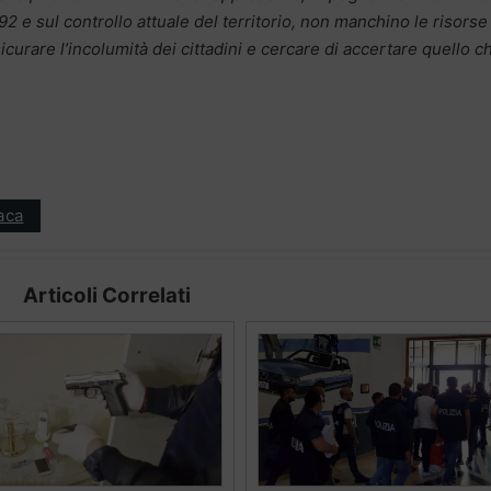
’92 e sul controllo attuale del territorio, non manchino le risorse
curare l’incolumità dei cittadini e cercare di accertare quello c
aca
Articoli Correlati