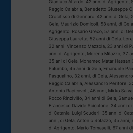
Gianluca Attardo, 42 anni di Agrigento, 
Reggio Calabria, Benedetto Giuseppe Cur
Crocifisso di Gennaro, 42 anni di Gela, 
Gela, Maurizio Domicoli, 58 anni, di Gel
Agrigento, Rosario Greco, 57 anni di Gela
Giuseppa Lauretta, 52 anni di Gela. Lor
32 anni, Vincenzo Mazzola, 23 anni di P
anni di Agrigento, Morena Milazzo, 37 an
35 ani di Gela, Mohamed Matar Hassan Om
Palumbo, 45 anni di Gela, Emanuele Pant
Pasqualino, 32 anni, di Gela, Alessandro
Reggio Calabria, Alessandro Peritore, 32
Antonio Rapicavoli, 46 anni, Mirko Salvat
Rocco Rinzivillo, 34 anni di Gela, Samue
Francesco Davide Scicolone, 34 anni di 
di Catania, Luigi Scuderi, 35 anni di Cat
anni, di Gela, Antonio Solazzo, 35 anni,
di Agrigento, Mario Tomaselli, 67 anni d