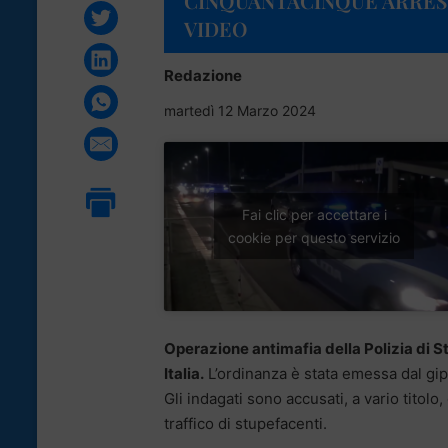
CINQUANTACINQUE ARREST
VIDEO
Redazione
martedì 12 Marzo 2024
Fai clic per accettare i
cookie per questo servizio
Operazione antimafia della Polizia di St
Italia.
L’ordinanza è stata emessa dal gip 
Gli indagati sono accusati, a vario titolo
traffico di stupefacenti.