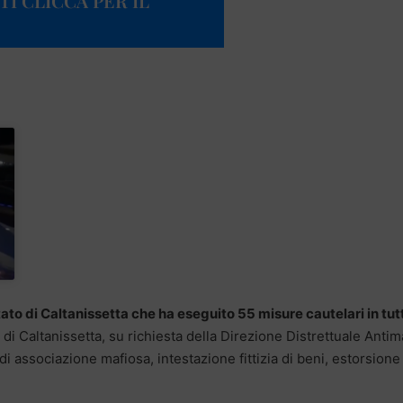
I CLICCA PER IL
ato di Caltanissetta che ha eseguito 55 misure cautelari in tut
di Caltanissetta, su richiesta della Direzione Distrettuale Antima
, di associazione mafiosa, intestazione fittizia di beni, estorsione