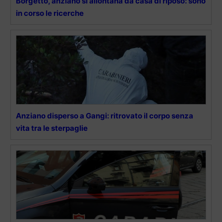
Borgetto, anziano si allontana da casa di riposo: sono
in corso le ricerche
Anziano disperso a Gangi: ritrovato il corpo senza
vita tra le sterpaglie