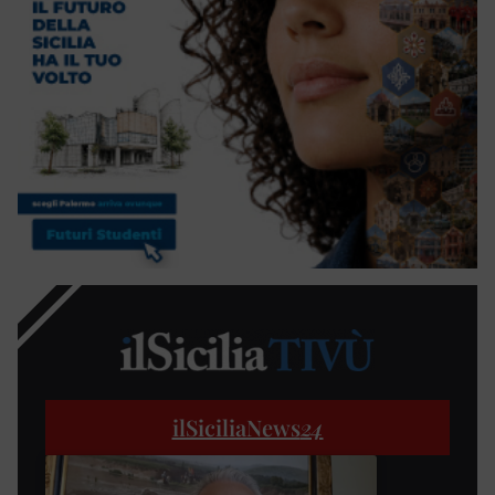
ilSiciliaNews
24