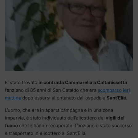
E’ stato trovato
in contrada Cammarella a Caltanissetta
l’anziano di 85 anni di San Cataldo che era
scomparso ieri
mattina
dopo essersi allontanato dall’ospedale
Sant’Elia.
L’uomo, che era in aperta campagna e in una zona
impervia, è stato individuato dall’elicottero dei
vigili del
fuoco
che lo hanno recuperato. L’anziano è stato soccorso
e trasportato in elicottero al Sant’Elia.