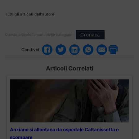
Tutti gli articoli dell'autore
Cronaca
Questo articolo fa parte delle categorie:
Condividi
Articoli Correlati
Anziano si allontana da ospedale Caltanissetta e
scompare