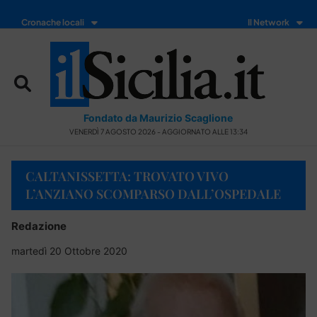
Cronache locali
Il Network
Fondato da Maurizio Scaglione
VENERDÌ 7 AGOSTO 2026 - AGGIORNATO ALLE 13:34
CALTANISSETTA: TROVATO VIVO
L’ANZIANO SCOMPARSO DALL’OSPEDALE
Redazione
martedì 20 Ottobre 2020