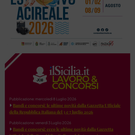
Pubblicazione: mercoledì 8 Luglio 2026
Bandi e concorsi: le ultime novità dalla Gazzetta Ufficiale
della Repubblica Italiana del 3 e 7 luglio 2026
Pubblicazione: venerdì 3 Luglio 2026
Bandi e concorsi: ecco le ultime novità dalla Gazzetta