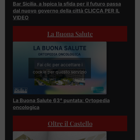
Bar Sicilia, a Ispica la sfida per il futuro passa
dal nuovo governo della città CLICCA PER IL
VIDEO
La Buona Salute
Fai clic per accettare i
cookie per questo servizio
La Buona Salute 63° puntata: Ortopedia
oncologica
Oltre il Castello