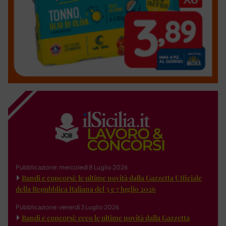
Pubblicazione: mercoledì 8 Luglio 2026
Bandi e concorsi: le ultime novità dalla Gazzetta Ufficiale
della Repubblica Italiana del 3 e 7 luglio 2026
Pubblicazione: venerdì 3 Luglio 2026
Bandi e concorsi: ecco le ultime novità dalla Gazzetta