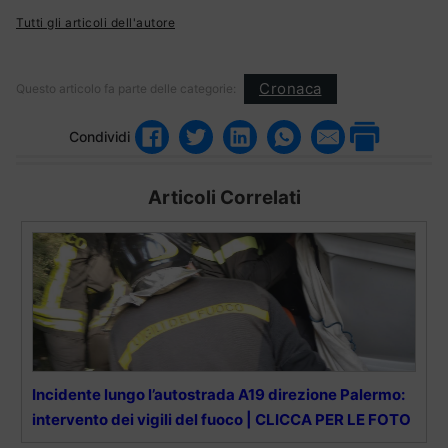
Tutti gli articoli dell'autore
Cronaca
Questo articolo fa parte delle categorie:
Condividi
Articoli Correlati
Incidente lungo l’autostrada A19 direzione Palermo:
intervento dei vigili del fuoco | CLICCA PER LE FOTO