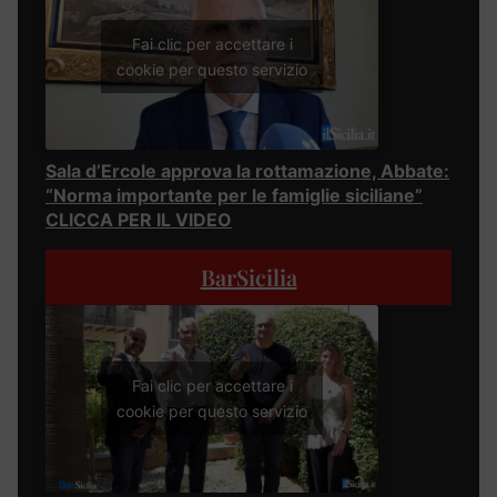
Fai clic per accettare i
cookie per questo servizio
Sala d’Ercole approva la rottamazione, Abbate:
“Norma importante per le famiglie siciliane”
CLICCA PER IL VIDEO
BarSicilia
Fai clic per accettare i
cookie per questo servizio