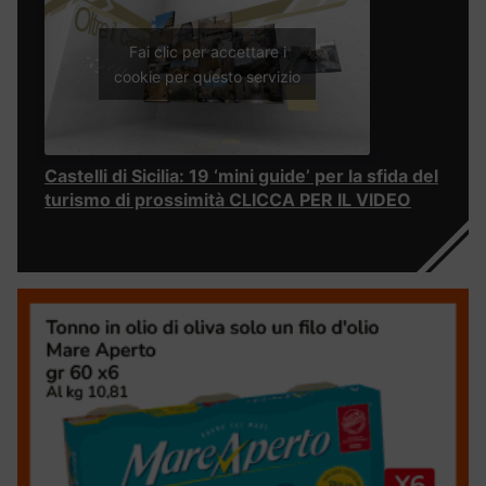
Fai clic per accettare i
cookie per questo servizio
Castelli di Sicilia: 19 ‘mini guide’ per la sfida del
turismo di prossimità CLICCA PER IL VIDEO