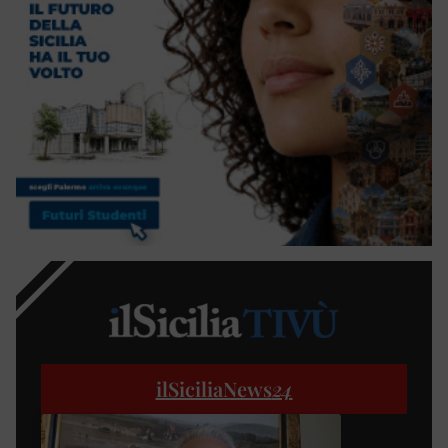
ilSiciliaNews
24