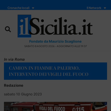
Cronache locali
Il Network
Fondato da Maurizio Scaglione
SABATO 8 AGOSTO 2026 - AGGIORNATO ALLE 19:07
In via Roma
CAMION IN FIAMME A PALERMO,
INTERVENTO DEI VIGILI DEL FUOCO
Redazione
sabato 10 Giugno 2023