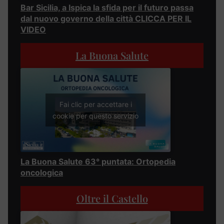
Bar Sicilia, a Ispica la sfida per il futuro passa
dal nuovo governo della città CLICCA PER IL
VIDEO
La Buona Salute
Fai clic per accettare i
cookie per questo servizio
La Buona Salute 63° puntata: Ortopedia
oncologica
Oltre il Castello