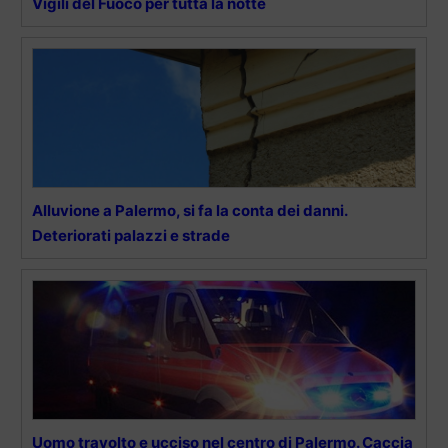
Vigili del Fuoco per tutta la notte
Alluvione a Palermo, si fa la conta dei danni.
Deteriorati palazzi e strade
Uomo travolto e ucciso nel centro di Palermo. Caccia