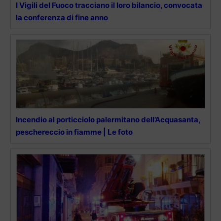
I Vigili del Fuoco tracciano il loro bilancio, convocata
la conferenza di fine anno
Incendio al porticciolo palermitano dell’Acquasanta,
peschereccio in fiamme | Le foto