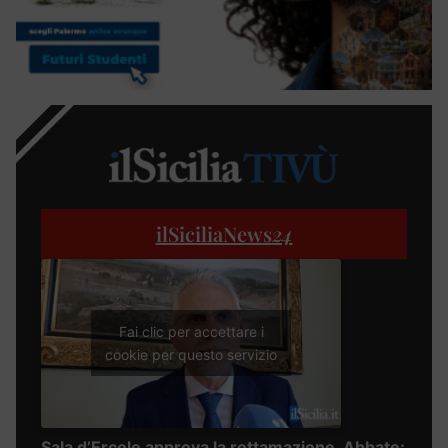
ilSiciliaNews
24
Fai clic per accettare i
cookie per questo servizio
Sala d’Ercole approva la rottamazione, Abbate: