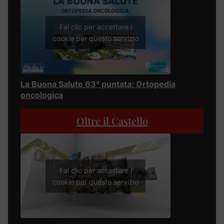
Fai clic per accettare i
cookie per questo servizio
La Buona Salute 63° puntata: Ortopedia
oncologica
Oltre il Castello
Fai clic per accettare i
cookie per questo servizio