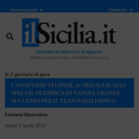
Cronache locali
Il Network
Fondato da Maurizio Scaglione
SABATO 8 AGOSTO 2026 - AGGIORNATO ALLE 12:53
le 2 giornate di gara
CANOTTIERI TELIMAR, 16 MEDAGLIE AGLI
SPECIAL OLYMPICS DI NAPOLI: GRANDE
SUCCESSO PER IL TEAM PARALIMPICO
Fabiana Mascolino
lunedì 3 Aprile 2023