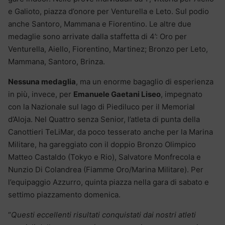
e Galioto, piazza d’onore per Venturella e Leto. Sul podio
anche Santoro, Mammana e Fiorentino. Le altre due
medaglie sono arrivate dalla staffetta di 4’: Oro per
Venturella, Aiello, Fiorentino, Martinez; Bronzo per Leto,
Mammana, Santoro, Brinza.
Nessuna medaglia
, ma un enorme bagaglio di esperienza
in più, invece, per
Emanuele Gaetani Liseo
, impegnato
con la Nazionale sul lago di Piediluco per il Memorial
d’Aloja. Nel Quattro senza Senior, l’atleta di punta della
Canottieri TeLiMar, da poco tesserato anche per la Marina
Militare, ha gareggiato con il doppio Bronzo Olimpico
Matteo Castaldo (Tokyo e Rio), Salvatore Monfrecola e
Nunzio Di Colandrea (Fiamme Oro/Marina Militare). Per
l’equipaggio Azzurro, quinta piazza nella gara di sabato e
settimo piazzamento domenica.
“
Questi eccellenti risultati conquistati dai nostri atleti