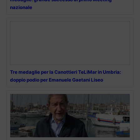
nazionale
Tre medaglie per la Canottieri TeLiMar in Umbria:
doppio podio per Emanuele Gaetani Liseo