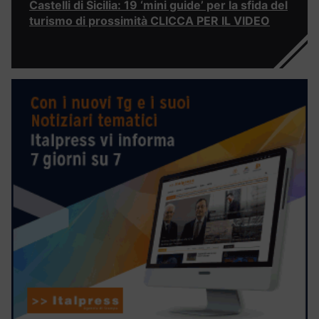
Castelli di Sicilia: 19 ‘mini guide’ per la sfida del
turismo di prossimità CLICCA PER IL VIDEO