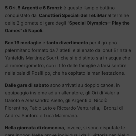
5 Ori, 5 Argenti e 6 Bronzi:
è questo l’ampio bottino
conquistato dai
Canottieri Speciali del TeLiMar
al termine
delle 2 giornate di gara degli
“Special Olympics – Play the
Games” di Napoli.
Ben 16 medaglie
e
tanto divertimento
per il gruppo
palermitano formato da 7 atleti, e allenato da Ionut Brinza e
Yunieldis Martinez Sourt, che si è distinto sia in acqua che
al remoergometro, con il tifo delle famiglie a farsi sentire
nella baia di Posillipo, che ha ospitato la manifestazione.
Dalle gare di sabato
sono arrivati su doppio canoe, in
equipaggio insieme ad un allenatore, gli Ori di Valeria
Galioto e Alessandro Aiello, gli Argenti di Nicolò
Fiorentino, Fabio Leto e Riccardo Venturella, i Bronzi di
Andrea Santoro e Luca Mammana.
Nella giornata di domenica
, invece, si sono disputate le
gare indoor. Nelle prove individuali da 1’, vittoria per Aiello