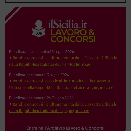
Pubblicazione: mercoledì 8 Luglio 2026
Bandi e concorsi: le ultime novità dalla Gazzetta Ufficiale
della Repubblica Italiana del 3 e 7 luglio 2026
Pubblicazione: venerdì 3 Luglio 2026
Bandi e concorsi: ecco le ultime novità dalla Gazzetta
Ufficiale della Repubblica Italiana del 26 e 30 giugno 2026
Pubblicazione: venerdì 26 Giugno 2026
Bandi e concorsi: le ultime novità dalla Gazzetta Ufficiale
della Repubblica Italiana del 23 giugno 2026
Entra nell'Archivio Lavoro & Concorsi