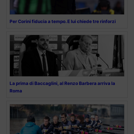
Per Corini fiducia a tempo. E lui chiede tre rinforzi
La prima di Baccaglini, al Renzo Barbera arriva la
Roma