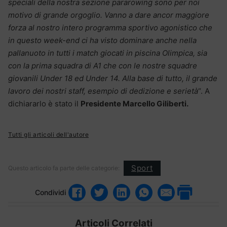
speciali della nostra sezione pararowing sono per noi
motivo di grande orgoglio. Vanno a dare ancor maggiore
forza al nostro intero programma sportivo agonistico che
in questo week-end ci ha visto dominare anche nella
pallanuoto in tutti i match giocati in piscina Olimpica, sia
con la prima squadra di A1 che con le nostre squadre
giovanili Under 18 ed Under 14. Alla base di tutto, il grande
lavoro dei nostri staff, esempio di dedizione e serietà
“. A
dichiararlo è stato il
Presidente Marcello Giliberti.
Tutti gli articoli dell'autore
Sport
Questo articolo fa parte delle categorie:
Condividi
Articoli Correlati