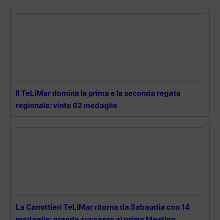
Il TeLiMar domina la prima e la seconda regata
regionale: vinte 62 medaglie
La Canottieri TeLiMar ritorna da Sabaudia con 14
medaglie: grande successo al primo Meeting