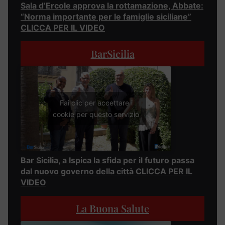
Sala d’Ercole approva la rottamazione, Abbate:
“Norma importante per le famiglie siciliane”
CLICCA PER IL VIDEO
BarSicilia
Fai clic per accettare i
cookie per questo servizio
Bar Sicilia, a Ispica la sfida per il futuro passa
dal nuovo governo della città CLICCA PER IL
VIDEO
La Buona Salute