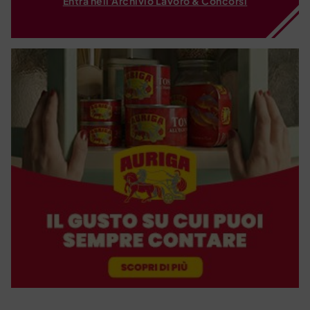
Entra nell'Archivio Lavoro & Concorsi