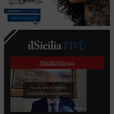
ilSiciliaNews
24
Fai clic per accettare i
cookie per questo servizio