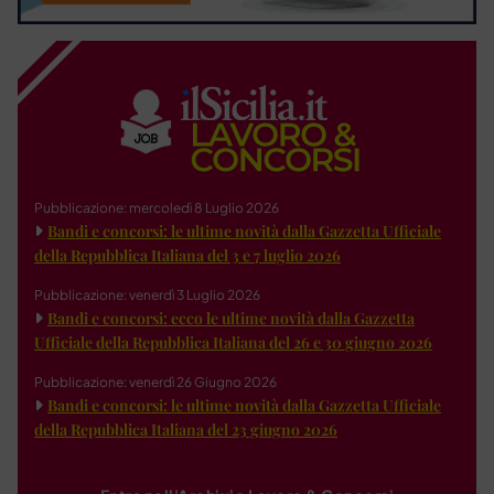
Pubblicazione: mercoledì 8 Luglio 2026
Bandi e concorsi: le ultime novità dalla Gazzetta Ufficiale
della Repubblica Italiana del 3 e 7 luglio 2026
Pubblicazione: venerdì 3 Luglio 2026
Bandi e concorsi: ecco le ultime novità dalla Gazzetta
Ufficiale della Repubblica Italiana del 26 e 30 giugno 2026
Pubblicazione: venerdì 26 Giugno 2026
Bandi e concorsi: le ultime novità dalla Gazzetta Ufficiale
della Repubblica Italiana del 23 giugno 2026