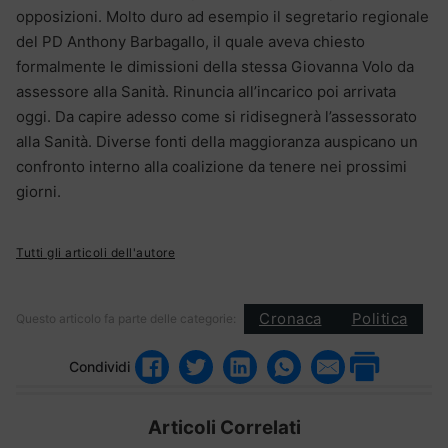
opposizioni. Molto duro ad esempio il segretario regionale
del PD Anthony Barbagallo, il quale aveva chiesto
formalmente le dimissioni della stessa Giovanna Volo da
assessore alla Sanità. Rinuncia all’incarico poi arrivata
oggi. Da capire adesso come si ridisegnerà l’assessorato
alla Sanità. Diverse fonti della maggioranza auspicano un
confronto interno alla coalizione da tenere nei prossimi
giorni.
Tutti gli articoli dell'autore
Cronaca
Politica
Questo articolo fa parte delle categorie:
Condividi
Articoli Correlati