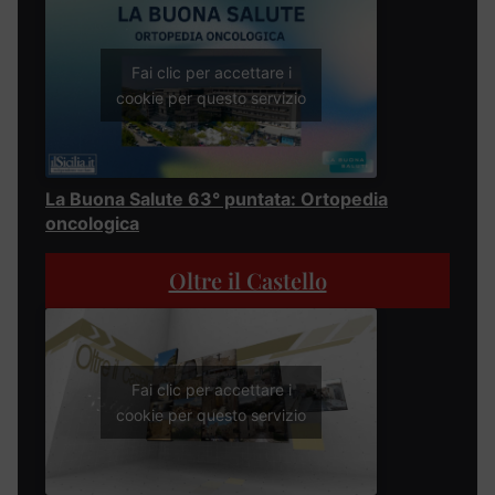
Fai clic per accettare i
cookie per questo servizio
La Buona Salute 63° puntata: Ortopedia
oncologica
Oltre il Castello
Fai clic per accettare i
cookie per questo servizio