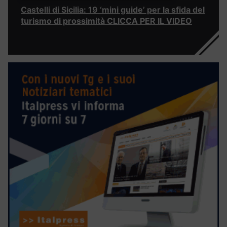
Castelli di Sicilia: 19 ‘mini guide’ per la sfida del
turismo di prossimità CLICCA PER IL VIDEO