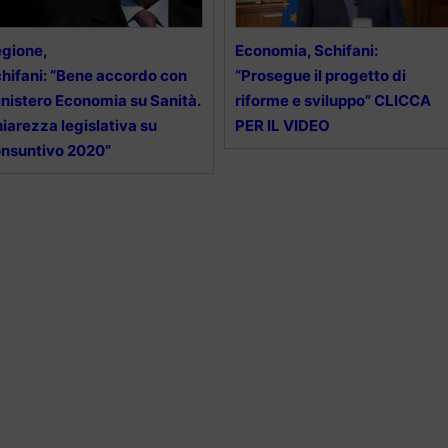
gione,
Economia, Schifani:
hifani: “Bene accordo con
“Prosegue il progetto di
nistero Economia su Sanità.
riforme e sviluppo” CLICCA
iarezza legislativa su
PER IL VIDEO
nsuntivo 2020”