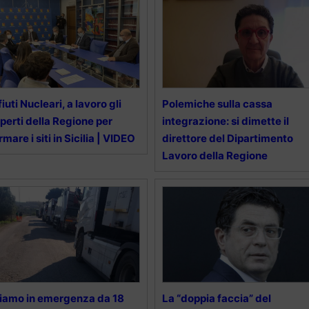
fiuti Nucleari, a lavoro gli
Polemiche sulla cassa
perti della Regione per
integrazione: si dimette il
rmare i siti in Sicilia | VIDEO
direttore del Dipartimento
Lavoro della Regione
iamo in emergenza da 18
La “doppia faccia” del