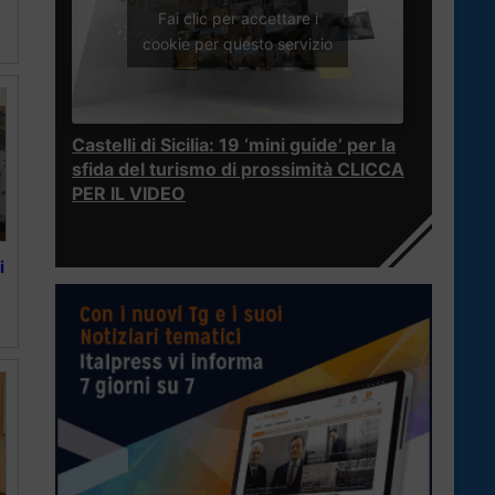
Fai clic per accettare i
cookie per questo servizio
Castelli di Sicilia: 19 ‘mini guide’ per la
sfida del turismo di prossimità CLICCA
PER IL VIDEO
i