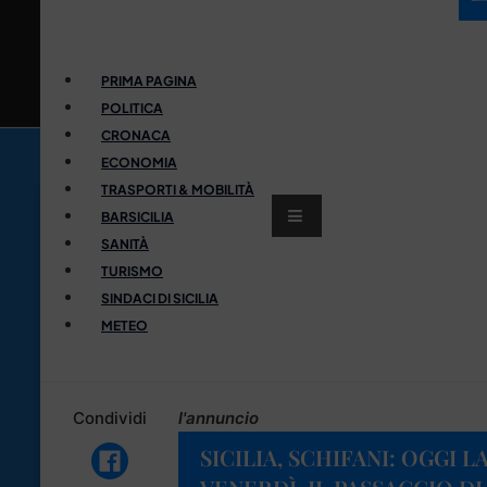
PRIMA PAGINA
POLITICA
CRONACA
ECONOMIA
TRASPORTI & MOBILITÀ
BARSICILIA
SANITÀ
TURISMO
SINDACI DI SICILIA
METEO
Condividi
l'annuncio
SICILIA, SCHIFANI: OGGI 