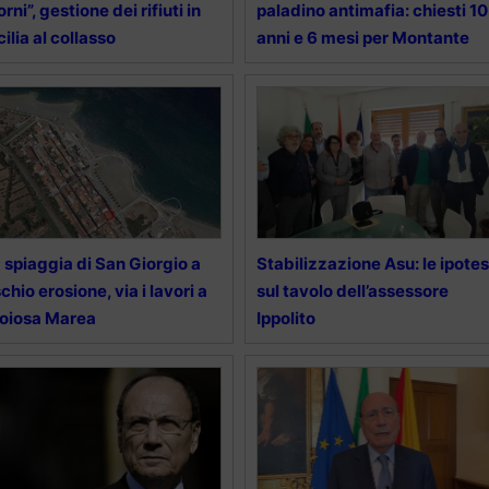
orni”, gestione dei rifiuti in
paladino antimafia: chiesti 10
cilia al collasso
anni e 6 mesi per Montante
 spiaggia di San Giorgio a
Stabilizzazione Asu: le ipotes
schio erosione, via i lavori a
sul tavolo dell’assessore
oiosa Marea
Ippolito