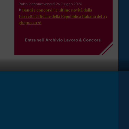
Pubblicazione: venerdì 26 Giugno 2026
Bandi e concorsi: le ultime novità dalla
Gazzetta Ufficiale della Repubblica Italiana del 23
giugno 2026
Entra nell'Archivio Lavoro & Concorsi