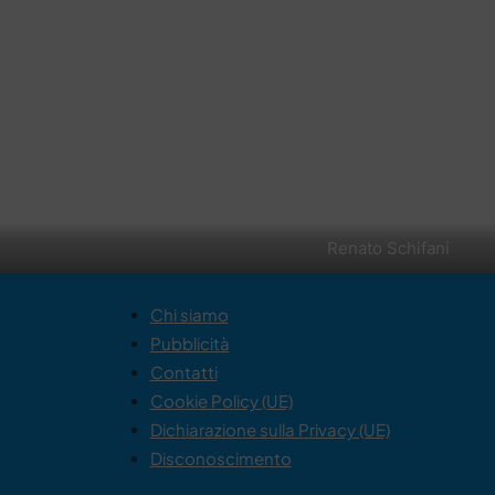
Renato Schifani
Chi siamo
Pubblicità
Contatti
Cookie Policy (UE)
Dichiarazione sulla Privacy (UE)
Disconoscimento