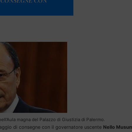
I CONSEGNE CON
ell’Aula magna del Palazzo di Giustizia di Palermo.
saggio di consegne con il governatore uscente
Nello Musu