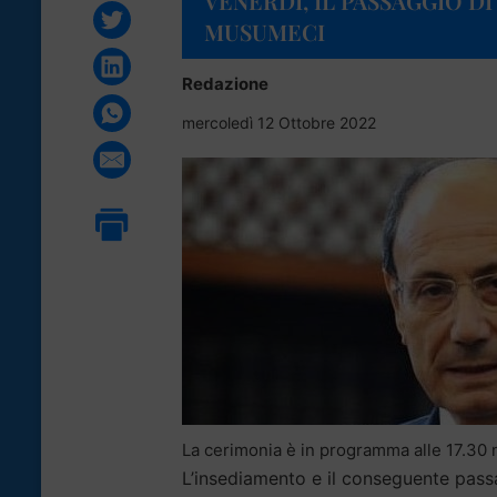
VENERDÌ, IL PASSAGGIO D
MUSUMECI
Redazione
mercoledì 12 Ottobre 2022
La cerimonia è in programma alle 17.30 n
L’insediamento e il conseguente pas