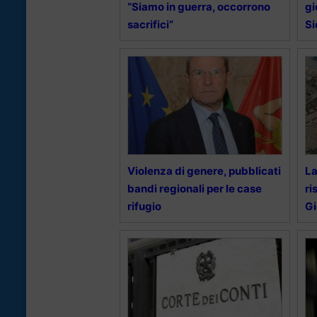
“Siamo in guerra, occorrono
gi
sacrifici”
Si
Violenza di genere, pubblicati
La
bandi regionali per le case
ri
rifugio
Gi