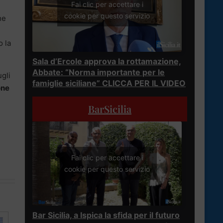
Fai clic per accettare i
cookie per questo servizio
he
o la
Sala d’Ercole approva la rottamazione,
Abbate: “Norma importante per le
ugli
famiglie siciliane” CLICCA PER IL VIDEO
one
BarSicilia
Fai clic per accettare i
cookie per questo servizio
Bar Sicilia, a Ispica la sfida per il futuro