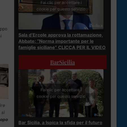
Fai clic per accettare i
cookie per questo servizio
uppo
Sala d’Ercole approva la rottamazione,
i
Abbate: “Norma importante per le
famiglie siciliane” CLICCA PER IL VIDEO
BarSicilia
Fai clic per accettare i
cookie per questo servizio
ire
 sì
 dopo
Bar Sicilia, a Ispica la sfida per il futuro