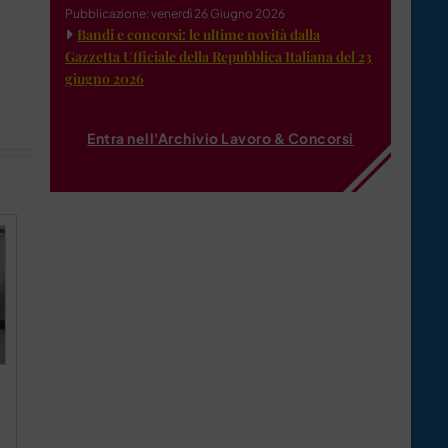
Pubblicazione: venerdì 26 Giugno 2026
Bandi e concorsi: le ultime novità dalla
Gazzetta Ufficiale della Repubblica Italiana del 23
giugno 2026
Entra nell'Archivio Lavoro & Concorsi