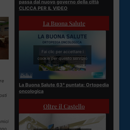
passa dal nuovo governo della città
CLICCA PER IL VIDEO
La Buona Salute
Fai clic per accettare i
cookie per questo servizio
re
La Buona Salute 63° puntata: Ortopedia
oncologica
osti
Oltre il Castello
omici
anno