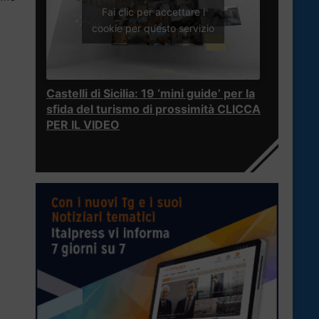
Fai clic per accettare i
cookie per questo servizio
Castelli di Sicilia: 19 ‘mini guide’ per la
sfida del turismo di prossimità CLICCA
PER IL VIDEO