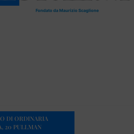
Fondato da Maurizio Scaglione
NO DI ORDINARIA
A, 20 PULLMAN