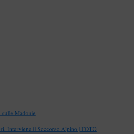
re sulle Madonie
tori. Interviene il Soccorso Alpino | FOTO