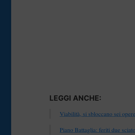
LEGGI ANCHE:
Viabilità, si sbloccano sei ope
Piano Battaglia: feriti due scia