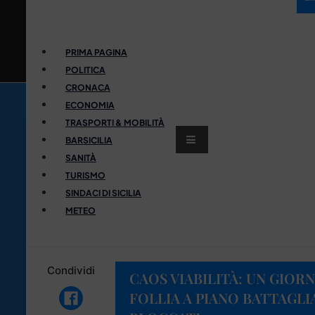
PRIMA PAGINA
POLITICA
CRONACA
ECONOMIA
TRASPORTI & MOBILITÀ
BARSICILIA
SANITÀ
TURISMO
SINDACI DI SICILIA
METEO
Condividi
CAOS VIABILITÀ: UN GIOR
FOLLIA A PIANO BATTAGLI