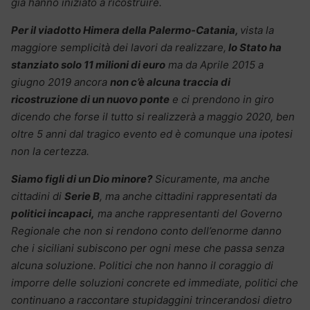
già hanno iniziato a ricostruire.
Per il viadotto Himera della Palermo-Catania,
vista la
maggiore semplicità dei lavori da realizzare,
lo Stato ha
stanziato solo 11 milioni di euro
ma da Aprile 2015 a
giugno 2019 ancora
non c’è alcuna traccia di
ricostruzione di un nuovo ponte
e ci prendono in giro
dicendo che forse il tutto si realizzerà a maggio 2020, ben
oltre 5 anni dal tragico evento ed è comunque una ipotesi
non la certezza.
Siamo figli di un Dio minore?
Sicuramente, ma anche
cittadini di
Serie B
, ma anche cittadini rappresentati da
politici incapaci,
ma anche rappresentanti del Governo
Regionale che non si rendono conto dell’enorme danno
che i siciliani subiscono per ogni mese che passa senza
alcuna soluzione. Politici che non hanno il coraggio di
imporre delle soluzioni concrete ed immediate, politici che
continuano a raccontare stupidaggini trincerandosi dietro