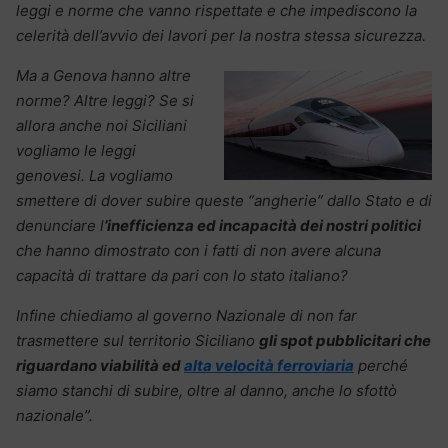
leggi e norme che vanno rispettate e che impediscono la
celerità dell’avvio dei lavori per la nostra stessa sicurezza.
Ma a Genova hanno altre
norme? Altre leggi? Se si
allora anche noi Siciliani
vogliamo le leggi
genovesi. La vogliamo
smettere di dover subire queste “angherie” dallo Stato e di
denunciare l
’inefficienza ed incapacità dei nostri politici
che hanno dimostrato con i fatti di non avere alcuna
capacità di trattare da pari con lo stato italiano?
Infine chiediamo al governo Nazionale di non far
trasmettere sul territorio Siciliano
gli spot pubblicitari che
riguardano viabilità ed
alta velocità ferroviaria
perché
siamo stanchi di subire, oltre al danno, anche lo sfottò
nazionale”.