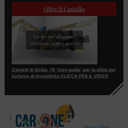
Oltre il Castello
Fai clic per accettare i
cookie per questo servizio
Castelli di Sicilia: 19 ‘mini guide’ per la sfida del
turismo di prossimità CLICCA PER IL VIDEO