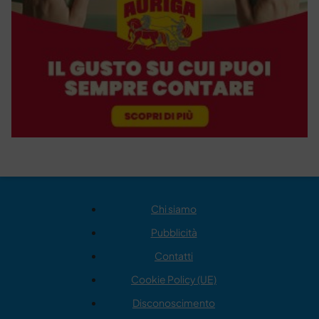
Chi siamo
Pubblicità
Contatti
Cookie Policy (UE)
Disconoscimento