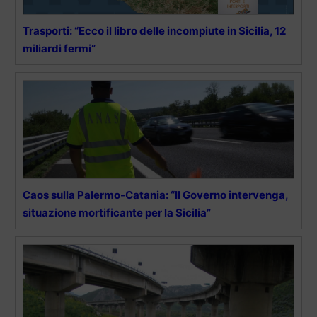
Trasporti: “Ecco il libro delle incompiute in Sicilia, 12
miliardi fermi”
Caos sulla Palermo-Catania: “Il Governo intervenga,
situazione mortificante per la Sicilia”