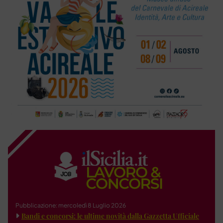
Pubblicazione: mercoledì 8 Luglio 2026
Bandi e concorsi: le ultime novità dalla Gazzetta Ufficiale