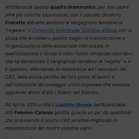
All’interno di questo
quadro drammatico
, per non usare
altre più colorite espressioni, con il passato Governo
Crocetta
abbiamo assistito al vergognoso tentativo di
“regalare” il
Consorzio Autostrade Siciliane all’Anas
con la
scusa che avrebbero gestito meglio la manutenzione e
l’organizzazione delle autostrade interessate. In
quell’occasione il Sinalp è stato l’unico sindacato lavoratori
che ha denunciato il vergognoso tentativo di “regalia” e si
è opposto, difendendo le maestranze ed i lavoratori del
CAS, dalla sicura perdita del loro posto di lavoro e
dall’istituzione del pedaggio unico regionale che avrebbe
aggravato ancor di più i bilanci dei Siciliani.
Ad Aprile 2015 crolla il
viadotto Himera
dell’Autostrada
A19
Palermo-Catania
gestita, guarda un po’, da quell’Anas
che acquisendo il nostro CAS avrebbe migliorato la
manutenzione del nostro sistema viario.