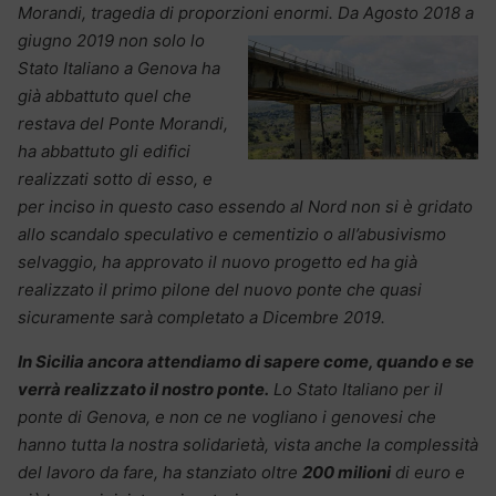
Morandi, tragedia di proporzioni enormi.
Da Agosto 2018 a
giugno 2019 non solo lo
Stato Italiano a Genova ha
già abbattuto quel che
restava del Ponte Morandi,
ha abbattuto gli edifici
realizzati sotto di esso, e
per inciso in questo caso essendo al Nord non si è gridato
allo scandalo speculativo e cementizio o all’abusivismo
selvaggio, ha approvato il nuovo progetto ed ha già
realizzato il primo pilone del nuovo ponte che quasi
sicuramente sarà completato a Dicembre 2019.
In Sicilia ancora attendiamo di sapere come, quando e se
verrà realizzato il nostro ponte.
Lo Stato Italiano per il
ponte di Genova, e non ce ne vogliano i genovesi che
hanno tutta la nostra solidarietà, vista anche la complessità
del lavoro da fare, ha stanziato oltre
200 milioni
di euro e