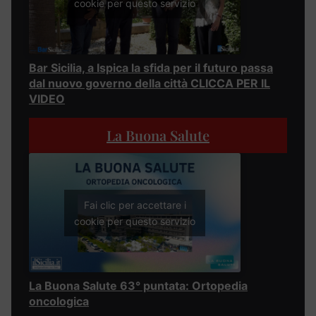
cookie per questo servizio
Bar Sicilia, a Ispica la sfida per il futuro passa
dal nuovo governo della città CLICCA PER IL
VIDEO
La Buona Salute
Fai clic per accettare i
cookie per questo servizio
La Buona Salute 63° puntata: Ortopedia
oncologica