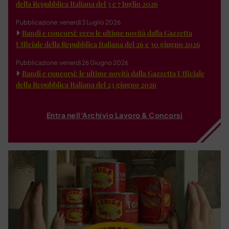
della Repubblica Italiana del 3 e 7 luglio 2026
Pubblicazione: venerdì 3 Luglio 2026
Bandi e concorsi: ecco le ultime novità dalla Gazzetta
Ufficiale della Repubblica Italiana del 26 e 30 giugno 2026
Pubblicazione: venerdì 26 Giugno 2026
Bandi e concorsi: le ultime novità dalla Gazzetta Ufficiale
della Repubblica Italiana del 23 giugno 2026
Entra nell'Archivio Lavoro & Concorsi