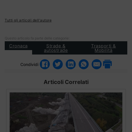
Tutti gli articoli dell'autore
Questo articolo fa parte delle categorie:
Cronaca
Strade &
Trasporti &
autostrade
Mobilità
Condividi
Articoli Correlati