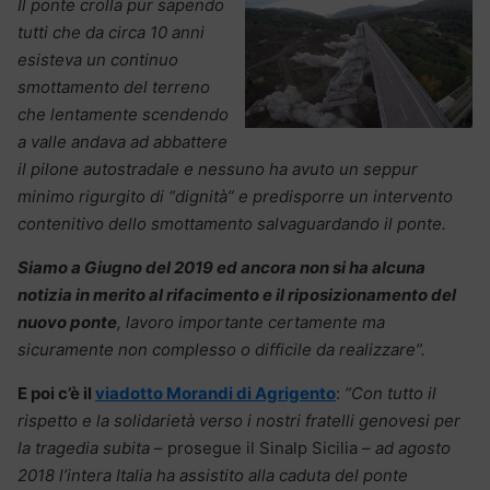
Il ponte crolla pur sapendo
tutti che da circa 10 anni
esisteva un continuo
smottamento del terreno
che lentamente scendendo
a valle andava ad abbattere
il pilone autostradale e nessuno ha avuto un seppur
minimo rigurgito di “dignità” e predisporre un intervento
contenitivo dello smottamento salvaguardando il ponte.
Siamo a Giugno del 2019 ed ancora non si ha alcuna
notizia in merito al rifacimento e il riposizionamento del
nuovo ponte
, lavoro importante certamente ma
sicuramente non complesso o difficile da realizzare”.
E poi c’è il
viadotto Morandi di Agrigento
:
“Con tutto il
rispetto e la solidarietà verso i nostri fratelli genovesi per
la tragedia subita
– prosegue il Sinalp Sicilia –
ad agosto
2018 l’intera Italia ha assistito alla caduta del ponte