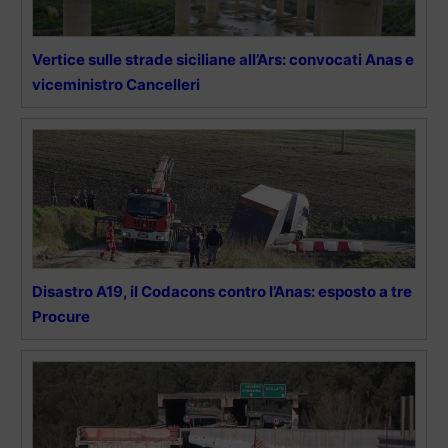
Vertice sulle strade siciliane all’Ars: convocati Anas e
viceministro Cancelleri
Disastro A19, il Codacons contro l’Anas: esposto a tre
Procure