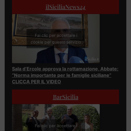
ilSiciliaNews
24
Fai clic per accettare i
cookie per questo servizio
Sala d’Ercole approva la rottamazione, Abbate:
“Norma importante per le famiglie siciliane”
CLICCA PER IL VIDEO
BarSicilia
Fai clic per accettare i