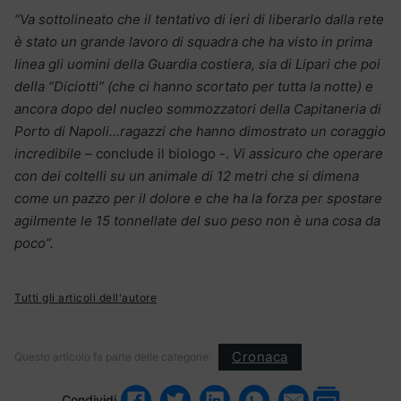
“Va sottolineato che il tentativo di ieri di liberarlo dalla rete
è stato un grande lavoro di squadra che ha visto in prima
linea gli uomini della Guardia costiera, sia di Lipari che poi
della “Diciotti” (che ci hanno scortato per tutta la notte) e
ancora dopo del nucleo sommozzatori della Capitaneria di
Porto di Napoli…ragazzi che hanno dimostrato un coraggio
incredibile
– conclude il biologo -.
Vi assicuro che operare
con dei coltelli su un animale di 12 metri che si dimena
come un pazzo per il dolore e che ha la forza per spostare
agilmente le 15 tonnellate del suo peso non è una cosa da
poco”.
Tutti gli articoli dell'autore
Cronaca
Questo articolo fa parte delle categorie:
Condividi