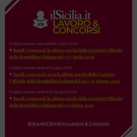
Pubblicazione: mercoledì 8 Luglio 2026
Bandi e concorsi: le ultime novità dalla Gazzetta Ufficiale
della Repubblica Italiana del 3 e 7 luglio 2026
Pubblicazione: venerdì 3 Luglio 2026
Bandi e concorsi: ecco le ultime novità dalla Gazzetta
Ufficiale della Repubblica Italiana del 26 e 30 giugno 2026
Pubblicazione: venerdì 26 Giugno 2026
Bandi e concorsi: le ultime novità dalla Gazzetta Ufficiale
della Repubblica Italiana del 23 giugno 2026
Entra nell'Archivio Lavoro & Concorsi