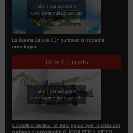
Fai clic per accettare i
cookie per questo servizio
La Buona Salute 63° puntata: Ortopedia
oncologica
Oltre il Castello
Fai clic per accettare i
cookie per questo servizio
Castelli di Sicilia: 19 ‘mini guide’ per la sfida del
turismo di prossimità CLICCA PER IL VIDEO