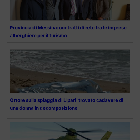
Provincia di Messina: contratti di rete tra le imprese
alberghiere per il turismo
Orrore sulla spiaggia di Lipari: trovato cadavere di
una donna in decomposizione