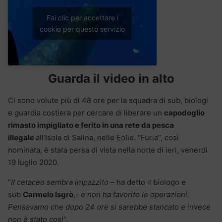
Fai clic per accettare i
cookie per questo servizio
Guarda il video in alto
Ci sono volute più di 48 ore per la squadra di sub, biologi
e guardia costiera per cercare di liberare un
capodoglio
rimasto impigliato e ferito in una rete da pesca
illegale
all’Isola di Salina, nelle Eolie. “Furia”, così
nominata, è stata persa di vista nella notte di ieri, venerdì
19 luglio 2020.
“
Il cetaceo sembra impazzito
– ha detto il biologo e
sub
Carmelo Isgrò
,-
e non ha favorito le operazioni.
Pensavamo che dopo 24 ore si sarebbe stancato e invece
non è stato così
“.