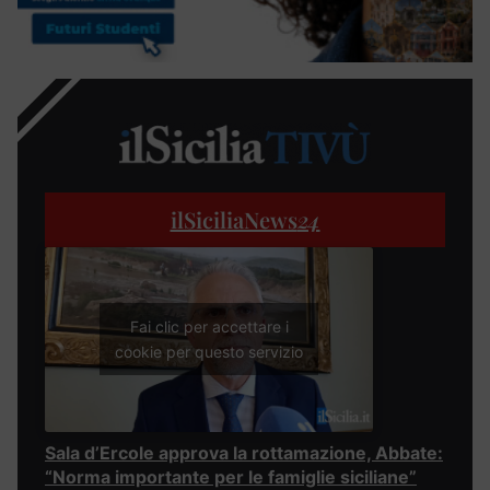
ilSiciliaNews
24
Fai clic per accettare i
cookie per questo servizio
Sala d’Ercole approva la rottamazione, Abbate:
“Norma importante per le famiglie siciliane”