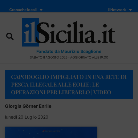
Cronache locali
Il Network
Fondato da Maurizio Scaglione
SABATO 8 AGOSTO 2026 - AGGIORNATO ALLE 19:00
CAPODOGLIO IMPIGLIATO IN UNA RETE DI
PESCA ILLEGALE ALLE EOLIE: LE
OPERAZIONI PER LIBERARLO | VIDEO
Giorgia Görner Enrile
lunedì 20 Luglio 2020