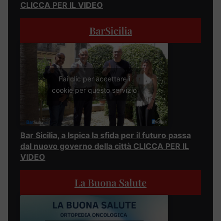
CLICCA PER IL VIDEO
BarSicilia
Fai clic per accettare i
cookie per questo servizio
Bar Sicilia, a Ispica la sfida per il futuro passa
dal nuovo governo della città CLICCA PER IL
VIDEO
La Buona Salute