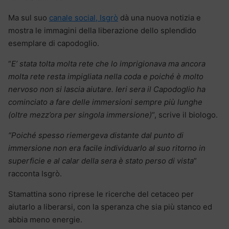
Ma sul suo
canale social, Isgrò
dà una nuova notizia e
mostra le immagini della liberazione dello splendido
esemplare di capodoglio.
“
E’ stata tolta molta rete che lo imprigionava ma ancora
molta rete resta impigliata nella coda e poiché è molto
nervoso non si lascia aiutare. Ieri sera il Capodoglio ha
cominciato a fare delle immersioni sempre più lunghe
(oltre mezz’ora per singola immersione)
“, scrive il biologo.
“Poiché spesso riemergeva distante dal punto di
immersione non era facile individuarlo al suo ritorno in
superficie e al calar della sera è stato perso di vista
”
racconta Isgrò.
Stamattina sono riprese le ricerche del cetaceo per
aiutarlo a liberarsi, con la speranza che sia più stanco ed
abbia meno energie.