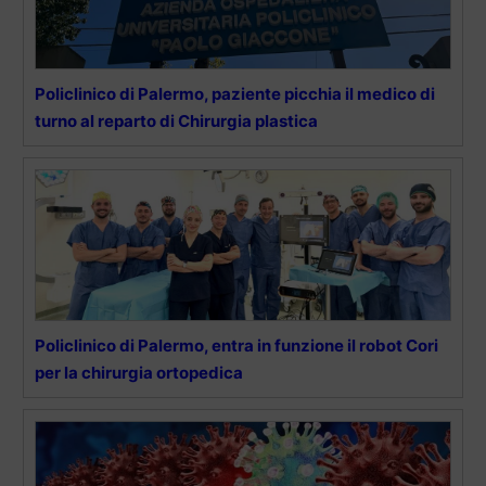
Policlinico di Palermo, paziente picchia il medico di
turno al reparto di Chirurgia plastica
Policlinico di Palermo, entra in funzione il robot Cori
per la chirurgia ortopedica