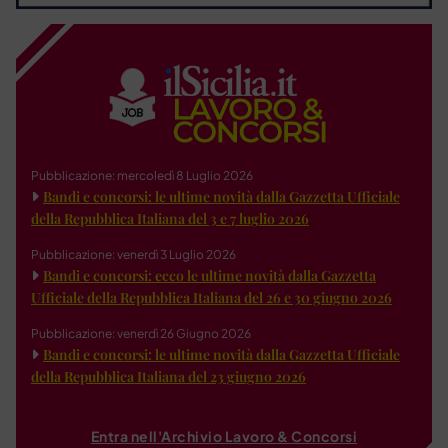
Pubblicazione: mercoledì 8 Luglio 2026
Bandi e concorsi: le ultime novità dalla Gazzetta Ufficiale
della Repubblica Italiana del 3 e 7 luglio 2026
Pubblicazione: venerdì 3 Luglio 2026
Bandi e concorsi: ecco le ultime novità dalla Gazzetta
Ufficiale della Repubblica Italiana del 26 e 30 giugno 2026
Pubblicazione: venerdì 26 Giugno 2026
Bandi e concorsi: le ultime novità dalla Gazzetta Ufficiale
della Repubblica Italiana del 23 giugno 2026
Entra nell'Archivio Lavoro & Concorsi