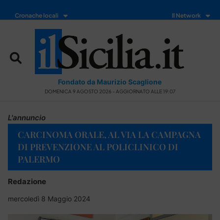
Cronache locali
Il Network
Fondato da Maurizio Scaglione
DOMENICA 9 AGOSTO 2026 - AGGIORNATO ALLE 19:07
L'annuncio
CARCINOMA ORALE, AL VIA LA CAMPAGNA
DI PREVENZIONE AL POLICLINICO DI
PALERMO
Redazione
mercoledì 8 Maggio 2024