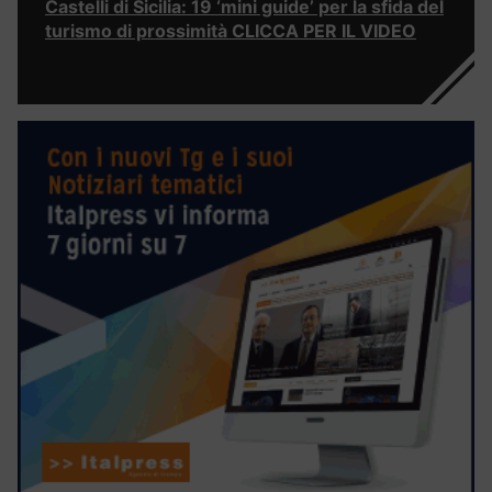
Castelli di Sicilia: 19 ‘mini guide’ per la sfida del
turismo di prossimità CLICCA PER IL VIDEO