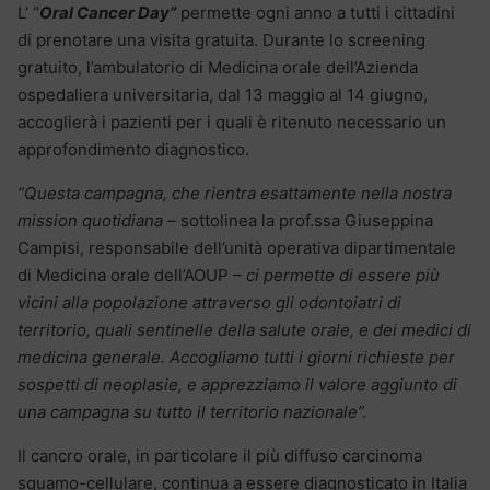
L’ “
Oral Cancer Day”
permette ogni anno a tutti i cittadini
di prenotare una visita gratuita. Durante lo screening
gratuito, l’ambulatorio di Medicina orale dell’Azienda
ospedaliera universitaria, dal 13 maggio al 14 giugno,
accoglierà i pazienti per i quali è ritenuto necessario un
approfondimento diagnostico.
“Questa campagna, che rientra esattamente nella nostra
mission quotidiana
– sottolinea la prof.ssa Giuseppina
Campisi, responsabile dell’unità operativa dipartimentale
di Medicina orale dell’AOUP –
ci permette di essere più
vicini alla popolazione attraverso gli odontoiatri di
territorio, quali sentinelle della salute orale, e dei medici di
medicina generale. Accogliamo tutti i giorni richieste per
sospetti di neoplasie, e apprezziamo il valore aggiunto di
una campagna su tutto il territorio nazionale”.
Il cancro orale, in particolare il più diffuso carcinoma
squamo-cellulare, continua a essere diagnosticato in Italia