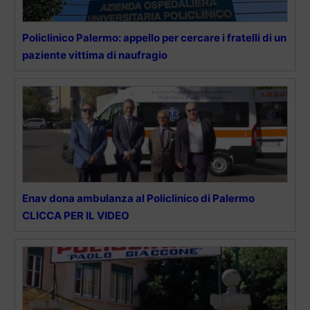
Policlinico Palermo: appello per cercare i fratelli di un
paziente vittima di naufragio
Enav dona ambulanza al Policlinico di Palermo
CLICCA PER IL VIDEO