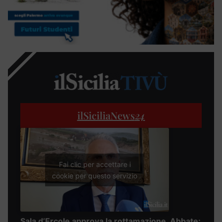
ilSiciliaNews
24
Fai clic per accettare i
cookie per questo servizio
Sala d’Ercole approva la rottamazione, Abbate: