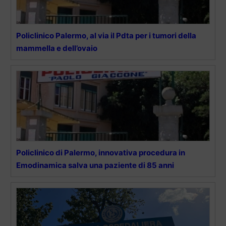
Policlinico Palermo, al via il Pdta per i tumori della
mammella e dell’ovaio
Policlinico di Palermo, innovativa procedura in
Emodinamica salva una paziente di 85 anni