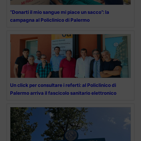
“Donarti il mio sangue mi piace un sacco”: la
campagna al Policlinico di Palermo
Un click per consultare i referti: al Policlinico di
Palermo arriva il fascicolo sanitario elettronico