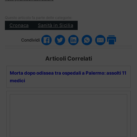
Questo articolo fa parte delle categorie:
Cronaca
Sanità in Sicilia
Condividi
Articoli Correlati
Morta dopo odissea tra ospedali a Palermo: assolti 11
medici