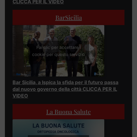
CLICCA PER IL VIDEO
BarSicilia
Fai clic per accettare i
cookie per questo servizio
Bar Sicilia, a Ispica la sfida per il futuro passa
dal nuovo governo della città CLICCA PER IL
VIDEO
La Buona Salute