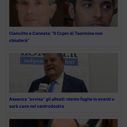
Ciancitto e Cannata: “Il Ccpm di Taormina non
chiuderà”
Assenza “avvisa” gli alleati: niente fughe in avanti o
sarà caos nel centrodestra