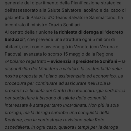
generale del dipartimento della Pianificazione strategica
dell’assessorato alla Salute Salvatore Iacolino e dal capo di
gabinetto di Palazzo d’Orleans Salvatore Sammartano, ha
incontrato il ministro Orazio Schillaci.
Al centro della riunione
la richiesta di deroga al “decreto
Balduzzi”,
che prevede una struttura ogni 5 milioni di
abitanti, così come avviene già in Veneto (con Verona e
Padova), avanzata lo scorso 15 maggio dalla Regione.
«Abbiamo registrato
–
evidenzia il presidente Schifani
–
la
disponibilità del Ministero a valutare la sostenibilità della
nostra proposta sul piano assistenziale ed economico. La
procedura per continuare ad assicurare nell’Isola la
presenza articolata dei Centri di cardiochirurgia pediatrica
per soddisfare il bisogno di salute delle comunità
interessate è stata pertanto incardinata. Non più la sola
proroga, ma la deroga sarebbe una conquista della
Regione, con la contestuale revisione della Rete
ospedaliera. In ogni caso, qualora i tempi per la deroga