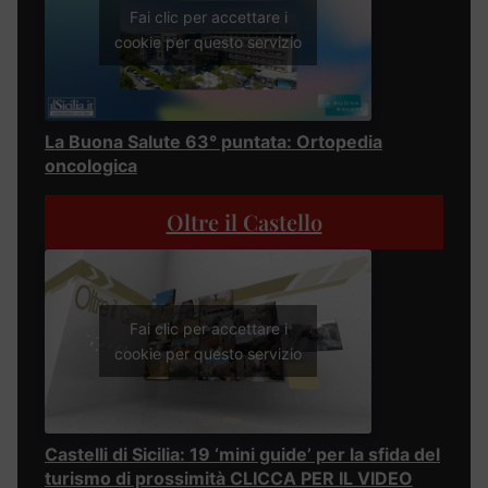
Fai clic per accettare i
cookie per questo servizio
La Buona Salute 63° puntata: Ortopedia
oncologica
Oltre il Castello
Fai clic per accettare i
cookie per questo servizio
Castelli di Sicilia: 19 ‘mini guide’ per la sfida del
turismo di prossimità CLICCA PER IL VIDEO