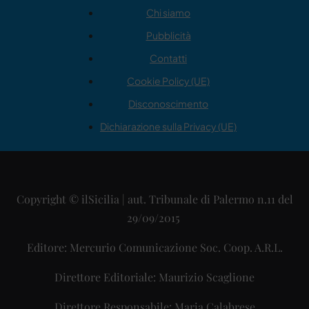
Chi siamo
Pubblicità
Contatti
Cookie Policy (UE)
Disconoscimento
Dichiarazione sulla Privacy (UE)
Copyright © ilSicilia | aut. Tribunale di Palermo n.11 del
29/09/2015
Editore: Mercurio Comunicazione Soc. Coop. A.R.L.
Direttore Editoriale: Maurizio Scaglione
Direttore Responsabile: Maria Calabrese