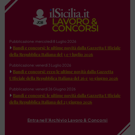
Pubblicazione: mercoledì 8 Luglio 2026
Bandi e concorsi: le ultime novità dalla Gazzetta Ufficiale
della Repubblica Italiana del 3 e 7 luglio 2026
Pubblicazione: venerdì 3 Luglio 2026
Bandi e concorsi: ecco le ultime novità dalla Gazzetta
Ufficiale della Repubblica Italiana del 26 e 30 giugno 2026
Pubblicazione: venerdì 26 Giugno 2026
Bandi e concorsi: le ultime novità dalla Gazzetta Ufficiale
della Repubblica Italiana del 23 giugno 2026
Entra nell'Archivio Lavoro & Concorsi