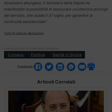
dovessero allungarsi, il ministero della Salute ha
manifestato la possibilità di assicurare un’ulteriore proroga
del servizio, che scade il 31 luglio, per garantire la
continuità assistenziale”.
Tutti gli articoli dell'autore
Questo articolo fa parte delle categorie:
Cronaca
Politica
Sanità in Sicilia
Condividi
Articoli Correlati