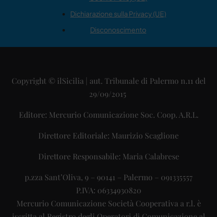
Dichiarazione sulla Privacy (UE)
Disconoscimento
Copyright © ilSicilia | aut. Tribunale di Palermo n.11 del
29/09/2015
Editore: Mercurio Comunicazione Soc. Coop. A.R.L.
Direttore Editoriale: Maurizio Scaglione
Direttore Responsabile: Maria Calabrese
p.zza Sant’Oliva, 9 – 90141 – Palermo – 091335557
P.IVA: 06334930820
Mercurio Comunicazione Società Cooperativa a r.l. è
iscritta al Registro degli Operatori di Comunicazione al