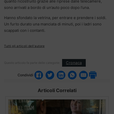
quanto ricostruito grazie alle riprese dalle telecamere,
sono arrivati a bordo di un’auto poco dopo l’una.
Hanno sfondato la vetrina, per entrare e prendere i soldi.
Un furto durato una manciata di minuti, poi i ladri sono
scappati con i contanti.
Tutti gli articoli dell'autore
Cronaca
Questo articolo fa parte delle categorie:
Condividi
Articoli Correlati