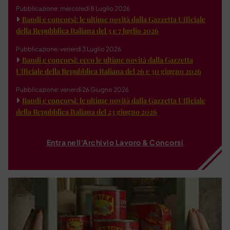
Pubblicazione: mercoledì 8 Luglio 2026
Bandi e concorsi: le ultime novità dalla Gazzetta Ufficiale
della Repubblica Italiana del 3 e 7 luglio 2026
Pubblicazione: venerdì 3 Luglio 2026
Bandi e concorsi: ecco le ultime novità dalla Gazzetta
Ufficiale della Repubblica Italiana del 26 e 30 giugno 2026
Pubblicazione: venerdì 26 Giugno 2026
Bandi e concorsi: le ultime novità dalla Gazzetta Ufficiale
della Repubblica Italiana del 23 giugno 2026
Entra nell'Archivio Lavoro & Concorsi