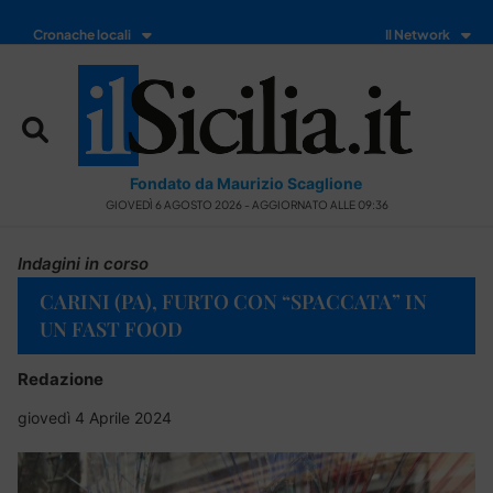
Cronache locali
Il Network
Fondato da Maurizio Scaglione
GIOVEDÌ 6 AGOSTO 2026 - AGGIORNATO ALLE 09:36
Indagini in corso
CARINI (PA), FURTO CON “SPACCATA” IN
UN FAST FOOD
Redazione
giovedì 4 Aprile 2024