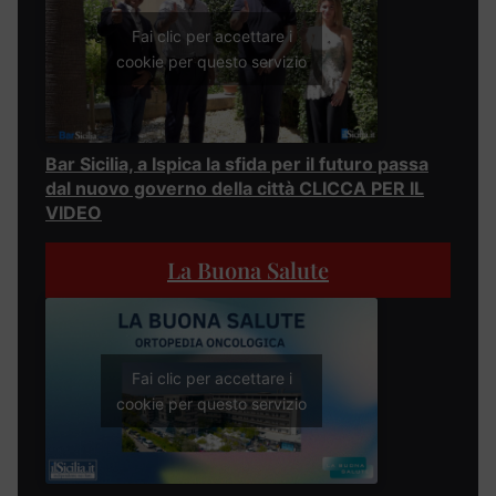
Fai clic per accettare i
cookie per questo servizio
Bar Sicilia, a Ispica la sfida per il futuro passa
dal nuovo governo della città CLICCA PER IL
VIDEO
La Buona Salute
Fai clic per accettare i
cookie per questo servizio