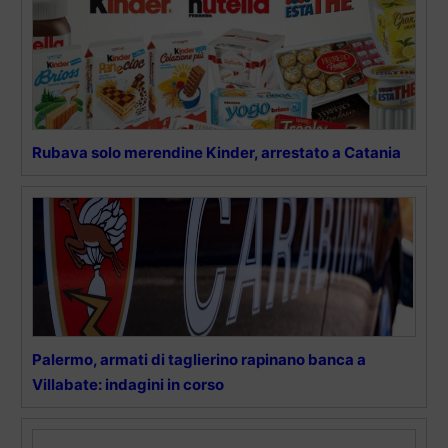
Rubava solo merendine Kinder, arrestato a Catania
Palermo, armati di taglierino rapinano banca a
Villabate: indagini in corso