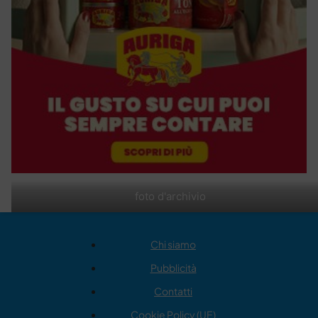
foto d'archivio
Chi siamo
Pubblicità
Contatti
Cookie Policy (UE)