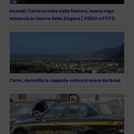
Incendi: Carini avvolta dalle fiamme, nuovo rogo
minaccia la riserva dello Zingaro | VIDEO e FOTO
Carini, demolita la cappella votiva in onore del boss