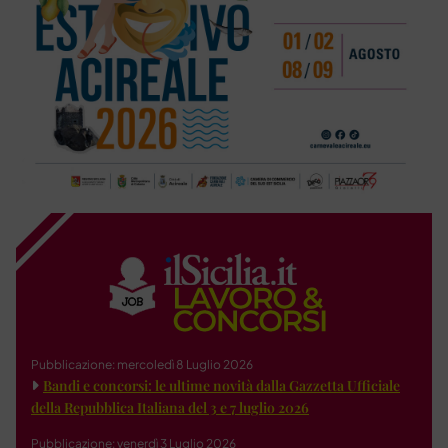
Pubblicazione: mercoledì 8 Luglio 2026
Bandi e concorsi: le ultime novità dalla Gazzetta Ufficiale
della Repubblica Italiana del 3 e 7 luglio 2026
Pubblicazione: venerdì 3 Luglio 2026