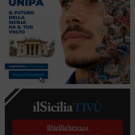
ilSiciliaNews
24