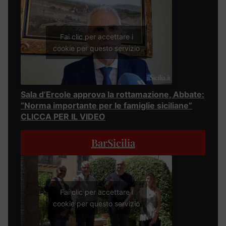
Fai clic per accettare i
cookie per questo servizio
Sala d’Ercole approva la rottamazione, Abbate:
“Norma importante per le famiglie siciliane”
CLICCA PER IL VIDEO
BarSicilia
Fai clic per accettare i
cookie per questo servizio