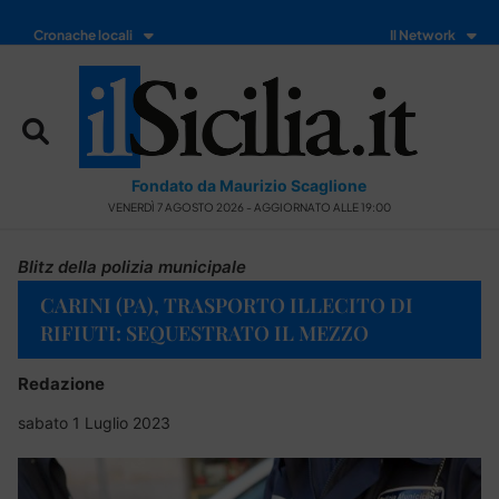
Cronache locali
Il Network
Fondato da Maurizio Scaglione
VENERDÌ 7 AGOSTO 2026 - AGGIORNATO ALLE 19:00
Blitz della polizia municipale
CARINI (PA), TRASPORTO ILLECITO DI
RIFIUTI: SEQUESTRATO IL MEZZO
Redazione
sabato 1 Luglio 2023