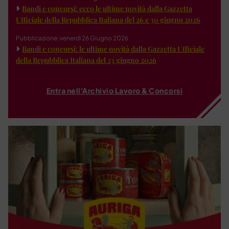
Bandi e concorsi: ecco le ultime novità dalla Gazzetta
Ufficiale della Repubblica Italiana del 26 e 30 giugno 2026
Pubblicazione: venerdì 26 Giugno 2026
Bandi e concorsi: le ultime novità dalla Gazzetta Ufficiale
della Repubblica Italiana del 23 giugno 2026
Entra nell'Archivio Lavoro & Concorsi