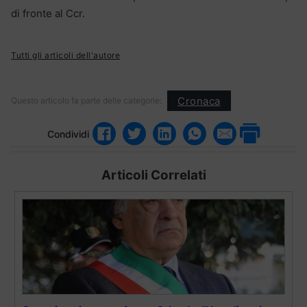
di fronte al Ccr.
Tutti gli articoli dell'autore
Cronaca
Questo articolo fa parte delle categorie:
Condividi
Articoli Correlati