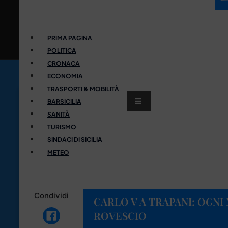
PRIMA PAGINA
POLITICA
CRONACA
ECONOMIA
TRASPORTI & MOBILITÀ
BARSICILIA
SANITÀ
TURISMO
SINDACI DI SICILIA
METEO
Condividi
CARLO V A TRAPANI: OGNI
ROVESCIO