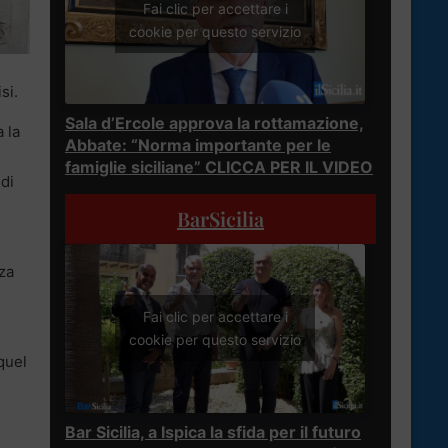
Fai clic per accettare i
cookie per questo servizio
si.
Sala d’Ercole approva la rottamazione,
 la
Abbate: “Norma importante per le
famiglie siciliane” CLICCA PER IL VIDEO
 di
BarSicilia
za
Fai clic per accettare i
cookie per questo servizio
quel
Bar Sicilia, a Ispica la sfida per il futuro