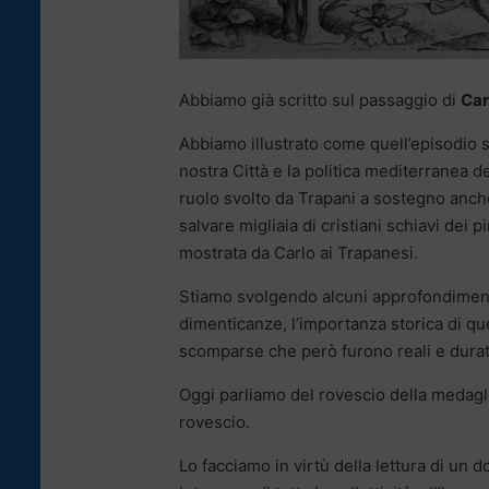
Abbiamo già scritto sul passaggio di
Car
Abbiamo illustrato come quell’episodio si
nostra Città e la politica mediterranea d
ruolo svolto da Trapani a sostegno anche
salvare migliaia di cristiani schiavi dei 
mostrata da Carlo ai Trapanesi.
Stiamo svolgendo alcuni approfondiment
dimenticanze, l’importanza storica di q
scomparse che però furono reali e duratu
Oggi parliamo del rovescio della medagli
rovescio.
Lo facciamo in virtù della lettura di un 