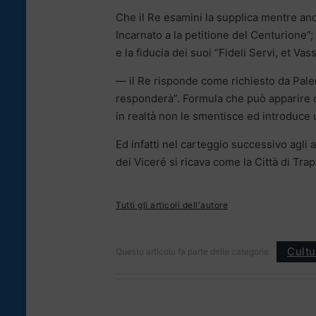
Che il Re esamini la supplica mentre an
Incarnato a la petitione del Centurione”; 
e la fiducia dei suoi “Fideli Servi, et Vass
— il Re risponde come richiesto da Pale
responderà”. Formula che può apparire co
in realtà non le smentisce ed introduce u
Ed infatti nel carteggio successivo agli a
dei Viceré si ricava come la Città di Tra
Tutti gli articoli dell'autore
Cultu
Questo articolo fa parte delle categorie: