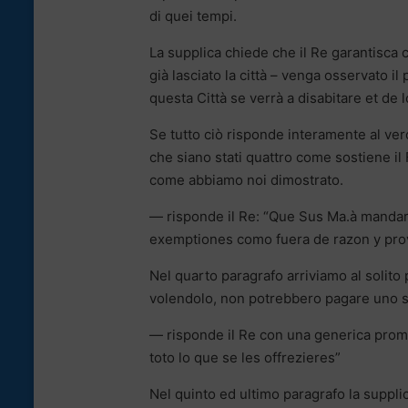
di quei tempi.
La supplica chiede che il Re garantisca 
già lasciato la città – venga osservato il
questa Città se verrà a disabitare et de l
Se tutto ciò risponde interamente al ver
che siano stati quattro come sostiene il 
come abbiamo noi dimostrato.
— risponde il Re: “Que Sus Ma.à mandarà
exemptiones como fuera de razon y prov
Nel quarto paragrafo arriviamo al solito
volendolo, non potrebbero pagare uno sc
— risponde il Re con una generica prom
toto lo que se les offrezieres”
Nel quinto ed ultimo paragrafo la supplica