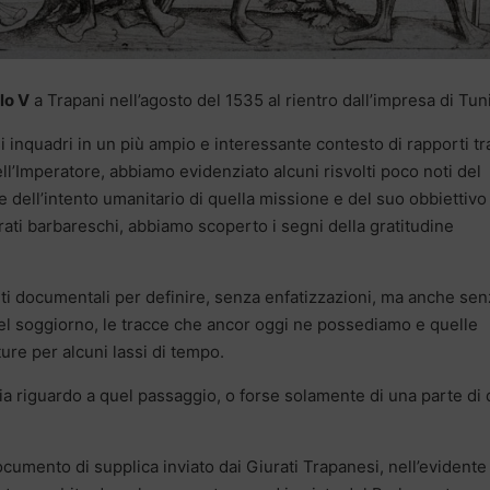
lo V
a Trapani nell’agosto del 1535 al rientro dall’impresa di Tuni
 inquadri in un più ampio e interessante contesto di rapporti tra
ell’Imperatore, abbiamo evidenziato alcuni risvolti poco noti del
 dell’intento umanitario di quella missione e del suo obbiettivo
pirati barbareschi, abbiamo scoperto i segni della gratitudine
i documentali per definire, senza enfatizzazioni, ma anche sen
uel soggiorno, le tracce che ancor oggi ne possediamo e quelle
re per alcuni lassi di tempo.
a riguardo a quel passaggio, o forse solamente di una parte di 
documento di supplica inviato dai Giurati Trapanesi, nell’evidente