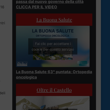
passa dal nuovo governo della città
CLICCA PER IL VIDEO
 16
La Buona Salute
ntri
Fai clic per accettare i
cookie per questo servizio
La Buona Salute 63° puntata: Ortopedia
oncologica
a
Oltre il Castello
deli