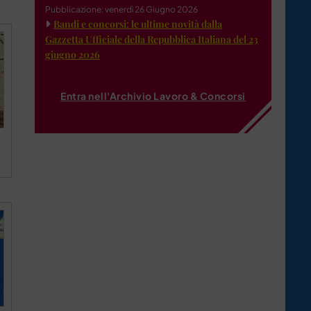
Pubblicazione: venerdì 26 Giugno 2026
Bandi e concorsi: le ultime novità dalla
Gazzetta Ufficiale della Repubblica Italiana del 23
giugno 2026
Entra nell'Archivio Lavoro & Concorsi