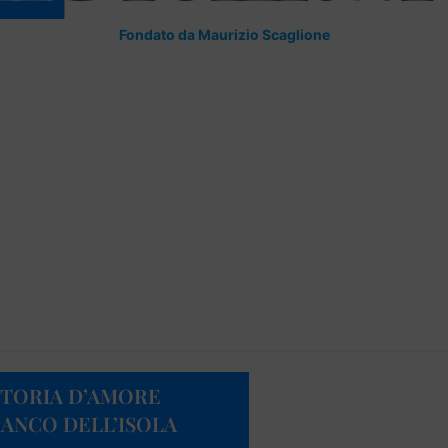
Fondato da Maurizio Scaglione
A STORIA D’AMORE
IANCO DELL’ISOLA