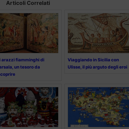
Articoli Correlati
i arazzi fiamminghi di
Viaggiando in Sicilia con
rsala, un tesoro da
Ulisse, il più arguto degli eroi
scoprire