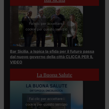
Fai clic per accettare i
cookie per questo servizio
Bar Sicilia, a Ispica la sfida per il futuro passa
dal nuovo governo della città CLICCA PER IL
VIDEO
La Buona Salute
Fai clic per accettare i
cookie per questo servizio