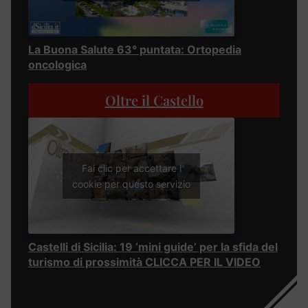
La Buona Salute 63° puntata: Ortopedia
oncologica
Oltre il Castello
Fai clic per accettare i
cookie per questo servizio
Castelli di Sicilia: 19 ‘mini guide’ per la sfida del
turismo di prossimità CLICCA PER IL VIDEO