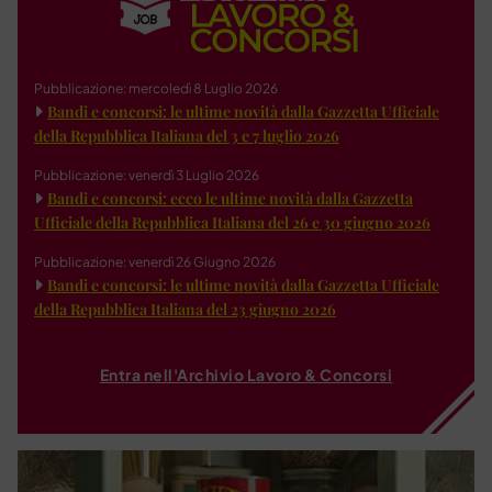
Pubblicazione: mercoledì 8 Luglio 2026
Bandi e concorsi: le ultime novità dalla Gazzetta Ufficiale
della Repubblica Italiana del 3 e 7 luglio 2026
Pubblicazione: venerdì 3 Luglio 2026
Bandi e concorsi: ecco le ultime novità dalla Gazzetta
Ufficiale della Repubblica Italiana del 26 e 30 giugno 2026
Pubblicazione: venerdì 26 Giugno 2026
Bandi e concorsi: le ultime novità dalla Gazzetta Ufficiale
della Repubblica Italiana del 23 giugno 2026
Entra nell'Archivio Lavoro & Concorsi