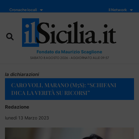
Cronache locali
Il Network
Fondato da Maurizio Scaglione
SABATO 8 AGOSTO 2026 - AGGIORNATO ALLE 09:57
la dichiarazioni
CARO VOLI, MARANO (M5S): “SCHIFANI
DICA LA VERITÀ SU RICORSI”
Redazione
lunedì 13 Marzo 2023