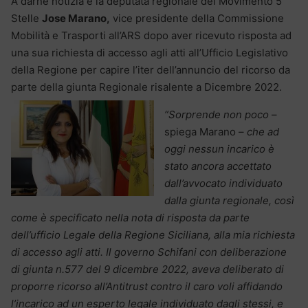
A darne notizia è la deputata regionale del Movimento 5
Stelle
Jose Marano,
vice presidente della Commissione
Mobilità e Trasporti all’ARS dopo aver ricevuto risposta ad
una sua richiesta di accesso agli atti all’Ufficio Legislativo
della Regione per capire l’iter dell’annuncio del ricorso da
parte della giunta Regionale risalente a Dicembre 2022.
“Sorprende non poco
–
spiega Marano –
che ad
oggi nessun incarico è
stato ancora accettato
dall’avvocato individuato
dalla giunta regionale, così
come è specificato nella nota di risposta da parte
dell’ufficio Legale della Regione Siciliana, alla mia richiesta
di accesso agli atti. Il governo Schifani con deliberazione
di giunta n.577 del 9 dicembre 2022, aveva deliberato di
proporre ricorso all’Antitrust contro il caro voli affidando
l’incarico ad un esperto legale individuato dagli stessi, e