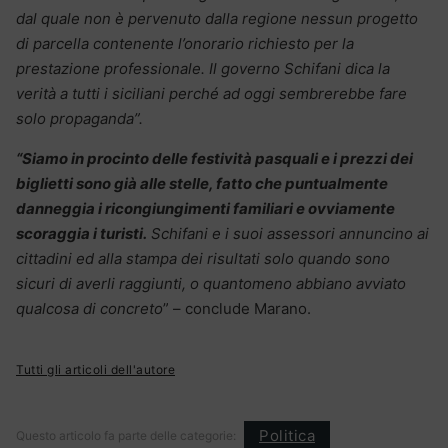
dal quale non è pervenuto dalla regione nessun progetto
di parcella contenente l’onorario richiesto per la
prestazione professionale. Il governo Schifani dica la
verità a tutti i siciliani perché ad oggi sembrerebbe fare
solo propaganda”.
“Siamo in procinto delle festività pasquali e i prezzi dei
biglietti sono già alle stelle, fatto che puntualmente
danneggia i ricongiungimenti familiari e ovviamente
scoraggia i turisti.
Schifani e i suoi assessori annuncino ai
cittadini ed alla stampa dei risultati solo quando sono
sicuri di averli raggiunti, o quantomeno abbiano avviato
qualcosa di concreto
” – conclude Marano.
Tutti gli articoli dell'autore
Politica
Questo articolo fa parte delle categorie: