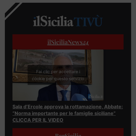
ilSiciliaNews
24
Fai clic per accettare i
cookie per questo servizio
Sala d’Ercole approva la rottamazione, Abbate:
“Norma importante per le famiglie siciliane”
CLICCA PER IL VIDEO
BarSicilia