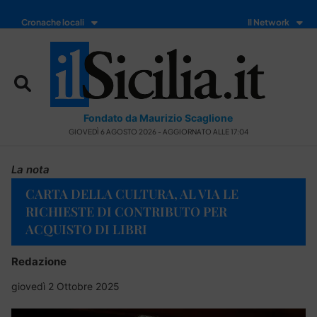
Cronache locali
Il Network
Fondato da Maurizio Scaglione
GIOVEDÌ 6 AGOSTO 2026 - AGGIORNATO ALLE 17:04
La nota
CARTA DELLA CULTURA, AL VIA LE
RICHIESTE DI CONTRIBUTO PER
ACQUISTO DI LIBRI
Redazione
giovedì 2 Ottobre 2025