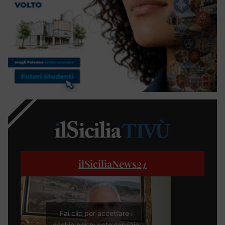
ilSiciliaNews
24
Fai clic per accettare i
cookie per questo servizio