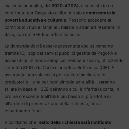
ciascuna annualità, dal
2020 al 202
4, e consiste in un
contributo per l’acquisto di libri mirato a
contrastato la
povertà educativa e culturale
. Possono accedere al
contributo i nuclei familiari, italiani o stranieri residenti in
Italia, con un ISEE fino a 15 mila euro.
La domanda dovrà essere presentata esclusivamente
tramite IO, l’app dei servizi pubblici gestita da PagoPA e
accessibile, in modo semplice, veloce e sicuro, utilizzando
l’identità SPID o la Carta di identità elettronica (CIE). È
assegnata una sola carta per nucleo familiare e le
graduatorie – una per ogni singola annualità – saranno
stilate in base all’ISEE dell’anno a cui è riferita la carta, in
ordine crescente (dall’ISEE più basso al più alto) e in
all’ordine di presentazione della richiesta, fino a
esaurimento fondi.
Ricordiamo che l
’esito della richiesta sarà notificato