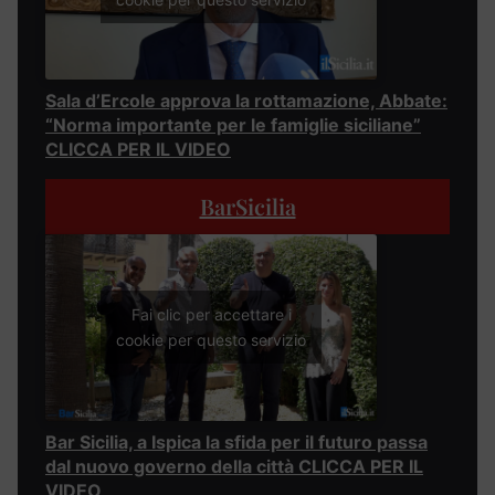
Sala d’Ercole approva la rottamazione, Abbate:
“Norma importante per le famiglie siciliane”
CLICCA PER IL VIDEO
BarSicilia
Fai clic per accettare i
cookie per questo servizio
Bar Sicilia, a Ispica la sfida per il futuro passa
dal nuovo governo della città CLICCA PER IL
VIDEO