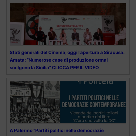
Stati generali del Cinema, oggi l’apertura a Siracusa.
Amata: “Numerose case di produzione ormai
scelgono la Sicilia” CLICCA PER IL VIDEO
A Palermo “Partiti politici nelle democrazie