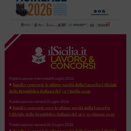
Pubblicazione: mercoledì 8 Luglio 2026
Bandi e concorsi: le ultime novità dalla Gazzetta Ufficiale
della Repubblica Italiana del 3 e 7 luglio 2026
Pubblicazione: venerdì 3 Luglio 2026
Bandi e concorsi: ecco le ultime novità dalla Gazzetta
Ufficiale della Repubblica Italiana del 26 e 30 giugno 2026
Pubblicazione: venerdì 26 Giugno 2026
Bandi e concorsi: le ultime novità dalla Gazzetta Ufficiale