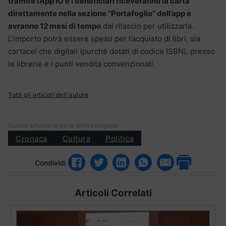
tramite l’App IO e i beneficiari riceveranno la carta
direttamente nella sezione “Portafoglio” dell’app e
avranno 12 mesi di tempo
dal rilascio per utilizzarla.
L’importo potrà essere speso per l’acquisto di libri, sia
cartacei che digitali (purché dotati di codice ISBN), presso
le librerie e i punti vendita convenzionati.
Tutti gli articoli dell'autore
Questo articolo fa parte delle categorie:
Cronaca
Cultura
Politica
Condividi
Articoli Correlati