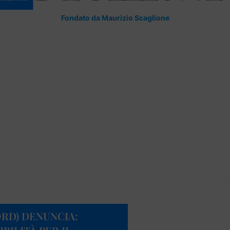
Fondato da Maurizio Scaglione
ORD) DENUNCIA: