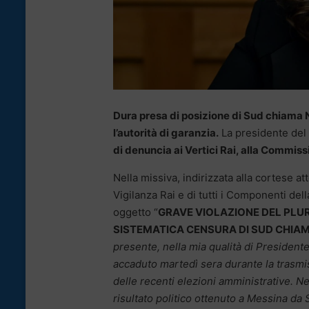
Dura presa di posizione di Sud chiama No
l’autorità di garanzia.
La presidente de
di denuncia ai Vertici Rai, alla Commis
Nella missiva, indirizzata alla cortese 
Vigilanza Rai e di tutti i Componenti de
oggetto “
GRAVE VIOLAZIONE DEL PLU
SISTEMATICA CENSURA DI SUD CHIAMA
presente, nella mia qualità di Presiden
accaduto martedì sera durante la trasmis
delle recenti elezioni amministrative. N
risultato politico ottenuto a Messina d