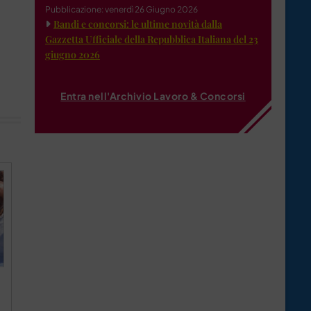
Pubblicazione: venerdì 26 Giugno 2026
Bandi e concorsi: le ultime novità dalla
Gazzetta Ufficiale della Repubblica Italiana del 23
giugno 2026
Entra nell'Archivio Lavoro & Concorsi