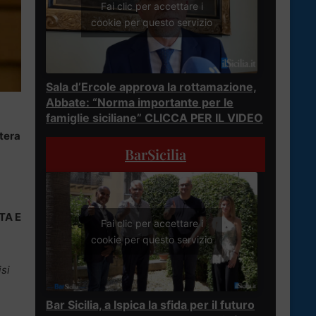
Fai clic per accettare i
cookie per questo servizio
Sala d’Ercole approva la rottamazione,
Abbate: “Norma importante per le
famiglie siciliane” CLICCA PER IL VIDEO
tera
BarSicilia
TA E
Fai clic per accettare i
cookie per questo servizio
si
Bar Sicilia, a Ispica la sfida per il futuro