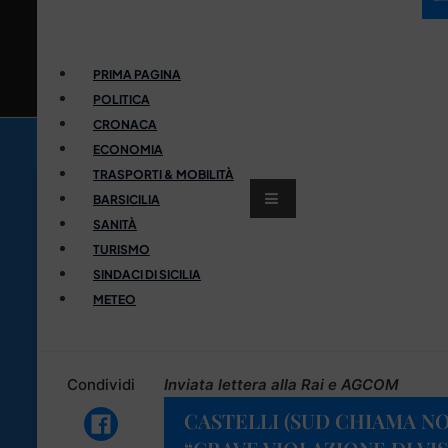
PRIMA PAGINA
POLITICA
CRONACA
ECONOMIA
TRASPORTI & MOBILITÀ
BARSICILIA
SANITÀ
TURISMO
SINDACI DI SICILIA
METEO
Condividi
Inviata lettera alla Rai e AGCOM
CASTELLI (SUD CHIAMA N