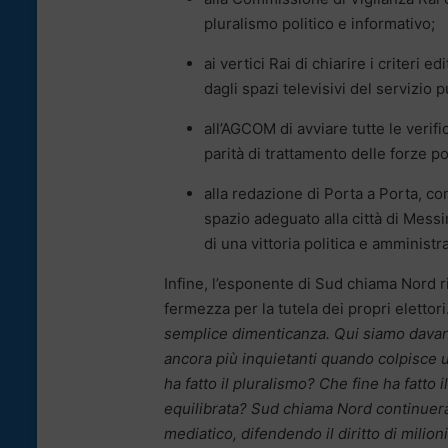
pluralismo politico e informativo;
ai vertici Rai di chiarire i criteri
dagli spazi televisivi del servizio 
all’AGCOM di avviare tutte le verif
parità di trattamento delle forze po
alla redazione di Porta a Porta, c
spazio adeguato alla città di Messi
di una vittoria politica e amminist
Infine, l’esponente di Sud chiama Nord r
fermezza per la tutela dei propri elettori
semplice dimenticanza. Qui siamo davant
ancora più inquietanti quando colpisce 
ha fatto il pluralismo? Che fine ha fatto i
equilibrata? Sud chiama Nord continuerà
mediatico, difendendo il diritto di milion