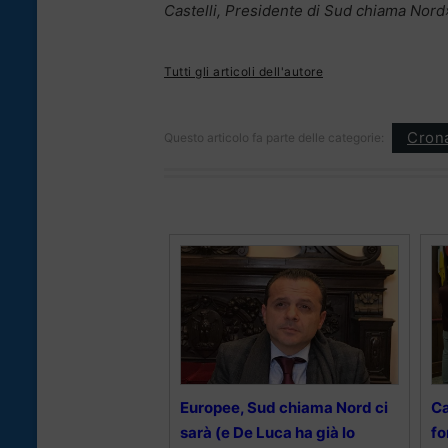
Castelli, Presidente di Sud chiama Nord
Tutti gli articoli dell'autore
Cron
Questo articolo fa parte delle categorie:
Europee, Sud chiama Nord ci
Ca
sarà (e De Luca ha già lo
fo