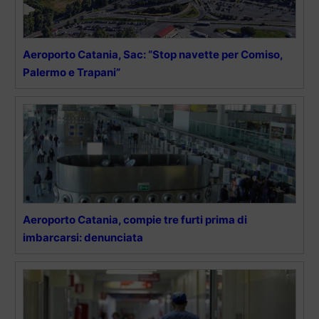
Aeroporto Catania, Sac: “Stop navette per Comiso,
Palermo e Trapani”
Aeroporto Catania, compie tre furti prima di
imbarcarsi: denunciata