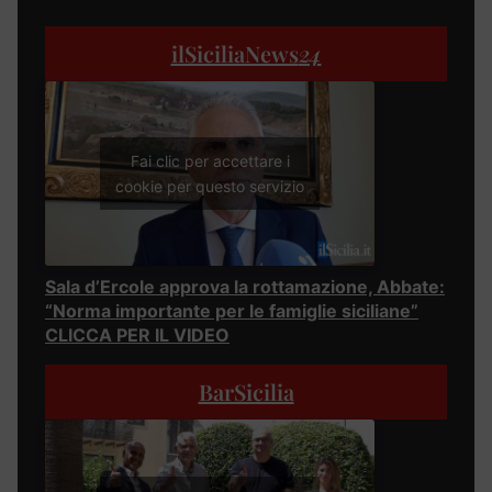
ilSiciliaNews
24
Fai clic per accettare i
cookie per questo servizio
Sala d’Ercole approva la rottamazione, Abbate:
“Norma importante per le famiglie siciliane”
CLICCA PER IL VIDEO
BarSicilia