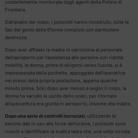
costantemente monitorate dagli agenti della Polizia di
Frontiera.
Dall’analisi dei video, i poliziotti hanno ricostruito, tutte le
fasi del gesto della 61enne compiuto con particolare
destrezza.
Dopo aver affidato la madre in carrozzina al personale
dell’aeroporto per l’assistenza alle persone con ridotta
mobilità, la donna, prima di dirigersi verso l’uscita, si è
impossessata della pochette, appoggiata dall’operatrice
nei pressi della propria postazione, appena qualche
minuto prima. Solo dopo aver messo a segno il colpo, la
donna ha varcato le uscite dello scalo, per ritornare
all’autovettura era giunta in aeroporto, insieme alla madre.
Dopo una serie di controlli incrociati
, utilizzando le
banche dati in uso alle forze dell’ordine, i poliziotti sono
riusciti a identificare la scaltra ladra che, una volta tornata