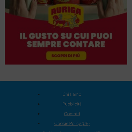
Chi siamo
Pubblicità
Contatti
Cookie Policy (UE)