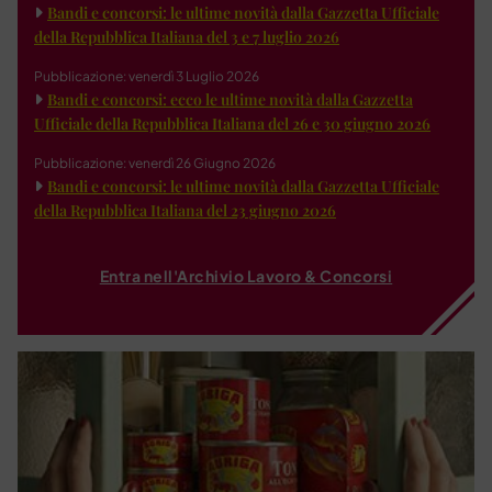
Bandi e concorsi: le ultime novità dalla Gazzetta Ufficiale
della Repubblica Italiana del 3 e 7 luglio 2026
Pubblicazione: venerdì 3 Luglio 2026
Bandi e concorsi: ecco le ultime novità dalla Gazzetta
Ufficiale della Repubblica Italiana del 26 e 30 giugno 2026
Pubblicazione: venerdì 26 Giugno 2026
Bandi e concorsi: le ultime novità dalla Gazzetta Ufficiale
della Repubblica Italiana del 23 giugno 2026
Entra nell'Archivio Lavoro & Concorsi