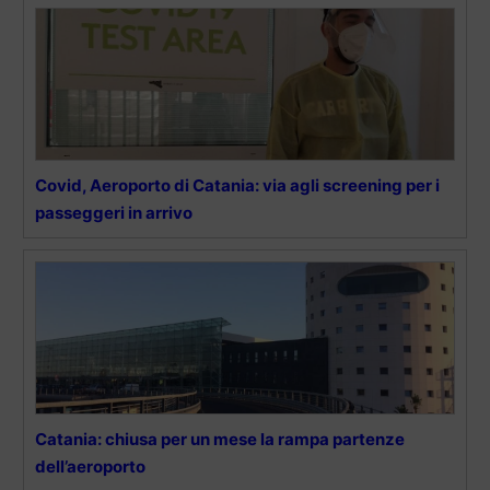
Covid, Aeroporto di Catania: via agli screening per i
passeggeri in arrivo
Catania: chiusa per un mese la rampa partenze
dell’aeroporto