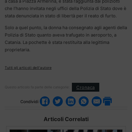
a casa a Piazza Armerina, è stata raggiunta dai poliziotti
che l’hanno invitata negli uffici della Polizia di Stato dove è
stata denunciata in stato di libertà per il reato di furto.
Solo a quel punto, la donna ha consegnato agli agenti della
Polizia di Stato quanto aveva trafugato in aeroporto, a
Catania. La pochette è stata restituita alla legittima
proprietaria.
Tutti gli articoli dell'autore
Cronaca
Questo articolo fa parte delle categorie:
Condividi
Articoli Correlati