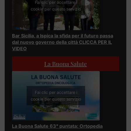
Fai clic per accettare i
cookie per questo servizio
Bar Sicilia, a Ispica la sfida per il futuro passa
dal nuovo governo della città CLICCA PER IL
VIDEO
La Buona Salute
Fai clic per accettare i
cookie per questo servizio
La Buona Salute 63° puntata: Ortopedia