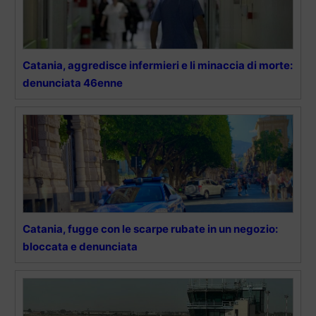
Catania, aggredisce infermieri e li minaccia di morte:
denunciata 46enne
Catania, fugge con le scarpe rubate in un negozio:
bloccata e denunciata