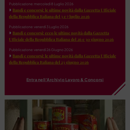
Pubblicazione: mercoledì 8 Luglio 2026
Bandi e concorsi: le ultime novità dalla Gazzetta Ufficiale
della Repubblica Italiana del 3 e 7 luglio 2026
Pubblicazione: venerdì 3 Luglio 2026
Bandi e concorsi: ecco le ultime novità dalla Gazzetta
Ufficiale della Repubblica Italiana del 26 e 30 giugno 2026
Pubblicazione: venerdì 26 Giugno 2026
Bandi e concorsi: le ultime novità dalla Gazzetta Ufficiale
della Repubblica Italiana del 23 giugno 2026
Entra nell'Archivio Lavoro & Concorsi