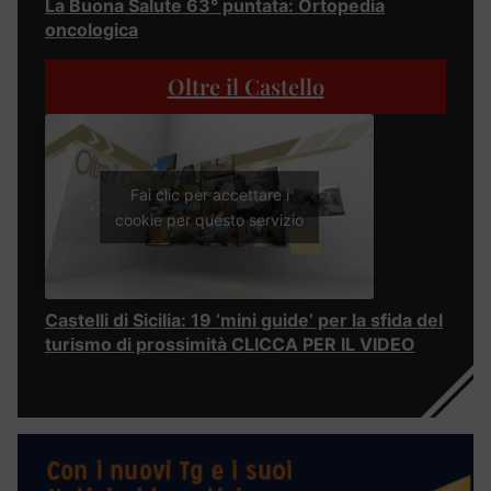
La Buona Salute 63° puntata: Ortopedia
oncologica
Oltre il Castello
Fai clic per accettare i
cookie per questo servizio
Castelli di Sicilia: 19 ‘mini guide’ per la sfida del
turismo di prossimità CLICCA PER IL VIDEO