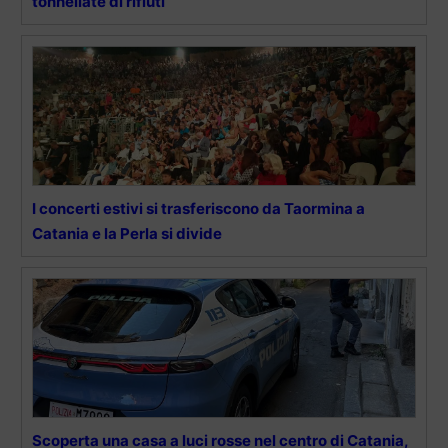
tonnellate di rifiuti
I concerti estivi si trasferiscono da Taormina a
Catania e la Perla si divide
Scoperta una casa a luci rosse nel centro di Catania,