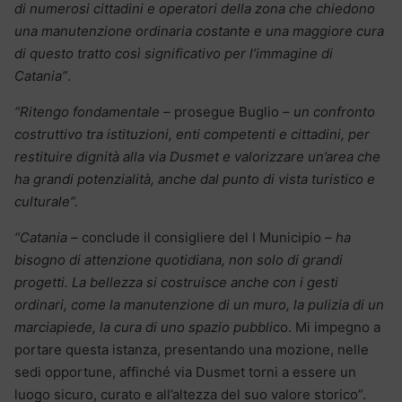
di numerosi cittadini e operatori della zona che chiedono
una manutenzione ordinaria costante e una maggiore cura
di questo tratto così significativo per l’immagine di
Catania”
.
“Ritengo fondamentale
– prosegue Buglio –
un confronto
costruttivo tra istituzioni, enti competenti e cittadini, per
restituire dignità alla via Dusmet e valorizzare un’area che
ha grandi potenzialità, anche dal punto di vista turistico e
culturale”.
“Catania
– conclude il consigliere del I Municipio
– ha
bisogno di attenzione quotidiana, non solo di grandi
progetti. La bellezza si costruisce anche con i gesti
ordinari, come la manutenzione di un muro, la pulizia di un
marciapiede, la cura di uno spazio pubbli
co. Mi impegno a
portare questa istanza, presentando una mozione, nelle
sedi opportune, affinché via Dusmet torni a essere un
luogo sicuro, curato e all’altezza del suo valore storico”.