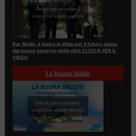
Fai clic per accettare i
cookie per questo servizio
Bar Sicilia, a Ispica la sfida per il futuro passa
dal nuovo governo della città CLICCA PER IL
VIDEO
La Buona Salute
Fai clic per accettare i
cookie per questo servizio