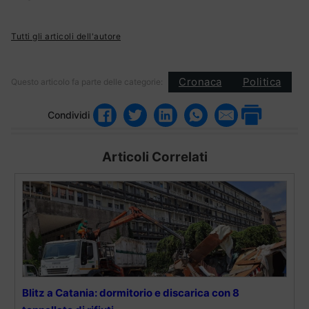
Tutti gli articoli dell'autore
Cronaca
Politica
Questo articolo fa parte delle categorie:
Condividi
Articoli Correlati
Blitz a Catania: dormitorio e discarica con 8