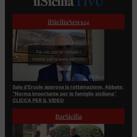
ilSiciliaNews
24
Fai clic per accettare i
cookie per questo servizio
Sala d’Ercole approva la rottamazione, Abbate:
“Norma importante per le famiglie siciliane”
CLICCA PER IL VIDEO
BarSicilia