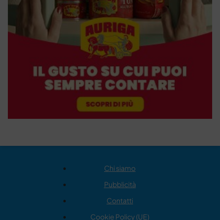
Chi siamo
Pubblicità
Contatti
Cookie Policy (UE)