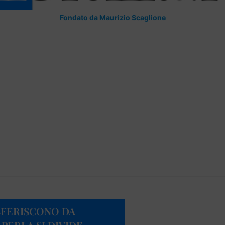
Fondato da Maurizio Scaglione
ASFERISCONO DA