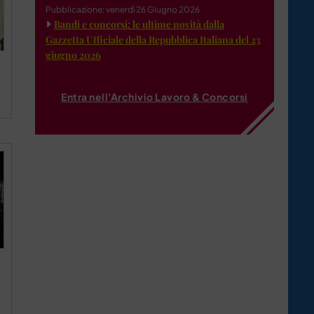
Pubblicazione: venerdì 26 Giugno 2026
Bandi e concorsi: le ultime novità dalla
Gazzetta Ufficiale della Repubblica Italiana del 23
giugno 2026
Entra nell'Archivio Lavoro & Concorsi