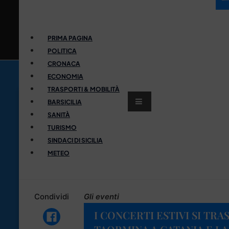
PRIMA PAGINA
POLITICA
CRONACA
ECONOMIA
TRASPORTI & MOBILITÀ
BARSICILIA
SANITÀ
TURISMO
SINDACI DI SICILIA
METEO
Condividi
Gli eventi
I CONCERTI ESTIVI SI TR