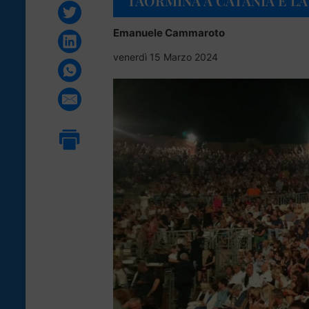
TAORMINA A CATANIA E LA 
Emanuele Cammaroto
venerdì 15 Marzo 2024