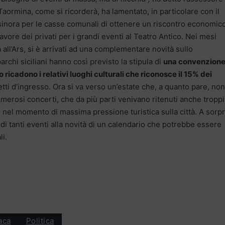
aormina, come si ricorderà, ha lamentato, in particolare con il
 sinora per le casse comunali di ottenere un riscontro economic
 favore dei privati per i grandi eventi al Teatro Antico. Nei mesi
all’Ars, si è arrivati ad una complementare novità sullo
parchi siciliani hanno così previsto la stipula di
una convenzion
o ricadono i relativi luoghi culturali che riconosce il 15% dei
ietti d’ingresso. Ora si va verso un’estate che, a quanto pare, non
merosi concerti, che da più parti venivano ritenuti anche troppi
nel momento di massima pressione turistica sulla città. A sorp
 di tanti eventi alla novità di un calendario che potrebbe essere
i.
aca
Politica