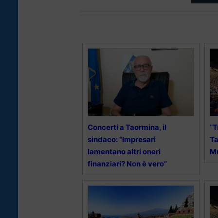
Concerti a Taormina, il
“T
sindaco: “Impresari
Ta
lamentano altri oneri
M
finanziari? Non è vero”